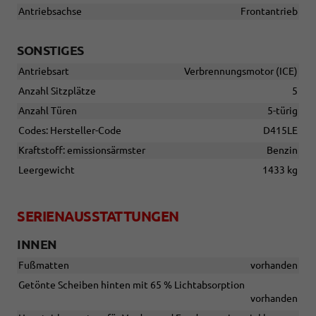
Antriebsachse
Frontantrieb
SONSTIGES
Antriebsart
Verbrennungsmotor (ICE)
Anzahl Sitzplätze
5
Anzahl Türen
5-türig
Codes: Hersteller-Code
D415LE
Kraftstoff: emissionsärmster
Benzin
Leergewicht
1433 kg
SERIENAUSSTATTUNGEN
INNEN
Fußmatten
vorhanden
Getönte Scheiben hinten mit 65 % Lichtabsorption
vorhanden