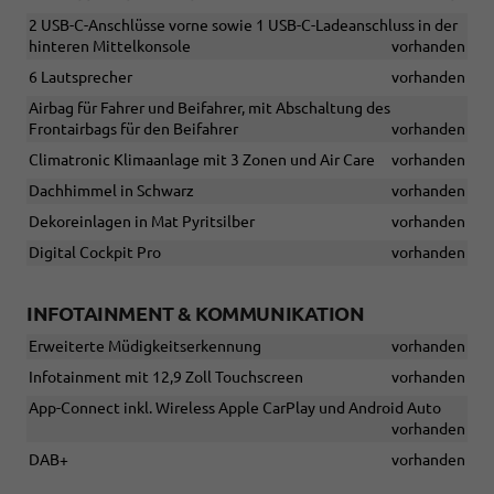
2 USB-C-Anschlüsse vorne sowie 1 USB-C-Ladeanschluss in der
hinteren Mittelkonsole
vorhanden
6 Lautsprecher
vorhanden
Airbag für Fahrer und Beifahrer, mit Abschaltung des
Frontairbags für den Beifahrer
vorhanden
Climatronic Klimaanlage mit 3 Zonen und Air Care
vorhanden
Dachhimmel in Schwarz
vorhanden
Dekoreinlagen in Mat Pyritsilber
vorhanden
Digital Cockpit Pro
vorhanden
INFOTAINMENT & KOMMUNIKATION
Erweiterte Müdigkeitserkennung
vorhanden
Infotainment mit 12,9 Zoll Touchscreen
vorhanden
App-Connect inkl. Wireless Apple CarPlay und Android Auto
vorhanden
DAB+
vorhanden