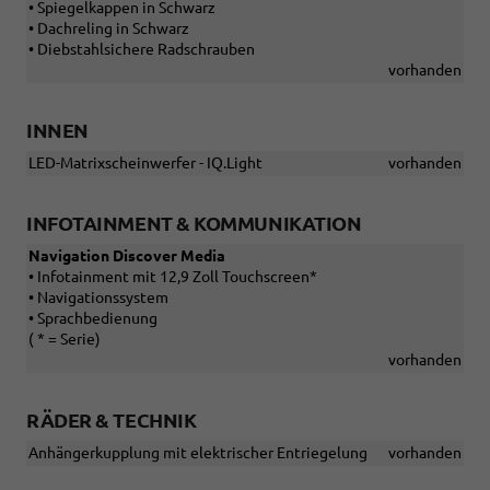
• Spiegelkappen in Schwarz
• Dachreling in Schwarz
• Diebstahlsichere Radschrauben
vorhanden
INNEN
LED-Matrixscheinwerfer - IQ.Light
vorhanden
INFOTAINMENT & KOMMUNIKATION
Navigation Discover Media
• Infotainment mit 12,9 Zoll Touchscreen*
• Navigationssystem
• Sprachbedienung
( * = Serie)
vorhanden
RÄDER & TECHNIK
Anhängerkupplung mit elektrischer Entriegelung
vorhanden