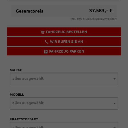
37.583,– €
Gesamtpreis
incl. 19% MwSt., (MwSt ausweisbar)
FAHRZEUG BESTELLEN
WIR RUFEN SIE AN
FAHRZEUG PARKEN
MARKE
alles ausgewählt
MODELL
alles ausgewählt
KRAFTSTOFFART
alles ausgewählt