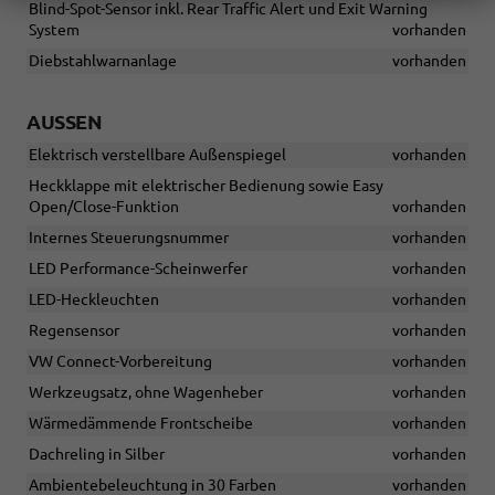
Blind-Spot-Sensor inkl. Rear Traffic Alert und Exit Warning
System
vorhanden
Diebstahlwarnanlage
vorhanden
AUSSEN
Elektrisch verstellbare Außenspiegel
vorhanden
Heckklappe mit elektrischer Bedienung sowie Easy
Open/Close-Funktion
vorhanden
Internes Steuerungsnummer
vorhanden
LED Performance-Scheinwerfer
vorhanden
LED-Heckleuchten
vorhanden
Regensensor
vorhanden
VW Connect-Vorbereitung
vorhanden
Werkzeugsatz, ohne Wagenheber
vorhanden
Wärmedämmende Frontscheibe
vorhanden
Dachreling in Silber
vorhanden
Ambientebeleuchtung in 30 Farben
vorhanden