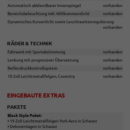
Automatisch abblendbarer Innenspiegel
vorhanden
Bereichsbeleuchtung inkl. Willkommenslicht
vorhanden
Dynamisches Kurvenlicht sowie Leuchtweitenregulierung
vorhanden
RÄDER & TECHNIK
Fahrwerk mit Sportabstimmung
vorhanden
Lenkung mit progressiver Übersetzung
vorhanden
Reifendruckkontrollsystem
vorhanden
18 Zoll Leichtmetallfelgen, Coventry
vorhanden
EINGEBAUTE EXTRAS
PAKETE
Black Style Paket:
• 19 Zoll Leichtmetallfelgen York Aero in Schwarz
• Dekoreinlagen in Schwarz