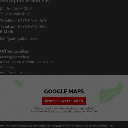
Autogalerie Süd e.K.
Marie- Curie- Str. 5
79761
Waldshut
Telefon:
07751-9181861
Telefax:
07751-9181866
E-Mail:
info@autogaleriesued.de
Öffnungszeiten
Montag bis Freitag
07:30 – 12:30 & 13:00 – 17:30
Uhr
Samstag
nach Vereinbarung
GOOGLE MAPS
GOOGLE KARTE LADEN
Die Karte wird von Google Maps eingebettet.
Es gelten die
Datenschutzerklärungen
von Google.
Weitere Informationen zum offiziellen Kraftstoffverbrauch und zu den offiziellen