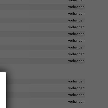
vorhanden
vorhanden
vorhanden
vorhanden
vorhanden
vorhanden
vorhanden
vorhanden
vorhanden
vorhanden
vorhanden
vorhanden
vorhanden
vorhanden