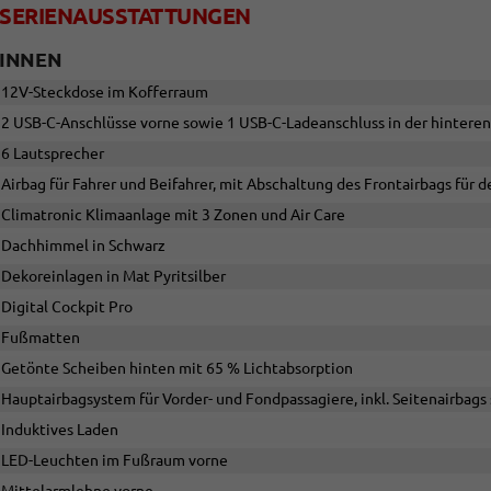
SERIENAUSSTATTUNGEN
INNEN
12V-Steckdose im Kofferraum
2 USB-C-Anschlüsse vorne sowie 1 USB-C-Ladeanschluss in der hintere
6 Lautsprecher
Airbag für Fahrer und Beifahrer, mit Abschaltung des Frontairbags für d
Climatronic Klimaanlage mit 3 Zonen und Air Care
Dachhimmel in Schwarz
Dekoreinlagen in Mat Pyritsilber
Digital Cockpit Pro
Fußmatten
Getönte Scheiben hinten mit 65 % Lichtabsorption
Hauptairbagsystem für Vorder- und Fondpassagiere, inkl. Seitenairbags
Induktives Laden
LED-Leuchten im Fußraum vorne