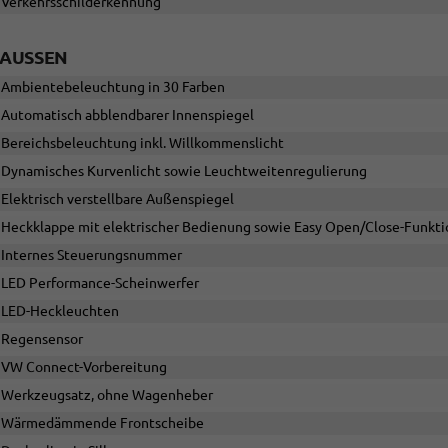
Verkehrsschilderkennung
AUSSEN
Ambientebeleuchtung in 30 Farben
Automatisch abblendbarer Innenspiegel
Bereichsbeleuchtung inkl. Willkommenslicht
Dynamisches Kurvenlicht sowie Leuchtweitenregulierung
Elektrisch verstellbare Außenspiegel
Heckklappe mit elektrischer Bedienung sowie Easy Open/Close-Funkti
Internes Steuerungsnummer
LED Performance-Scheinwerfer
LED-Heckleuchten
Regensensor
VW Connect-Vorbereitung
Werkzeugsatz, ohne Wagenheber
Wärmedämmende Frontscheibe