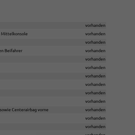
vorhanden
n Mittelkonsole
vorhanden
vorhanden
en Beifahrer
vorhanden
vorhanden
vorhanden
vorhanden
vorhanden
vorhanden
vorhanden
 sowie Centerairbag vorne
vorhanden
vorhanden
vorhanden