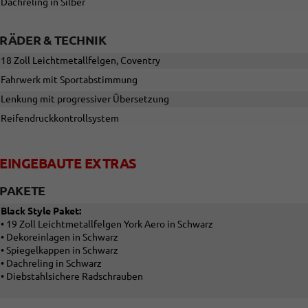
Dachreling in Silber
RÄDER & TECHNIK
18 Zoll Leichtmetallfelgen, Coventry
Fahrwerk mit Sportabstimmung
Lenkung mit progressiver Übersetzung
Reifendruckkontrollsystem
EINGEBAUTE EXTRAS
PAKETE
Black Style Paket:
• 19 Zoll Leichtmetallfelgen York Aero in Schwarz
• Dekoreinlagen in Schwarz
• Spiegelkappen in Schwarz
• Dachreling in Schwarz
• Diebstahlsichere Radschrauben