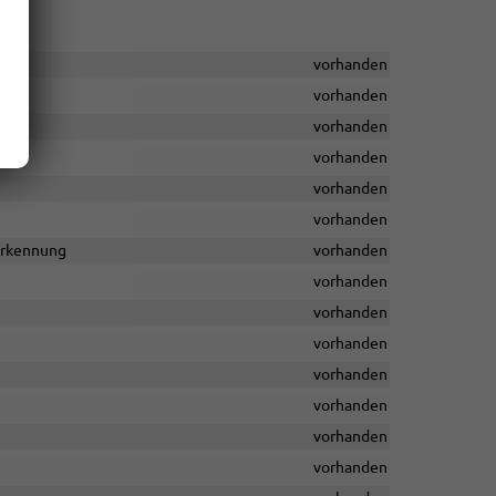
vorhanden
vorhanden
vorhanden
vorhanden
vorhanden
vorhanden
rerkennung
vorhanden
vorhanden
vorhanden
vorhanden
vorhanden
vorhanden
vorhanden
vorhanden