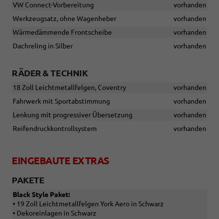
VW Connect-Vorbereitung
vorhanden
Werkzeugsatz, ohne Wagenheber
vorhanden
Wärmedämmende Frontscheibe
vorhanden
Dachreling in Silber
vorhanden
RÄDER & TECHNIK
18 Zoll Leichtmetallfelgen, Coventry
vorhanden
Fahrwerk mit Sportabstimmung
vorhanden
Lenkung mit progressiver Übersetzung
vorhanden
Reifendruckkontrollsystem
vorhanden
EINGEBAUTE EXTRAS
PAKETE
Black Style Paket:
• 19 Zoll Leichtmetallfelgen York Aero in Schwarz
• Dekoreinlagen in Schwarz