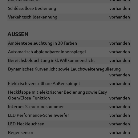
Schlüssellose Bedienung
vorhanden
Verkehrsschilderkennung
vorhanden
AUSSEN
Ambientebeleuchtung in 30 Farben
vorhanden
Automatisch abblendbarer Innenspiegel
vorhanden
Bereichsbeleuchtung inkl. Willkommenslicht
vorhanden
Dynamisches Kurvenlicht sowie Leuchtweitenregulierung
vorhanden
Elektrisch verstellbare Außenspiegel
vorhanden
Heckklappe mit elektrischer Bedienung sowie Easy
Open/Close-Funktion
vorhanden
Internes Steuerungsnummer
vorhanden
LED Performance-Scheinwerfer
vorhanden
LED-Heckleuchten
vorhanden
Regensensor
vorhanden