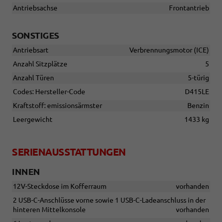
Antriebsachse
Frontantrieb
SONSTIGES
Antriebsart
Verbrennungsmotor (ICE)
Anzahl Sitzplätze
5
Anzahl Türen
5-türig
Codes: Hersteller-Code
D415LE
Kraftstoff: emissionsärmster
Benzin
Leergewicht
1433 kg
SERIENAUSSTATTUNGEN
INNEN
12V-Steckdose im Kofferraum
vorhanden
2 USB-C-Anschlüsse vorne sowie 1 USB-C-Ladeanschluss in der
hinteren Mittelkonsole
vorhanden