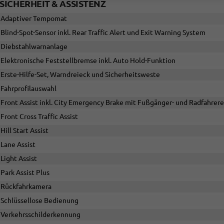
SICHERHEIT & ASSISTENZ
Adaptiver Tempomat
Blind-Spot-Sensor inkl. Rear Traffic Alert und Exit Warning System
Diebstahlwarnanlage
Elektronische Feststellbremse inkl. Auto Hold-Funktion
Erste-Hilfe-Set, Warndreieck und Sicherheitsweste
Fahrprofilauswahl
Front Assist inkl. City Emergency Brake mit Fußgänger- und Radfahre
Front Cross Traffic Assist
Hill Start Assist
Lane Assist
Light Assist
Park Assist Plus
Rückfahrkamera
Schlüssellose Bedienung
Verkehrsschilderkennung