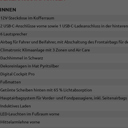
INNEN
12V-Steckdose im Kofferraum
2 USB-C-Anschlüsse vorne sowie 1 USB-C-Ladeanschluss in der hintere
6 Lautsprecher
Airbag für Fahrer und Beifahrer, mit Abschaltung des Frontairbags für d
Climatronic Klimaanlage mit 3 Zonen und Air Care
Dachhimmel in Schwarz
Dekoreinlagen in Mat Pyritsilber
Digital Cockpit Pro
Fußmatten
Getönte Scheiben hinten mit 65 % Lichtabsorption
Hauptairbagsystem für Vorder- und Fondpassagiere, inkl. Seitenairbags
Induktives Laden
LED-Leuchten im Fußraum vorne
Mittelarmlehne vorne