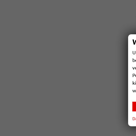
U
b
v
P
k
w
D