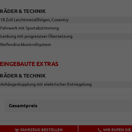
RÄDER & TECHNIK
18 Zoll Leichtmetallfelgen, Coventry
Fahrwerk mit Sportabstimmung
Lenkung mit progressiver Übersetzung
Reifendruckkontrollsystem
EINGEBAUTE EXTRAS
RÄDER & TECHNIK
Anhängerkupplung mit elektrischer Entriegelung
Gesamtpreis
FAHRZEUG BESTELLEN
WIR RUFEN SIE