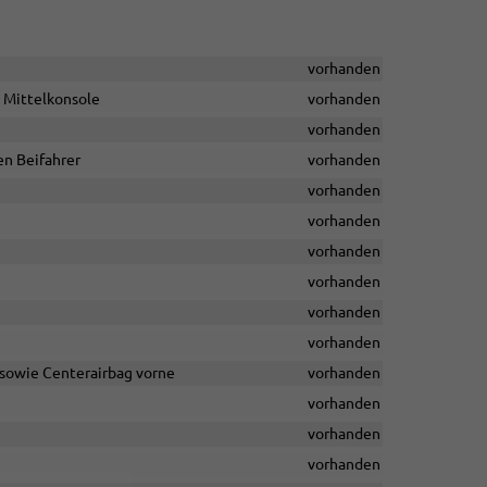
vorhanden
n Mittelkonsole
vorhanden
vorhanden
en Beifahrer
vorhanden
vorhanden
vorhanden
vorhanden
vorhanden
vorhanden
vorhanden
 sowie Centerairbag vorne
vorhanden
vorhanden
vorhanden
vorhanden