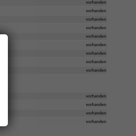
vorhanden
vorhanden
vorhanden
vorhanden
vorhanden
vorhanden
vorhanden
vorhanden
vorhanden
vorhanden
vorhanden
vorhanden
vorhanden