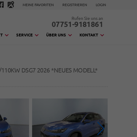
MEINE FAVORITEN
REGISTRIEREN
LOGIN
Rufen Sie uns an
07751-9181861
KT
SERVICE
ÜBER UNS
KONTAKT
PS/110KW DSG7 2026 *NEUES MODELL*