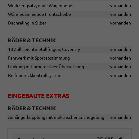
Werkzeugsatz, ohne Wagenheber
vorhanden
Wärmedämmende Frontscheibe
vorhanden
Dachreling in Silber
vorhanden
RÄDER & TECHNIK
18 Zoll Leichtmetallfelgen, Coventry
vorhanden
Fahrwerk mit Sportabstimmung
vorhanden
Lenkung mit progressiver Übersetzung
vorhanden
Reifendruckkontrollsystem
vorhanden
EINGEBAUTE EXTRAS
RÄDER & TECHNIK
Anhängerkupplung mit elektrischer Entriegelung
vorhanden