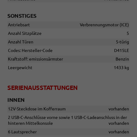
SONSTIGES
Antriebsart
Verbrennungsmotor (ICE)
Anzahl Sitzplätze
5
Anzahl Türen
5-türig
Codes: Hersteller-Code
D415LE
Kraftstoff: emissionsärmster
Benzin
Leergewicht
1433 kg
SERIENAUSSTATTUNGEN
INNEN
12V-Steckdose im Kofferraum
vorhanden
2 USB-C-Anschlüsse vorne sowie 1 USB-C-Ladeanschluss in der
hinteren Mittelkonsole
vorhanden
6 Lautsprecher
vorhanden