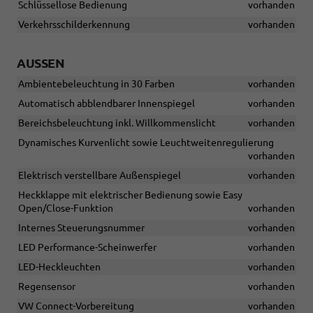
Schlüssellose Bedienung
vorhanden
Verkehrsschilderkennung
vorhanden
AUSSEN
Ambientebeleuchtung in 30 Farben
vorhanden
Automatisch abblendbarer Innenspiegel
vorhanden
Bereichsbeleuchtung inkl. Willkommenslicht
vorhanden
Dynamisches Kurvenlicht sowie Leuchtweitenregulierung
vorhanden
Elektrisch verstellbare Außenspiegel
vorhanden
Heckklappe mit elektrischer Bedienung sowie Easy
Open/Close-Funktion
vorhanden
Internes Steuerungsnummer
vorhanden
LED Performance-Scheinwerfer
vorhanden
LED-Heckleuchten
vorhanden
Regensensor
vorhanden
VW Connect-Vorbereitung
vorhanden