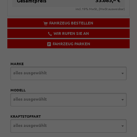
35.685,– €
Gesamtpreis
incl. 19% MwSt., (MwSt ausweisbar)
FAHRZEUG BESTELLEN
WIR RUFEN SIE AN
FAHRZEUG PARKEN
MARKE
alles ausgewählt
MODELL
alles ausgewählt
KRAFTSTOFFART
alles ausgewählt