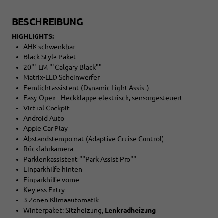
BESCHREIBUNG
HIGHLIGHTS:
AHK schwenkbar
Black Style Paket
20"" LM ""Calgary Black""
Matrix-LED Scheinwerfer
Fernlichtassistent (Dynamic Light Assist)
Easy-Open - Heckklappe elektrisch, sensorgesteuert
Virtual Cockpit
Android Auto
Apple Car Play
Abstandstempomat (Adaptive Cruise Control)
Rückfahrkamera
Parklenkassistent ""Park Assist Pro""
Einparkhilfe hinten
Einparkhilfe vorne
Keyless Entry
3 Zonen Klimaautomatik
Winterpaket: Sitzheizung,
Lenkradheizung