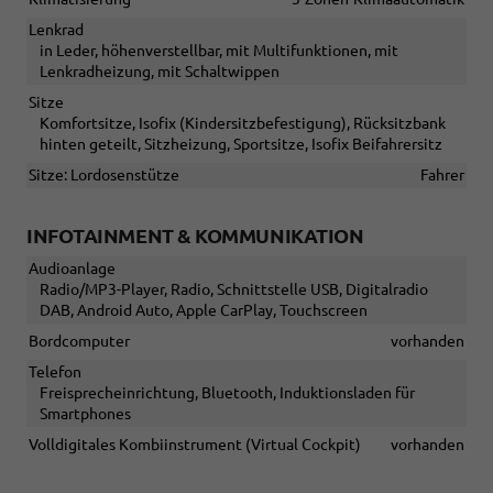
Lenkrad
in Leder, höhenverstellbar, mit Multifunktionen, mit
Lenkradheizung, mit Schaltwippen
Sitze
Komfortsitze, Isofix (Kindersitzbefestigung), Rücksitzbank
hinten geteilt, Sitzheizung, Sportsitze, Isofix Beifahrersitz
Sitze: Lordosenstütze
Fahrer
INFOTAINMENT & KOMMUNIKATION
Audioanlage
Radio/MP3-Player, Radio, Schnittstelle USB, Digitalradio
DAB, Android Auto, Apple CarPlay, Touchscreen
Bordcomputer
vorhanden
Telefon
Freisprecheinrichtung, Bluetooth, Induktionsladen für
Smartphones
Volldigitales Kombiinstrument (Virtual Cockpit)
vorhanden