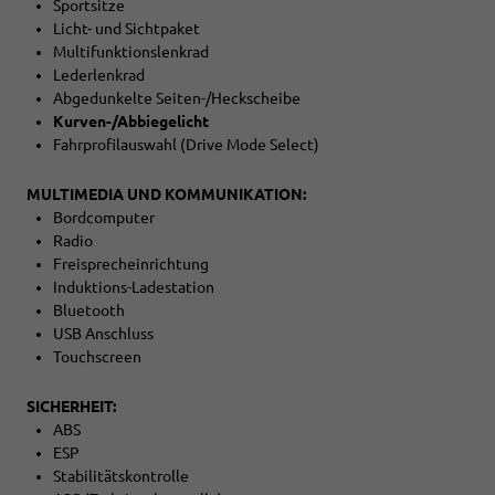
Sportsitze
Licht- und Sichtpaket
Multifunktionslenkrad
Lederlenkrad
Abgedunkelte Seiten-/Heckscheibe
Kurven-/Abbiegelicht
Fahrprofilauswahl (Drive Mode Select)
MULTIMEDIA UND KOMMUNIKATION:
Bordcomputer
Radio
Freisprecheinrichtung
Induktions-Ladestation
Bluetooth
USB Anschluss
Touchscreen
SICHERHEIT:
ABS
ESP
Stabilitätskontrolle