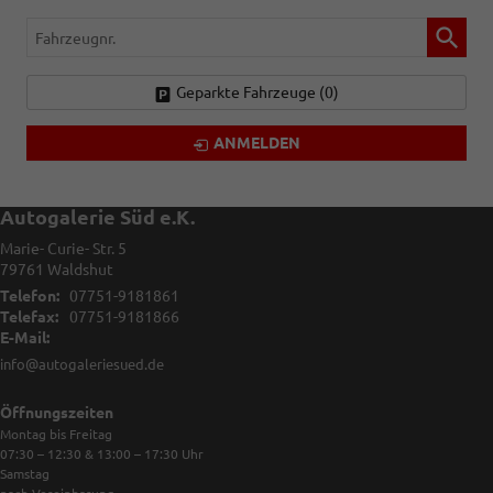
Fahrzeugnr.
Geparkte Fahrzeuge (
0
)
ANMELDEN
Autogalerie Süd e.K.
Marie- Curie- Str. 5
79761
Waldshut
Telefon:
07751-9181861
Telefax:
07751-9181866
E-Mail:
info@autogaleriesued.de
Öffnungszeiten
Montag bis Freitag
07:30 – 12:30 & 13:00 – 17:30
Uhr
Samstag