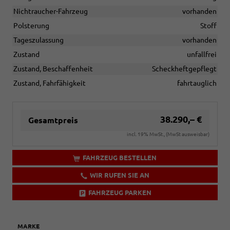
Nichtraucher-Fahrzeug
vorhanden
Polsterung
Stoff
Tageszulassung
vorhanden
Zustand
unfallfrei
Zustand, Beschaffenheit
Scheckheftgepflegt
Zustand, Fahrfähigkeit
fahrtauglich
38.290,– €
Gesamtpreis
incl. 19% MwSt., (MwSt ausweisbar)
FAHRZEUG BESTELLEN
WIR RUFEN SIE AN
FAHRZEUG PARKEN
MARKE