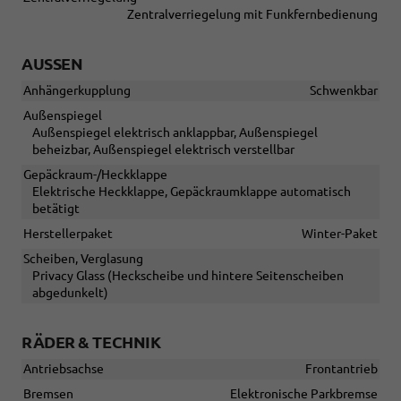
Zentralverriegelung mit Funkfernbedienung
AUSSEN
Anhängerkupplung
Schwenkbar
Außenspiegel
Außenspiegel elektrisch anklappbar, Außenspiegel
beheizbar, Außenspiegel elektrisch verstellbar
Gepäckraum-/Heckklappe
Elektrische Heckklappe, Gepäckraumklappe automatisch
betätigt
Herstellerpaket
Winter-Paket
Scheiben, Verglasung
Privacy Glass (Heckscheibe und hintere Seitenscheiben
abgedunkelt)
RÄDER & TECHNIK
Antriebsachse
Frontantrieb
Bremsen
Elektronische Parkbremse