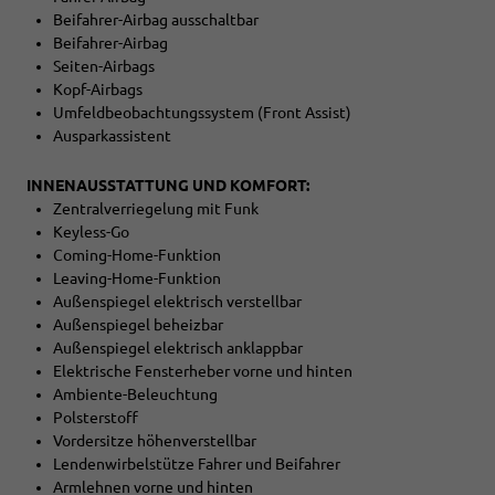
Beifahrer-Airbag ausschaltbar
Beifahrer-Airbag
Seiten-Airbags
Kopf-Airbags
Umfeldbeobachtungssystem (Front Assist)
Ausparkassistent
INNENAUSSTATTUNG UND KOMFORT:
Zentralverriegelung mit Funk
Keyless-Go
Coming-Home-Funktion
Leaving-Home-Funktion
Außenspiegel elektrisch verstellbar
Außenspiegel beheizbar
Außenspiegel elektrisch anklappbar
Elektrische Fensterheber vorne und hinten
Ambiente-Beleuchtung
Polsterstoff
Vordersitze höhenverstellbar
Lendenwirbelstütze Fahrer und Beifahrer
Armlehnen vorne und hinten