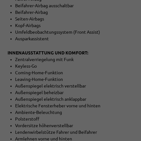
Beifahrer-Airbag ausschaltbar
Beifahrer-Airbag
Seiten-Airbags
Kopf-Airbags
Umfeldbeobachtungssystem (Front Assist)
Ausparkassistent
INNENAUSSTATTUNG UND KOMFORT:
Zentralverriegelung mit Funk
Keyless-Go
Coming-Home-Funktion
Leaving-Home-Funktion
Außenspiegel elektrisch verstellbar
Außenspiegel beheizbar
Außenspiegel elektrisch anklappbar
Elektrische Fensterheber vorne und hinten
Ambiente-Beleuchtung
Polsterstoff
Vordersitze höhenverstellbar
Lendenwirbelstütze Fahrer und Beifahrer
Armlehnen vorne und hinten