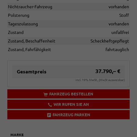
Nichtraucher-Fahrzeug
vorhanden
Polsterung
Stoff
Tageszulassung
vorhanden
Zustand
unfallfrei
Zustand, Beschaffenheit
Scheckheftgepflegt
Zustand, Fahrfähigkeit
fahrtauglich
37.790,– €
Gesamtpreis
incl. 19% MwSt., (MwSt ausweisbar)
FAHRZEUG BESTELLEN
WIR RUFEN SIE AN
FAHRZEUG PARKEN
MARKE