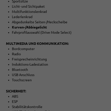
Sportsitze
Licht- und Sichtpaket
Multifunktionslenkrad
Lederlenkrad
Abgedunkelte Seiten-/Heckscheibe
Kurven-/Abbiegelicht
Fahrprofilauswahl (Drive Mode Select)
MULTIMEDIA UND KOMMUNIKATION:
Bordcomputer
Radio
Freisprecheinrichtung
Induktions-Ladestation
Bluetooth
USB Anschluss
Touchscreen
SICHERHEIT:
ABS
ESP
Stabilitätskontrolle