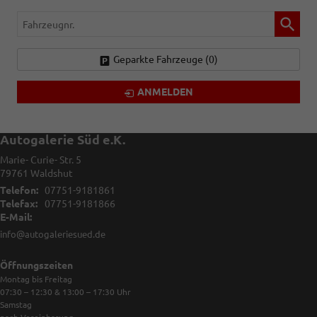
Fahrzeugnr.
Geparkte Fahrzeuge (
0
)
ANMELDEN
Autogalerie Süd e.K.
Marie- Curie- Str. 5
79761
Waldshut
Telefon:
07751-9181861
Telefax:
07751-9181866
E-Mail:
info@autogaleriesued.de
Öffnungszeiten
Montag bis Freitag
07:30 – 12:30 & 13:00 – 17:30
Uhr
Samstag