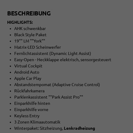
BESCHREIBUNG
HIGHLIGHTS:
AHK schwenkbar
Black Style Paket
19"" LM ""York""
Matrix-LED Scheinwerfer
Fernlichtassistent (Dynamic Light Assist)
Easy-Open - Heckklappe elektrisch, sensorgesteuert
Virtual Cockpit
Android Auto
Apple Car Play
Abstandstempomat (Adaptive Cruise Control)
Rückfahrkamera
Parklenkassistent ""Park Assist Pro""
Einparkhilfe hinten
Einparkhilfe vorne
Keyless Entry
3 Zonen Klimaautomatik
Winterpaket: Sitzheizung,
Lenkradheizung