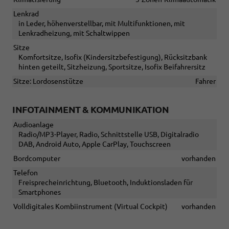
Lenkrad
in Leder, höhenverstellbar, mit Multifunktionen, mit
Lenkradheizung, mit Schaltwippen
Sitze
Komfortsitze, Isofix (Kindersitzbefestigung), Rücksitzbank
hinten geteilt, Sitzheizung, Sportsitze, Isofix Beifahrersitz
Sitze: Lordosenstütze
Fahrer
INFOTAINMENT & KOMMUNIKATION
Audioanlage
Radio/MP3-Player, Radio, Schnittstelle USB, Digitalradio
DAB, Android Auto, Apple CarPlay, Touchscreen
Bordcomputer
vorhanden
Telefon
Freisprecheinrichtung, Bluetooth, Induktionsladen für
Smartphones
Volldigitales Kombiinstrument (Virtual Cockpit)
vorhanden