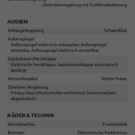
Zentralverriegelung mit Funkfernbedienung
AUSSEN
Anhängerkupplung
Schwenkbar
Außenspiegel
Außenspiegel elektrisch anklappbar, Außenspiegel
beheizbar, Außenspiegel elektrisch verstellbar
Gepäckraum-/Heckklappe
Elektrische Heckklappe, Gepäckraumklappe automatisch
betätigt
Herstellerpaket
Winter-Paket
Scheiben, Verglasung
Privacy Glass (Heckscheibe und hintere Seitenscheiben
abgedunkelt)
RÄDER & TECHNIK
Antriebsachse
Frontantrieb
Bremsen
Elektronische Parkbremse