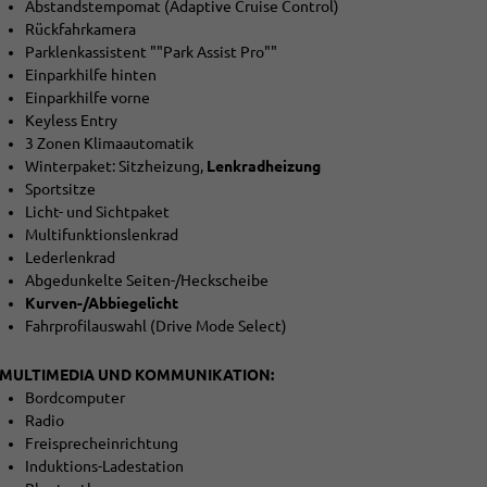
Abstandstempomat (Adaptive Cruise Control)
Rückfahrkamera
Parklenkassistent ""Park Assist Pro""
Einparkhilfe hinten
Einparkhilfe vorne
Keyless Entry
3 Zonen Klimaautomatik
Winterpaket: Sitzheizung,
Lenkradheizung
Sportsitze
Licht- und Sichtpaket
Multifunktionslenkrad
Lederlenkrad
Abgedunkelte Seiten-/Heckscheibe
Kurven-/Abbiegelicht
Fahrprofilauswahl (Drive Mode Select)
MULTIMEDIA UND KOMMUNIKATION:
Bordcomputer
Radio
Freisprecheinrichtung
Induktions-Ladestation