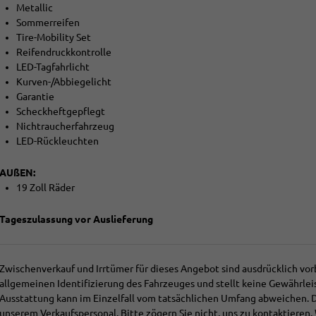
Metallic
Sommerreifen
Tire-Mobility Set
Reifendruckkontrolle
LED-Tagfahrlicht
Kurven-/Abbiegelicht
Garantie
Scheckheftgepflegt
Nichtraucherfahrzeug
LED-Rückleuchten
AUßEN:
19 Zoll Räder
Tageszulassung vor Auslieferung
Zwischenverkauf und Irrtümer für dieses Angebot sind ausdrücklich vor
allgemeinen Identifizierung des Fahrzeuges und stellt keine Gewährlei
Ausstattung kann im Einzelfall vom tatsächlichen Umfang abweichen.
unserem Verkaufspersonal. Bitte zögern Sie nicht, uns zu kontaktieren. 