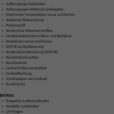
Außenspiegel beheizbar
Außenspiegel elektrisch anklappbar
Elektrische Fensterheber vorne und hinten
Ambiente-Beleuchtung
Polsterstoff
Vordersitze höhenverstellbar
Lendenwirbelstütze Fahrer und Beifahrer
Armlehnen vorne und hinten
ISOFIX am Beifahrersitz
Kindersitzvorbereitung (ISOFIX)
Rücksitzbank teilbar
Sportlenkrad
Lenkrad höhenverstellbar
Lenkradheizung
Schaltwippen am Lenkrad
Komfortsitz
EXTRAS:
Doppelter Laderaumboden
Variabler Ladeboden
LM-Felgen