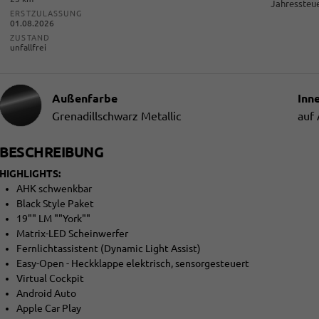
Jahressteue
ERSTZULASSUNG
01.08.2026
ZUSTAND
unfallfrei
Außenfarbe
Inn
Grenadillschwarz Metallic
auf
BESCHREIBUNG
HIGHLIGHTS:
AHK schwenkbar
Black Style Paket
19"" LM ""York""
Matrix-LED Scheinwerfer
Fernlichtassistent (Dynamic Light Assist)
Easy-Open - Heckklappe elektrisch, sensorgesteuert
Virtual Cockpit
Android Auto
Apple Car Play