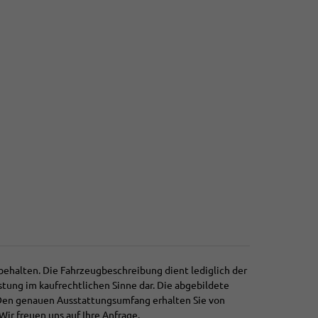
behalten. Die Fahrzeugbeschreibung dient lediglich der
stung im kaufrechtlichen Sinne dar. Die abgebildete
 Den genauen Ausstattungsumfang erhalten Sie von
Wir freuen uns auf Ihre Anfrage.