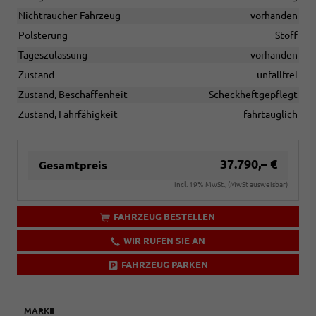
Nichtraucher-Fahrzeug
vorhanden
Polsterung
Stoff
Tageszulassung
vorhanden
Zustand
unfallfrei
Zustand, Beschaffenheit
Scheckheftgepflegt
Zustand, Fahrfähigkeit
fahrtauglich
37.790,– €
Gesamtpreis
incl. 19% MwSt., (MwSt ausweisbar)
FAHRZEUG BESTELLEN
WIR RUFEN SIE AN
FAHRZEUG PARKEN
MARKE