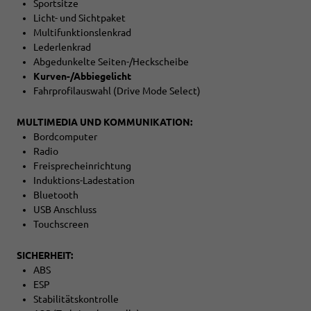
Sportsitze
Licht- und Sichtpaket
Multifunktionslenkrad
Lederlenkrad
Abgedunkelte Seiten-/Heckscheibe
Kurven-/Abbiegelicht
Fahrprofilauswahl (Drive Mode Select)
MULTIMEDIA UND KOMMUNIKATION:
Bordcomputer
Radio
Freisprecheinrichtung
Induktions-Ladestation
Bluetooth
USB Anschluss
Touchscreen
SICHERHEIT:
ABS
ESP
Stabilitätskontrolle