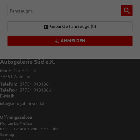
Fahrzeugnr.
Geparkte Fahrzeuge (
0
)
ANMELDEN
Autogalerie Süd e.K.
Marie- Curie- Str. 5
79761
Waldshut
Telefon:
07751-9181861
Telefax:
07751-9181866
E-Mail:
info@autogaleriesued.de
Öffnungszeiten
Montag bis Freitag
07:30 – 12:30 & 13:00 – 17:30
Uhr
Samstag