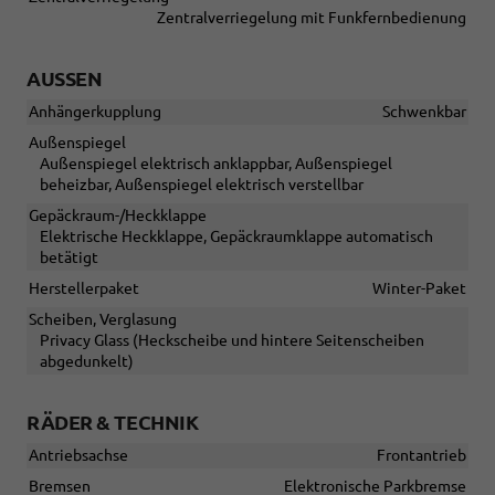
Zentralverriegelung mit Funkfernbedienung
AUSSEN
Anhängerkupplung
Schwenkbar
Außenspiegel
Außenspiegel elektrisch anklappbar, Außenspiegel
beheizbar, Außenspiegel elektrisch verstellbar
Gepäckraum-/Heckklappe
Elektrische Heckklappe, Gepäckraumklappe automatisch
betätigt
Herstellerpaket
Winter-Paket
Scheiben, Verglasung
Privacy Glass (Heckscheibe und hintere Seitenscheiben
abgedunkelt)
RÄDER & TECHNIK
Antriebsachse
Frontantrieb
Bremsen
Elektronische Parkbremse