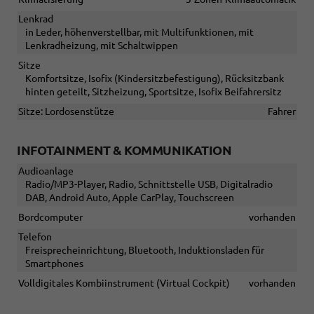
Lenkrad
in Leder, höhenverstellbar, mit Multifunktionen, mit
Lenkradheizung, mit Schaltwippen
Sitze
Komfortsitze, Isofix (Kindersitzbefestigung), Rücksitzbank
hinten geteilt, Sitzheizung, Sportsitze, Isofix Beifahrersitz
Sitze: Lordosenstütze
Fahrer
INFOTAINMENT & KOMMUNIKATION
Audioanlage
Radio/MP3-Player, Radio, Schnittstelle USB, Digitalradio
DAB, Android Auto, Apple CarPlay, Touchscreen
Bordcomputer
vorhanden
Telefon
Freisprecheinrichtung, Bluetooth, Induktionsladen für
Smartphones
Volldigitales Kombiinstrument (Virtual Cockpit)
vorhanden