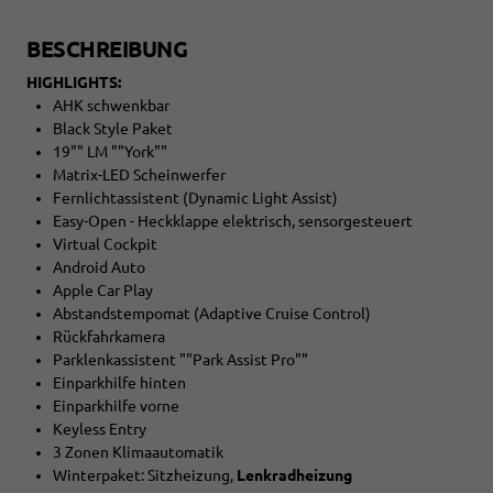
BESCHREIBUNG
HIGHLIGHTS:
AHK schwenkbar
Black Style Paket
19"" LM ""York""
Matrix-LED Scheinwerfer
Fernlichtassistent (Dynamic Light Assist)
Easy-Open - Heckklappe elektrisch, sensorgesteuert
Virtual Cockpit
Android Auto
Apple Car Play
Abstandstempomat (Adaptive Cruise Control)
Rückfahrkamera
Parklenkassistent ""Park Assist Pro""
Einparkhilfe hinten
Einparkhilfe vorne
Keyless Entry
3 Zonen Klimaautomatik
Winterpaket: Sitzheizung,
Lenkradheizung