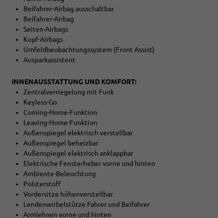
Beifahrer-Airbag ausschaltbar
Beifahrer-Airbag
Seiten-Airbags
Kopf-Airbags
Umfeldbeobachtungssystem (Front Assist)
Ausparkassistent
INNENAUSSTATTUNG UND KOMFORT:
Zentralverriegelung mit Funk
Keyless-Go
Coming-Home-Funktion
Leaving-Home-Funktion
Außenspiegel elektrisch verstellbar
Außenspiegel beheizbar
Außenspiegel elektrisch anklappbar
Elektrische Fensterheber vorne und hinten
Ambiente-Beleuchtung
Polsterstoff
Vordersitze höhenverstellbar
Lendenwirbelstütze Fahrer und Beifahrer
Armlehnen vorne und hinten