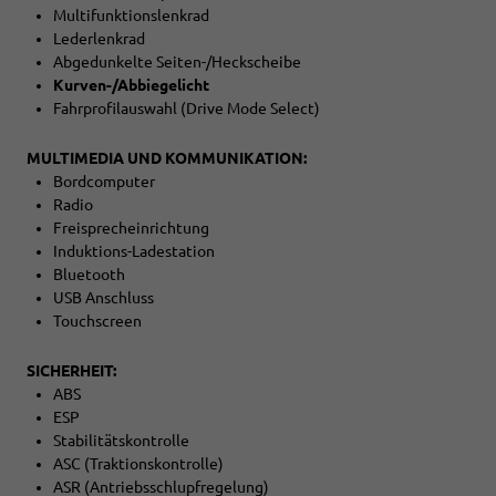
Multifunktionslenkrad
Lederlenkrad
Abgedunkelte Seiten-/Heckscheibe
Kurven-/Abbiegelicht
Fahrprofilauswahl (Drive Mode Select)
MULTIMEDIA UND KOMMUNIKATION:
Bordcomputer
Radio
Freisprecheinrichtung
Induktions-Ladestation
Bluetooth
USB Anschluss
Touchscreen
SICHERHEIT:
ABS
ESP
Stabilitätskontrolle
ASC (Traktionskontrolle)
ASR (Antriebsschlupfregelung)