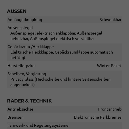
AUSSEN
Anhängerkupplung
Schwenkbar
Außenspiegel
Außenspiegel elektrisch anklappbar, Außenspiegel
beheizbar, Außenspiegel elektrisch verstellbar
Gepäckraum-/Heckklappe
Elektrische Heckklappe, Gepäckraumklappe automatisch
betätigt
Herstellerpaket
Winter-Paket
Scheiben, Verglasung
Privacy Glass (Heckscheibe und hintere Seitenscheiben
abgedunkelt)
RÄDER & TECHNIK
Antriebsachse
Frontantrieb
Bremsen
Elektronische Parkbremse
Fahrwerk- und Regelungssysteme