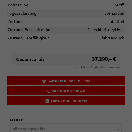
Polsterung
Stoff
Tageszulassung
vorhanden
Zustand
unfallfrei
Zustand, Beschaffenheit
Scheckheftgepflegt
Zustand, Fahrfähigkeit
fahrtauglich
37.290,– €
Gesamtpreis
incl. 19% MwSt., (MwSt ausweisbar)
FAHRZEUG BESTELLEN
WIR RUFEN SIE AN
FAHRZEUG PARKEN
MARKE
alles ausgewählt