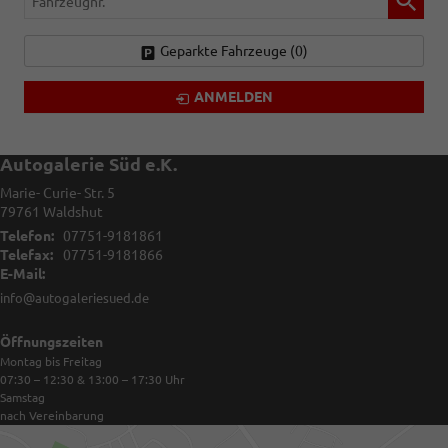
Geparkte Fahrzeuge (
0
)
ANMELDEN
Autogalerie Süd e.K.
Marie- Curie- Str. 5
79761
Waldshut
Telefon:
07751-9181861
Telefax:
07751-9181866
E-Mail:
info@autogaleriesued.de
Öffnungszeiten
Montag bis Freitag
07:30 – 12:30 & 13:00 – 17:30
Uhr
Samstag
nach Vereinbarung