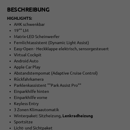
BESCHREIBUNG
HIGHLIGHTS:
AHK schwenkbar
19"" LM
Matrix-LED Scheinwerfer
Fernlichtassistent (Dynamic Light Assist)
Easy-Open - Heckklappe elektrisch, sensorgesteuert
Virtual Cockpit
Android Auto
Apple Car Play
Abstandstempomat (Adaptive Cruise Control)
Rückfahrkamera
Parklenkassistent ""Park Assist Pro""
Einparkhilfe hinten
Einparkhilfe vorne
Keyless Entry
3 Zonen Klimaautomatik
Winterpaket: Sitzheizung,
Lenkradheizung
Sportsitze
Licht- und Sichtpaket