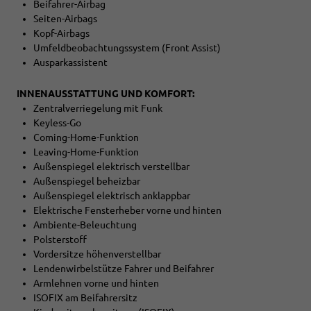
Beifahrer-Airbag
Seiten-Airbags
Kopf-Airbags
Umfeldbeobachtungssystem (Front Assist)
Ausparkassistent
INNENAUSSTATTUNG UND KOMFORT:
Zentralverriegelung mit Funk
Keyless-Go
Coming-Home-Funktion
Leaving-Home-Funktion
Außenspiegel elektrisch verstellbar
Außenspiegel beheizbar
Außenspiegel elektrisch anklappbar
Elektrische Fensterheber vorne und hinten
Ambiente-Beleuchtung
Polsterstoff
Vordersitze höhenverstellbar
Lendenwirbelstütze Fahrer und Beifahrer
Armlehnen vorne und hinten
ISOFIX am Beifahrersitz