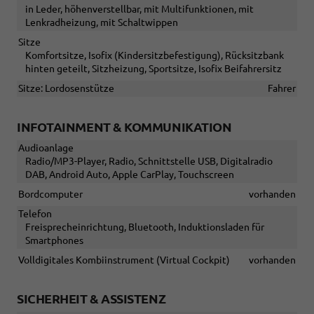
in Leder, höhenverstellbar, mit Multifunktionen, mit
Lenkradheizung, mit Schaltwippen
Sitze
Komfortsitze, Isofix (Kindersitzbefestigung), Rücksitzbank
hinten geteilt, Sitzheizung, Sportsitze, Isofix Beifahrersitz
Sitze: Lordosenstütze
Fahrer
INFOTAINMENT & KOMMUNIKATION
Audioanlage
Radio/MP3-Player, Radio, Schnittstelle USB, Digitalradio
DAB, Android Auto, Apple CarPlay, Touchscreen
Bordcomputer
vorhanden
Telefon
Freisprecheinrichtung, Bluetooth, Induktionsladen für
Smartphones
Volldigitales Kombiinstrument (Virtual Cockpit)
vorhanden
SICHERHEIT & ASSISTENZ