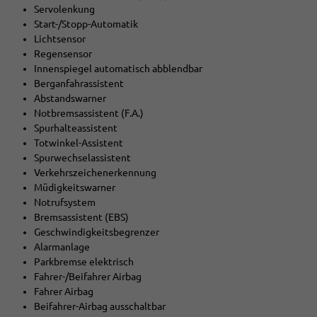
Servolenkung
Start-/Stopp-Automatik
Lichtsensor
Regensensor
Innenspiegel automatisch abblendbar
Berganfahrassistent
Abstandswarner
Notbremsassistent (F.A.)
Spurhalteassistent
Totwinkel-Assistent
Spurwechselassistent
Verkehrszeichenerkennung
Müdigkeitswarner
Notrufsystem
Bremsassistent (EBS)
Geschwindigkeitsbegrenzer
Alarmanlage
Parkbremse elektrisch
Fahrer-/Beifahrer Airbag
Fahrer Airbag
Beifahrer-Airbag ausschaltbar