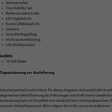
Sommerreifen
Tire-Mobility Set
Reifendruckkontrolle
LED-Tagfahrlicht
Kurven-/Abbiegelicht
Garantie
Scheckheftgepflegt
Nichtraucherfahrzeug
LED-Rückleuchten
AUßEN:
19 Zoll Räder
Tageszulassung vor Auslieferung
Zwischenverkauf und Irrtümer für dieses Angebot sind ausdrücklich vor
allgemeinen Identifizierung des Fahrzeuges und stellt keine Gewährlei
Ausstattung kann im Einzelfall vom tatsächlichen Umfang abweichen.
unserem Verkaufspersonal. Bitte zögern Sie nicht, uns zu kontaktieren. 