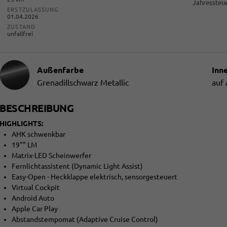
Jahressteue
ERSTZULASSUNG
01.04.2026
ZUSTAND
unfallfrei
Außenfarbe
Inn
Grenadillschwarz Metallic
auf
BESCHREIBUNG
HIGHLIGHTS:
AHK schwenkbar
19"" LM
Matrix-LED Scheinwerfer
Fernlichtassistent (Dynamic Light Assist)
Easy-Open - Heckklappe elektrisch, sensorgesteuert
Virtual Cockpit
Android Auto
Apple Car Play
Abstandstempomat (Adaptive Cruise Control)