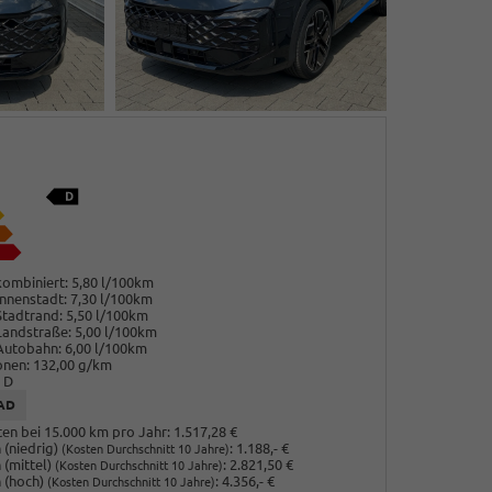
ombiniert:
5,80 l/100km
nnenstadt:
7,30 l/100km
Stadtrand:
5,50 l/100km
Landstraße:
5,00 l/100km
Autobahn:
6,00 l/100km
onen:
132,00 g/km
D
AD
en bei 15.000 km pro Jahr:
1.517,28 €
(niedrig)
:
1.188,- €
(Kosten Durchschnitt 10 Jahre)
 (mittel)
:
2.821,50 €
(Kosten Durchschnitt 10 Jahre)
 (hoch)
:
4.356,- €
(Kosten Durchschnitt 10 Jahre)