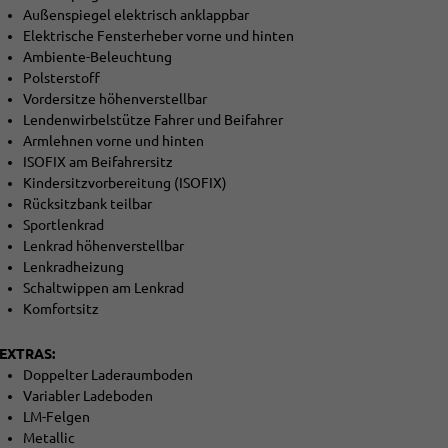
Außenspiegel elektrisch anklappbar
Elektrische Fensterheber vorne und hinten
Ambiente-Beleuchtung
Polsterstoff
Vordersitze höhenverstellbar
Lendenwirbelstütze Fahrer und Beifahrer
Armlehnen vorne und hinten
ISOFIX am Beifahrersitz
Kindersitzvorbereitung (ISOFIX)
Rücksitzbank teilbar
Sportlenkrad
Lenkrad höhenverstellbar
Lenkradheizung
Schaltwippen am Lenkrad
Komfortsitz
EXTRAS:
Doppelter Laderaumboden
Variabler Ladeboden
LM-Felgen
Metallic