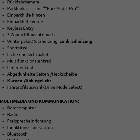
Rückfahrkamera
Parklenkassistent ""Park Assist Pro""
Einparkhilfe hinten
Einparkhilfe vorne
Keyless Entry
3 Zonen Klimaautomatik
Winterpaket: Sitzheizung,
Lenkradheizung
Sportsitze
Licht- und Sichtpaket
Multifunktionslenkrad
Lederlenkrad
Abgedunkelte Seiten-/Heckscheibe
Kurven-/Abbiegelicht
Fahrprofilauswahl (Drive Mode Select)
MULTIMEDIA UND KOMMUNIKATION:
Bordcomputer
Radio
Freisprecheinrichtung
Induktions-Ladestation
Bluetooth