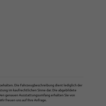
behalten. Die Fahrzeugbeschreibung dient lediglich der
stung im kaufrechtlichen Sinne dar. Die abgebildete
 Den genauen Ausstattungsumfang erhalten Sie von
Wir freuen uns auf Ihre Anfrage.