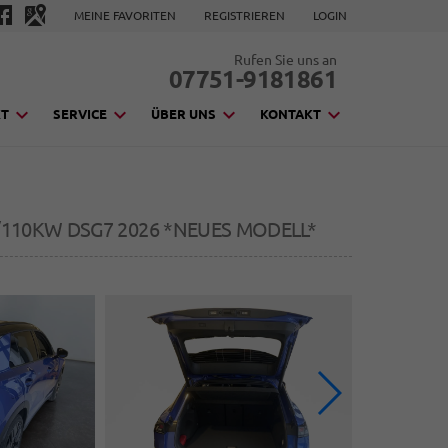
MEINE FAVORITEN
REGISTRIEREN
LOGIN
Rufen Sie uns an
07751-9181861
KT
SERVICE
ÜBER UNS
KONTAKT
PS/110KW DSG7 2026 *NEUES MODELL*