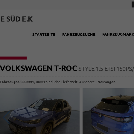
E SÜD E.K
FAHRZEUGMAR
STARTSEITE
FAHRZEUGSUCHE
VOLKSWAGEN T-ROC
STYLE 1.5 ETSI 150
Fahrzeugnr.
:
859991
, unverbindliche Lieferzeit:
4 Monate
,
Neuwagen