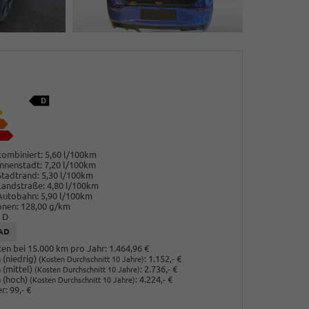
ombiniert:
5,60 l/100km
nnenstadt:
7,20 l/100km
Stadtrand:
5,30 l/100km
Landstraße:
4,80 l/100km
Autobahn:
5,90 l/100km
onen:
128,00 g/km
D
AD
en bei 15.000 km pro Jahr:
1.464,96 €
(niedrig)
:
1.152,- €
(Kosten Durchschnitt 10 Jahre)
 (mittel)
:
2.736,- €
(Kosten Durchschnitt 10 Jahre)
 (hoch)
:
4.224,- €
(Kosten Durchschnitt 10 Jahre)
r:
99,- €