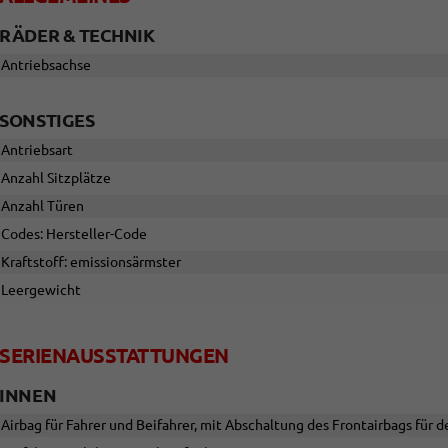
RÄDER & TECHNIK
Antriebsachse
SONSTIGES
Antriebsart
Anzahl Sitzplätze
Anzahl Türen
Codes: Hersteller-Code
Kraftstoff: emissionsärmster
Leergewicht
SERIENAUSSTATTUNGEN
INNEN
Airbag für Fahrer und Beifahrer, mit Abschaltung des Frontairbags für d