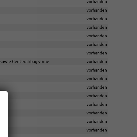
vorhanden
vorhanden
vorhanden
vorhanden
vorhanden
vorhanden
vorhanden
 sowie Centerairbag vorne
vorhanden
vorhanden
vorhanden
vorhanden
vorhanden
vorhanden
vorhanden
vorhanden
vorhanden