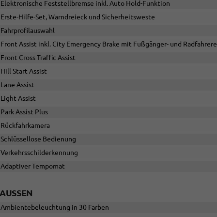
Elektronische Feststellbremse inkl. Auto Hold-Funktion
Erste-Hilfe-Set, Warndreieck und Sicherheitsweste
Fahrprofilauswahl
Front Assist inkl. City Emergency Brake mit Fußgänger- und Radfahre
Front Cross Traffic Assist
Hill Start Assist
Lane Assist
Light Assist
Park Assist Plus
Rückfahrkamera
Schlüssellose Bedienung
Verkehrsschilderkennung
Adaptiver Tempomat
AUSSEN
Ambientebeleuchtung in 30 Farben