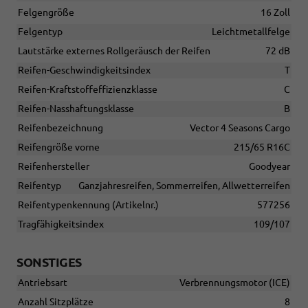
Felgengröße
16 Zoll
Felgentyp
Leichtmetallfelge
Lautstärke externes Rollgeräusch der Reifen
72 dB
Reifen-Geschwindigkeitsindex
T
Reifen-Kraftstoffeffizienzklasse
C
Reifen-Nasshaftungsklasse
B
Reifenbezeichnung
Vector 4 Seasons Cargo
Reifengröße vorne
215/65 R16C
Reifenhersteller
Goodyear
Reifentyp
Ganzjahresreifen, Sommerreifen, Allwetterreifen
Reifentypenkennung (Artikelnr.)
577256
Tragfähigkeitsindex
109/107
SONSTIGES
Antriebsart
Verbrennungsmotor (ICE)
Anzahl Sitzplätze
8