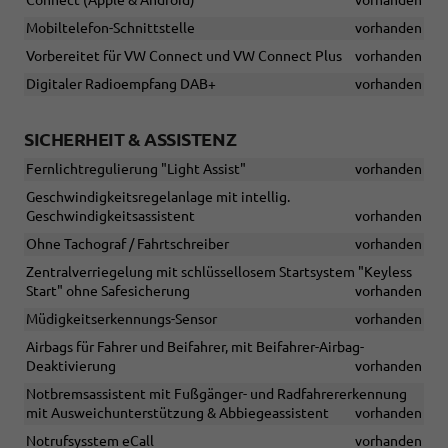
Mobiltelefon-Schnittstelle
vorhanden
Vorbereitet für VW Connect und VW Connect Plus
vorhanden
Digitaler Radioempfang DAB+
vorhanden
SICHERHEIT & ASSISTENZ
Fernlichtregulierung "Light Assist"
vorhanden
Geschwindigkeitsregelanlage mit intellig.
Geschwindigkeitsassistent
vorhanden
Ohne Tachograf / Fahrtschreiber
vorhanden
Zentralverriegelung mit schlüssellosem Startsystem "Keyless
Start" ohne Safesicherung
vorhanden
Müdigkeitserkennungs-Sensor
vorhanden
Airbags für Fahrer und Beifahrer, mit Beifahrer-Airbag-
Deaktivierung
vorhanden
Notbremsassistent mit Fußgänger- und Radfahrererkennung
mit Ausweichunterstützung & Abbiegeassistent
vorhanden
Notrufsysstem eCall
vorhanden