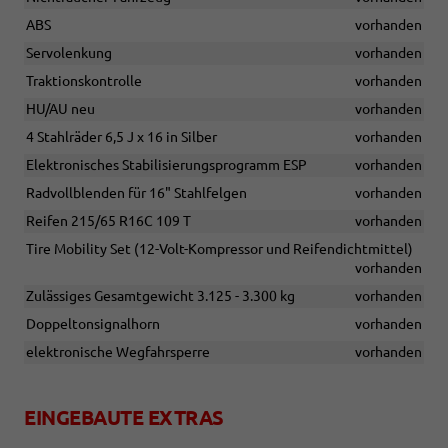
ABS
vorhanden
Servolenkung
vorhanden
Traktionskontrolle
vorhanden
HU/AU neu
vorhanden
4 Stahlräder 6,5 J x 16 in Silber
vorhanden
Elektronisches Stabilisierungsprogramm ESP
vorhanden
Radvollblenden für 16" Stahlfelgen
vorhanden
Reifen 215/65 R16C 109 T
vorhanden
Tire Mobility Set (12-Volt-Kompressor und Reifendichtmittel)
vorhanden
Zulässiges Gesamtgewicht 3.125 - 3.300 kg
vorhanden
Doppeltonsignalhorn
vorhanden
elektronische Wegfahrsperre
vorhanden
EINGEBAUTE EXTRAS