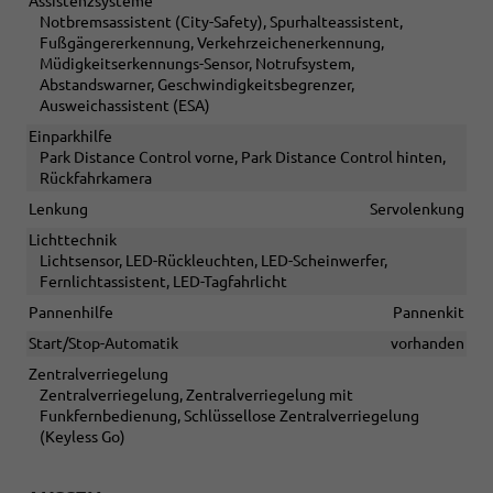
Assistenzsysteme
Notbremsassistent (City-Safety), Spurhalteassistent,
Fußgängererkennung, Verkehrzeichenerkennung,
Müdigkeitserkennungs-Sensor, Notrufsystem,
Abstandswarner, Geschwindigkeitsbegrenzer,
Ausweichassistent (ESA)
Einparkhilfe
Park Distance Control vorne, Park Distance Control hinten,
Rückfahrkamera
Lenkung
Servolenkung
Lichttechnik
Lichtsensor, LED-Rückleuchten, LED-Scheinwerfer,
Fernlichtassistent, LED-Tagfahrlicht
Pannenhilfe
Pannenkit
Start/Stop-Automatik
vorhanden
Zentralverriegelung
Zentralverriegelung, Zentralverriegelung mit
Funkfernbedienung, Schlüssellose Zentralverriegelung
(Keyless Go)