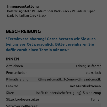
Innenausstattung
Polsterung Stoff: Palladium Sper Dark-Black / Palladium Super
Dark-Palladium Grey / Black
BESCHREIBUNG
*Terminvereinbarung! Gerne beraten wir Sie auch
bei uns vor Ort persönlich. Bitte vereinbaren Sie
dafür vorab einen Termin mit uns.*
INNEN
Armlehnen
Fahrer, Beifahrer
Fensterheber
elektrisch
Klimatisierung
Klimaautomatik, 3-Zonen-Klimaautomatik
Lenkrad
mit Multifunktionen
Sitze
Isofix (Kindersitzbefestigung), Sitzheizung
Sitze: Lordosenstütze
Fahrer
Sitze: Verstellbarkeit