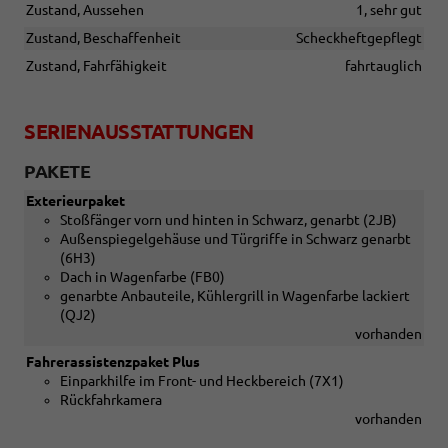
Zustand, Aussehen
1, sehr gut
Zustand, Beschaffenheit
Scheckheftgepflegt
Zustand, Fahrfähigkeit
fahrtauglich
SERIENAUSSTATTUNGEN
PAKETE
Exterieurpaket
Stoßfänger vorn und hinten in Schwarz, genarbt (2JB)
Außenspiegelgehäuse und Türgriffe in Schwarz genarbt
(6H3)
Dach in Wagenfarbe (FB0)
genarbte Anbauteile, Kühlergrill in Wagenfarbe lackiert
(QJ2)
vorhanden
Fahrerassistenzpaket Plus
Einparkhilfe im Front- und Heckbereich (7X1)
Rückfahrkamera
vorhanden