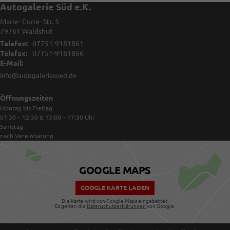
Autogalerie Süd e.K.
Marie- Curie- Str. 5
79761
Waldshut
Telefon:
07751-9181861
Telefax:
07751-9181866
E-Mail:
info@autogaleriesued.de
Öffnungszeiten
Montag bis Freitag
07:30 – 12:30 & 13:00 – 17:30
Uhr
Samstag
nach Vereinbarung
GOOGLE MAPS
GOOGLE KARTE LADEN
Die Karte wird von Google Maps eingebettet.
Es gelten die
Datenschutzerklärungen
von Google.