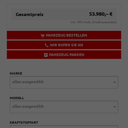
53.980,– €
Gesamtpreis
incl. 19% MwSt., (MwSt ausweisbar)
FAHRZEUG BESTELLEN
WIR RUFEN SIE AN
FAHRZEUG PARKEN
MARKE
alles ausgewählt
MODELL
alles ausgewählt
KRAFTSTOFFART