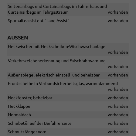
Seitenairbags und Curtainairbags im Fahrerhaus und
Curtainairbags im Fahrgastraum
vorhanden
Spurhalteassistent "Lane Assist"
vorhanden
AUSSEN
Heckwischer mit Heckscheiben-Wischwaschanlage
vorhanden
Verkehrszeichenerkennung und Falschfahrwarnung
vorhanden
Außenspiegel elektrisch einstell- und beheizbar
vorhanden
Frontscheibe in Verbundsicherheitsglas, wärmedämmend
vorhanden
Heckfenster, beheizbar
vorhanden
Heckklappe
vorhanden
Normaldach
vorhanden
Schiebetür auf der Beifahrerseite
vorhanden
Schmutzfänger vorn
vorhanden