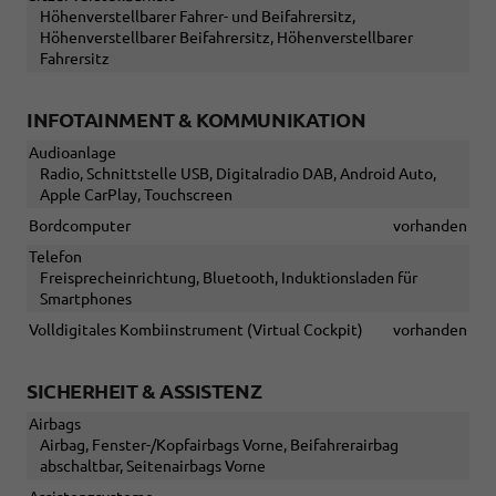
Höhenverstellbarer Fahrer- und Beifahrersitz,
Höhenverstellbarer Beifahrersitz, Höhenverstellbarer
Fahrersitz
INFOTAINMENT & KOMMUNIKATION
Audioanlage
Radio, Schnittstelle USB, Digitalradio DAB, Android Auto,
Apple CarPlay, Touchscreen
Bordcomputer
vorhanden
Telefon
Freisprecheinrichtung, Bluetooth, Induktionsladen für
Smartphones
Volldigitales Kombiinstrument (Virtual Cockpit)
vorhanden
SICHERHEIT & ASSISTENZ
Airbags
Airbag, Fenster-/Kopfairbags Vorne, Beifahrerairbag
abschaltbar, Seitenairbags Vorne