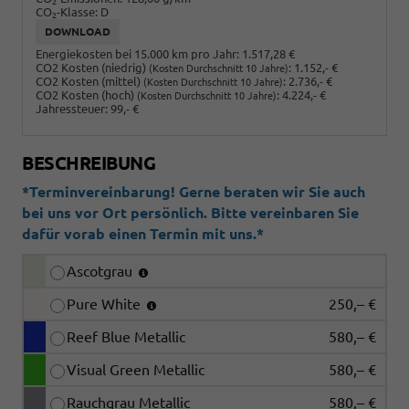
2
CO
-Klasse:
D
2
DOWNLOAD
Energiekosten bei 15.000 km pro Jahr:
1.517,28 €
CO2 Kosten (niedrig)
:
1.152,- €
(Kosten Durchschnitt 10 Jahre)
CO2 Kosten (mittel)
:
2.736,- €
(Kosten Durchschnitt 10 Jahre)
CO2 Kosten (hoch)
:
4.224,- €
(Kosten Durchschnitt 10 Jahre)
Jahressteuer:
99,- €
BESCHREIBUNG
*Terminvereinbarung! Gerne beraten wir Sie auch
bei uns vor Ort persönlich. Bitte vereinbaren Sie
dafür vorab einen Termin mit uns.*
Ascotgrau
Pure White
250,– €
Reef Blue Metallic
580,– €
Visual Green Metallic
580,– €
Rauchgrau Metallic
580,– €