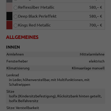
Reflexsilber Metallic
580,– €
Deep Black Perleffekt
580,– €
Kings Red Metallic
700,– €
ALLGEMEINES
INNEN
Armlehnen
Mittelarmlehne
Fensterheber
elektrisch
Klimatisierung
Klimaanlage manuell
Lenkrad
in Leder, höhenverstellbar, mit Multifunktionen, mit
Schaltwippen
Sitze
Isofix (Kindersitzbefestigung), Rücksitzbank hinten geteilt,
Isofix Beifahrersitz
Sitze: Verstellbarkeit