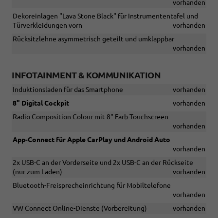
vorhanden
Dekoreinlagen "Lava Stone Black" für Instrumententafel und
Türverkleidungen vorn
vorhanden
Rücksitzlehne asymmetrisch geteilt und umklappbar
vorhanden
INFOTAINMENT & KOMMUNIKATION
Induktionsladen für das Smartphone
vorhanden
8" Digital Cockpit
vorhanden
Radio Composition Colour mit 8" Farb-Touchscreen
vorhanden
App-Connect für Apple CarPlay und Android Auto
vorhanden
2x USB-C an der Vorderseite und 2x USB-C an der Rückseite
(nur zum Laden)
vorhanden
Bluetooth-Freisprecheinrichtung für Mobiltelefone
vorhanden
VW Connect Online-Dienste (Vorbereitung)
vorhanden