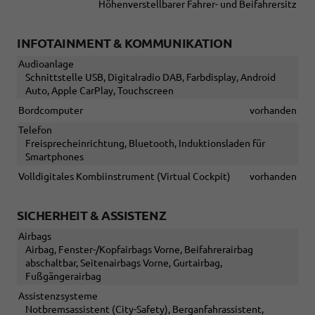
Höhenverstellbarer Fahrer- und Beifahrersitz
INFOTAINMENT & KOMMUNIKATION
Audioanlage
Schnittstelle USB, Digitalradio DAB, Farbdisplay, Android
Auto, Apple CarPlay, Touchscreen
Bordcomputer
vorhanden
Telefon
Freisprecheinrichtung, Bluetooth, Induktionsladen für
Smartphones
Volldigitales Kombiinstrument (Virtual Cockpit)
vorhanden
SICHERHEIT & ASSISTENZ
Airbags
Airbag, Fenster-/Kopfairbags Vorne, Beifahrerairbag
abschaltbar, Seitenairbags Vorne, Gurtairbag,
Fußgängerairbag
Assistenzsysteme
Notbremsassistent (City-Safety), Berganfahrassistent,