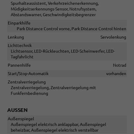
Spurhalteassistent, Verkehrzeichenerkennung,
Müdigkeitserkennungs-Sensor, Notrufsystem,
Abstandswarner, Geschwindigkeitsbegrenzer
Einparkhilfe
Park Distance Control vorne, Park Distance Control hinten
Lenkung
Servolenkung
Lichttechnik
Lichtsensor, LED-Rückleuchten, LED-Scheinwerfer, LED-
Tagfahrlicht
Pannenhilfe
Notrad
Start/Stop-Automatik
vorhanden
Zentralverriegelung
Zentralverriegelung, Zentralverriegelung mit
Funkfernbedienung
AUSSEN
Außenspiegel
Außenspiegel elektrisch anklappbar, Außenspiegel
beheizbar, Außenspiegel elektrisch verstellbar