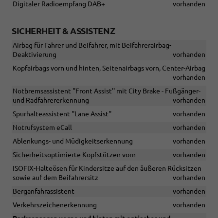
Digitaler Radioempfang DAB+
vorhanden
SICHERHEIT & ASSISTENZ
Airbag für Fahrer und Beifahrer, mit Beifahrerairbag-
Deaktivierung
vorhanden
Kopfairbags vorn und hinten, Seitenairbags vorn, Center-Airbag
vorhanden
Notbremsassistent ''Front Assist'' mit City Brake - Fußgänger-
und Radfahrererkennung
vorhanden
Spurhalteassistent ''Lane Assist''
vorhanden
Notrufsystem eCall
vorhanden
Ablenkungs- und Müdigkeitserkennung
vorhanden
Sicherheitsoptimierte Kopfstützen vorn
vorhanden
ISOFIX-Halteösen für Kindersitze auf den äußeren Rücksitzen
sowie auf dem Beifahrersitz
vorhanden
Berganfahrassistent
vorhanden
Verkehrszeichenerkennung
vorhanden