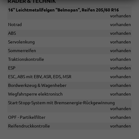
RÄDER & TECHNIK
16'' Leichtmetallfelgen ''Belmopan'', Reifen 205/60 R16
vorhanden
Notrad
vorhanden
ABS
vorhanden
Servolenkung
vorhanden
Sommerreifen
vorhanden
Traktionskontrolle
vorhanden
ESP
vorhanden
ESC, ABS mit EBV, ASR, EDS, MSR
vorhanden
Bordwerkzeug & Wagenheber
vorhanden
Wegfahrsperre elektronisch
vorhanden
Start-Stopp-System mit Bremsenergie-Rückgewinnung
vorhanden
OPF - Partikelfilter
vorhanden
Reifendruckkontrolle
vorhanden