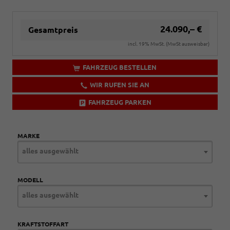
24.090,– €
Gesamtpreis
incl. 19% MwSt. (MwSt ausweisbar)
FAHRZEUG BESTELLEN
WIR RUFEN SIE AN
FAHRZEUG PARKEN
MARKE
alles ausgewählt
MODELL
alles ausgewählt
KRAFTSTOFFART