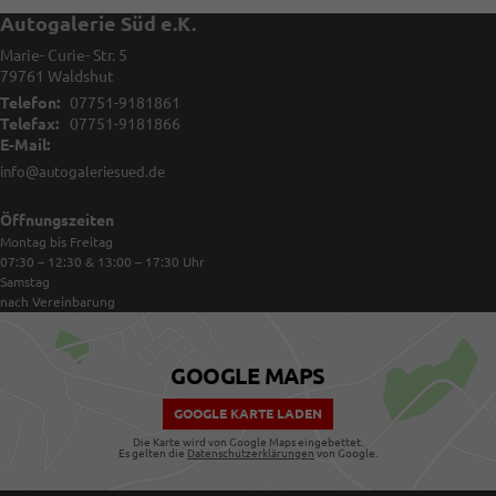
Autogalerie Süd e.K.
Marie- Curie- Str. 5
79761
Waldshut
Telefon:
07751-9181861
Telefax:
07751-9181866
E-Mail:
info@autogaleriesued.de
Öffnungszeiten
Montag bis Freitag
07:30 – 12:30 & 13:00 – 17:30
Uhr
Samstag
nach Vereinbarung
GOOGLE MAPS
GOOGLE KARTE LADEN
Die Karte wird von Google Maps eingebettet.
Es gelten die
Datenschutzerklärungen
von Google.