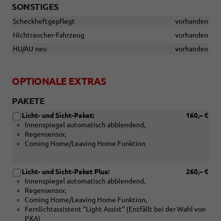
SONSTIGES
Scheckheftgepflegt
vorhanden
Nichtraucher-Fahrzeug
vorhanden
HU/AU neu
vorhanden
OPTIONALE EXTRAS
PAKETE
Licht- und Sicht-Paket:
160,– €
Innenspiegel automatisch abblendend,
Regensensor,
Coming Home/Leaving Home Funktion
Licht- und Sicht-Paket Plus:
260,– €
Innenspiegel automatisch abblendend,
Regensensor,
Coming Home/Leaving Home Funktion,
Fernlichtassistent ''Light Assist'' (Entfällt bei der Wahl von
PXA)