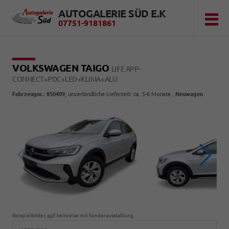
AUTOGALERIE SÜD E.K
07751-9181861
VOLKSWAGEN TAIGO
LIFE APP-
CONNECT+PDC+LED+KLIMA+ALU
Fahrzeugnr.
:
850409
, unverbindliche Lieferzeit: ca. 5-6 Monate ,
Neuwagen
Beispielbilder, ggf. teilweise mit Sonderausstattung