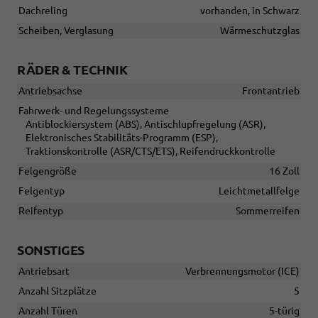
Dachreling
vorhanden, in Schwarz
Scheiben, Verglasung
Wärmeschutzglas
RÄDER & TECHNIK
Antriebsachse
Frontantrieb
Fahrwerk- und Regelungssysteme
Antiblockiersystem (ABS), Antischlupfregelung (ASR),
Elektronisches Stabilitäts-Programm (ESP),
Traktionskontrolle (ASR/CTS/ETS), Reifendruckkontrolle
Felgengröße
16 Zoll
Felgentyp
Leichtmetallfelge
Reifentyp
Sommerreifen
SONSTIGES
Antriebsart
Verbrennungsmotor (ICE)
Anzahl Sitzplätze
5
Anzahl Türen
5-türig