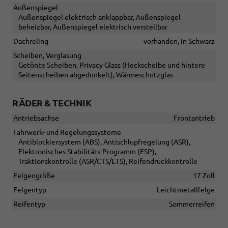
Außenspiegel
Außenspiegel elektrisch anklappbar, Außenspiegel
beheizbar, Außenspiegel elektrisch verstellbar
Dachreling
vorhanden, in Schwarz
Scheiben, Verglasung
Getönte Scheiben, Privacy Glass (Heckscheibe und hintere
Seitenscheiben abgedunkelt), Wärmeschutzglas
RÄDER & TECHNIK
Antriebsachse
Frontantrieb
Fahrwerk- und Regelungssysteme
Antiblockiersystem (ABS), Antischlupfregelung (ASR),
Elektronisches Stabilitäts-Programm (ESP),
Traktionskontrolle (ASR/CTS/ETS), Reifendruckkontrolle
Felgengröße
17 Zoll
Felgentyp
Leichtmetallfelge
Reifentyp
Sommerreifen