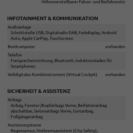
Höhenverstellbarer Fahrer- und Beifahrersitz
INFOTAINMENT & KOMMUNIKATION
Audioanlage
Schnittstelle USB, Digitalradio DAB, Farbdisplay, Android
Auto, Apple CarPlay, Touchscreen
Bordcomputer
vorhanden
Telefon
Freisprecheinrichtung, Bluetooth, Induktionsladen für
Smartphones
Volldigitales Kombiinstrument (Virtual Cockpit)
vorhanden
SICHERHEIT & ASSISTENZ
Airbags
Airbag, Fenster-/Kopfairbags Vorne, Beifahrerairbag
abschaltbar, Seitenairbags Vorne, Gurtairbag,
Fußgängerairbag
Assistenzsysteme
Regensensor, Notbremsassistent (City-Safety),