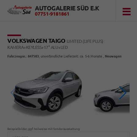
AUTOGALERIE SÜD E.K
07751-9181861
VOLKSWAGEN TAIGO
LIMITED (LIFE PLUS)
KAMERA+KEYLESS+17'' ALU+LED
Fahrzeugnr.
:
847583
, unverbindliche Lieferzeit: ca. 5-6 Monate ,
Neuwagen
Beispielbilder, ggf. teilweise mit Sonderausstattung