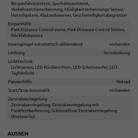
Berganfahrassistent, Spurhalteassistent,
Verkehrzeichenerkennung, Müdigkeitserkennungs-Sensor,
Notrufsystem, Abstandswarner, Geschwindigkeitsbegrenzer
Einparkhilfe
Park Distance Control vorne, Park Distance Control hinten,
Rückfahrkamera
Innenspiegel automatisch abblendend
vorhanden
Lenkung
Servolenkung
Lichttechnik
Lichtsensor, LED-Rückleuchten, LED-Scheinwerfer, LED-
Tagfahrlicht
Pannenhilfe
Notrad
Start/Stop-Automatik
vorhanden
Zentralverriegelung
Zentralverriegelung, Zentralverriegelung mit
Funkfernbedienung, Schlüssellose Zentralverriegelung
(Keyless Go)
AUSSEN