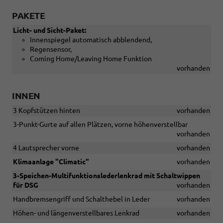
PAKETE
Licht- und Sicht-Paket:
Innenspiegel automatisch abblendend,
Regensensor,
Coming Home/Leaving Home Funktion
vorhanden
INNEN
3 Kopfstützen hinten
vorhanden
3-Punkt-Gurte auf allen Plätzen, vorne höhenverstellbar
vorhanden
4 Lautsprecher vorne
vorhanden
Klimaanlage "Climatic"
vorhanden
3-Speichen-Multifunktionslederlenkrad mit Schaltwippen
für DSG
vorhanden
Handbremsengriff und Schalthebel in Leder
vorhanden
Höhen- und längenverstellbares Lenkrad
vorhanden