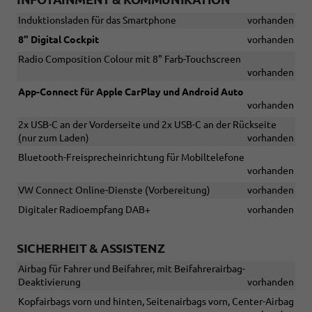
Induktionsladen für das Smartphone
vorhanden
8" Digital Cockpit
vorhanden
Radio Composition Colour mit 8" Farb-Touchscreen
vorhanden
App-Connect für Apple CarPlay und Android Auto
vorhanden
2x USB-C an der Vorderseite und 2x USB-C an der Rückseite
(nur zum Laden)
vorhanden
Bluetooth-Freisprecheinrichtung für Mobiltelefone
vorhanden
VW Connect Online-Dienste (Vorbereitung)
vorhanden
Digitaler Radioempfang DAB+
vorhanden
SICHERHEIT & ASSISTENZ
Airbag für Fahrer und Beifahrer, mit Beifahrerairbag-
Deaktivierung
vorhanden
Kopfairbags vorn und hinten, Seitenairbags vorn, Center-Airbag