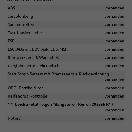
ABS
vorhanden
Servolenkung
vorhanden
Sommerreifen
vorhanden
Traktionskontrolle
vorhanden
ESP
vorhanden
ESC, ABS mit EBV, ASR, EDS, MSR
vorhanden
Bordwerkzeug & Wagenheber
vorhanden
Wegfahrsperre elektronisch
vorhanden
Start-Stopp-System mit Bremsenergie-Rückgewinnung
vorhanden
OPF - Partikelfilter
vorhanden
Reifendruckkontrolle
vorhanden
17'' Leichtmetallfelgen ''Bangalore'', Reifen 205/55 R17
vorhanden
Notrad
vorhanden