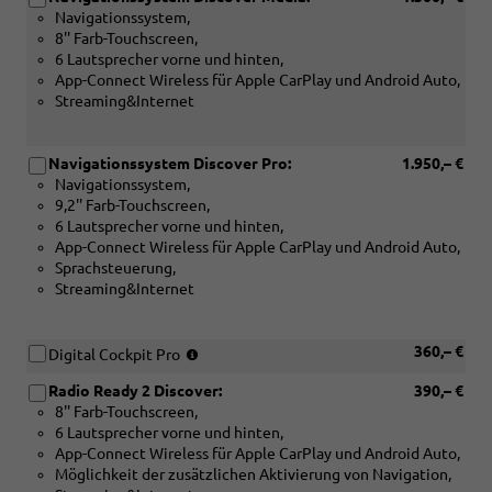
Navigationssystem,
8'' Farb-Touchscreen,
6 Lautsprecher vorne und hinten,
App-Connect Wireless für Apple CarPlay und Android Auto,
Streaming&Internet
Navigationssystem Discover Pro:
1.950,– €
Navigationssystem,
9,2'' Farb-Touchscreen,
6 Lautsprecher vorne und hinten,
App-Connect Wireless für Apple CarPlay und Android Auto,
Sprachsteuerung,
Streaming&Internet
(Nur
360,– €
Digital Cockpit Pro
in
Radio Ready 2 Discover:
390,– €
Verbindung
8'' Farb-Touchscreen,
mit:
6 Lautsprecher vorne und hinten,
[ZBP]
App-Connect Wireless für Apple CarPlay und Android Auto,
Radio
Möglichkeit der zusätzlichen Aktivierung von Navigation,
Ready