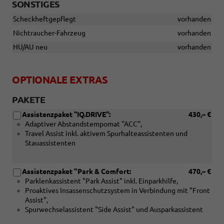
SONSTIGES
Scheckheftgepflegt
vorhanden
Nichtraucher-Fahrzeug
vorhanden
HU/AU neu
vorhanden
OPTIONALE EXTRAS
PAKETE
Assistenzpaket ''IQ.DRIVE'':
430,– €
Adaptiver Abstandstempomat ''ACC'',
Travel Assist inkl. aktivem Spurhalteassistenten und
Stauassistenten
Assistenzpaket "Park & Comfort:
470,– €
Parklenkassistent "Park Assist" inkl. Einparkhilfe,
Proaktives Insassenschutzsystem in Verbindung mit "Front
Assist",
Spurwechselassistent "Side Assist" und Ausparkassistent