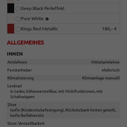
Deep Black Perleffekt
Pure White
Kings Red Metallic
180,– €
ALLGEMEINES
INNEN
Armlehnen
Mittelarmlehne
Fensterheber
elektrisch
Klimatisierung
Klimaanlage manuell
Lenkrad
in Leder, höhenverstellbar, mit Multifunktionen, mit
Schaltwippen
Sitze
Isofix (Kindersitzbefestigung), Rücksitzbank hinten geteilt,
Isofix Beifahrersitz
Sitze: Verstellbarkeit