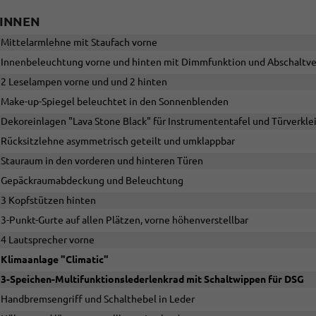
INNEN
Mittelarmlehne mit Staufach vorne
Innenbeleuchtung vorne und hinten mit Dimmfunktion und Abschaltv
2 Leselampen vorne und und 2 hinten
Make-up-Spiegel beleuchtet in den Sonnenblenden
Dekoreinlagen "Lava Stone Black" für Instrumententafel und Türverkl
Rücksitzlehne asymmetrisch geteilt und umklappbar
Stauraum in den vorderen und hinteren Türen
Gepäckraumabdeckung und Beleuchtung
3 Kopfstützen hinten
3-Punkt-Gurte auf allen Plätzen, vorne höhenverstellbar
4 Lautsprecher vorne
Klimaanlage "Climatic"
3-Speichen-Multifunktionslederlenkrad mit Schaltwippen für DSG
Handbremsengriff und Schalthebel in Leder