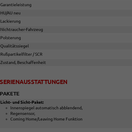
Garantieleistung
HU/AU neu
Lackierung
Nichtraucher-Fahrzeug
Polsterung
Qualitätssiegel
Rußpartikelfilter / SCR
Zustand, Beschaffenheit
SERIENAUSSTATTUNGEN
PAKETE
Licht- und Sicht-Paket:
Innenspiegel automatisch abblendend,
Regensensor,
Coming Home/Leaving Home Funktion