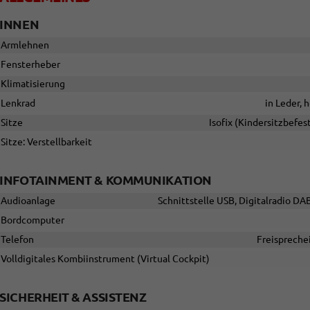
INNEN
Armlehnen
Fensterheber
Klimatisierung
Lenkrad
in Leder, 
Sitze
Isofix (Kindersitzbefes
Sitze: Verstellbarkeit
INFOTAINMENT & KOMMUNIKATION
Audioanlage
Schnittstelle USB, Digitalradio DA
Bordcomputer
Telefon
Freispreche
Volldigitales Kombiinstrument (Virtual Cockpit)
SICHERHEIT & ASSISTENZ