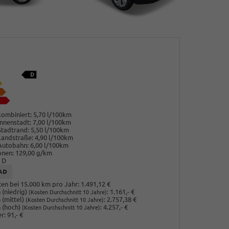
ombiniert:
5,70 l/100km
nnenstadt:
7,00 l/100km
Stadtrand:
5,50 l/100km
Landstraße:
4,90 l/100km
Autobahn:
6,00 l/100km
onen:
129,00 g/km
D
AD
en bei 15.000 km pro Jahr:
1.491,12 €
(niedrig)
:
1.161,- €
(Kosten Durchschnitt 10 Jahre)
 (mittel)
:
2.757,38 €
(Kosten Durchschnitt 10 Jahre)
 (hoch)
:
4.257,- €
(Kosten Durchschnitt 10 Jahre)
r:
91,- €