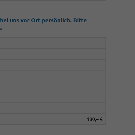
ei uns vor Ort persönlich. Bitte
*
180,– €