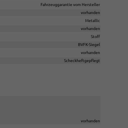
Fahrzeuggarantie vom Hersteller
vorhanden
Metallic
vorhanden
Stoff
BVFK-Siegel
vorhanden
Scheckheftgepflegt
vorhanden