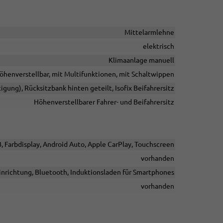
Mittelarmlehne
elektrisch
Klimaanlage manuell
höhenverstellbar, mit Multifunktionen, mit Schaltwippen
tigung), Rücksitzbank hinten geteilt, Isofix Beifahrersitz
Höhenverstellbarer Fahrer- und Beifahrersitz
B, Farbdisplay, Android Auto, Apple CarPlay, Touchscreen
vorhanden
inrichtung, Bluetooth, Induktionsladen für Smartphones
vorhanden