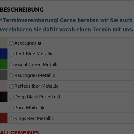
BESCHREIBUNG
*Terminvereinbarung! Gerne beraten wir Sie auch b
vereinbaren Sie dafür vorab einen Termin mit uns.
Ascotgrau
Reef Blue Metallic
Visual Green Metallic
Rauchgrau Metallic
Reflexsilber Metallic
Deep Black Perleffekt
Pure White
Kings Red Metallic
ALLGEMEINES