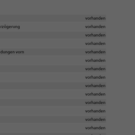
vorhanden
erzögerung
vorhanden
vorhanden
vorhanden
eidungen vorn
vorhanden
vorhanden
vorhanden
vorhanden
vorhanden
vorhanden
vorhanden
vorhanden
vorhanden
vorhanden