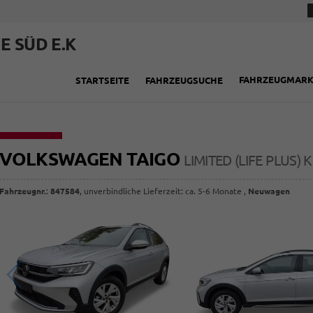
E SÜD E.K
FAHRZEUGMAR
STARTSEITE
FAHRZEUGSUCHE
VOLKSWAGEN TAIGO
LIMITED (LIFE PLUS)
Fahrzeugnr.
:
847584
, unverbindliche Lieferzeit: ca. 5-6 Monate ,
Neuwagen