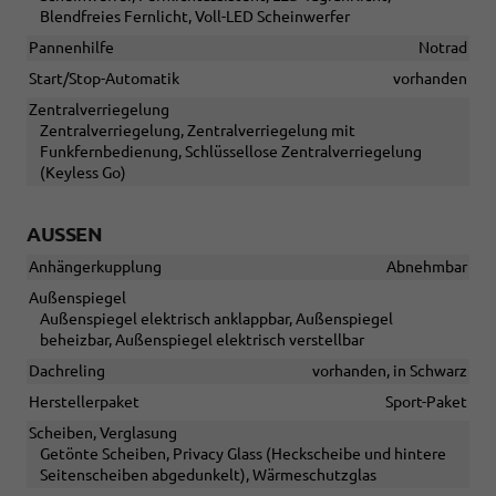
Blendfreies Fernlicht, Voll-LED Scheinwerfer
Pannenhilfe
Notrad
Start/Stop-Automatik
vorhanden
Zentralverriegelung
Zentralverriegelung, Zentralverriegelung mit
Funkfernbedienung, Schlüssellose Zentralverriegelung
(Keyless Go)
AUSSEN
Anhängerkupplung
Abnehmbar
Außenspiegel
Außenspiegel elektrisch anklappbar, Außenspiegel
beheizbar, Außenspiegel elektrisch verstellbar
Dachreling
vorhanden, in Schwarz
Herstellerpaket
Sport-Paket
Scheiben, Verglasung
Getönte Scheiben, Privacy Glass (Heckscheibe und hintere
Seitenscheiben abgedunkelt), Wärmeschutzglas