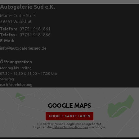
Autogalerie Süd e.K.
Marie- Curie- Str. 5
79761
Waldshut
Telefon:
07751-9181861
Telefax:
07751-9181866
E-Mail:
info@autogaleriesued.de
Öffnungszeiten
Montag bis Freitag
07:30 – 12:30 & 13:00 – 17:30
Uhr
Samstag
nach Vereinbarung
GOOGLE MAPS
GOOGLE KARTE LADEN
Die Karte wird von Google Maps eingebettet.
Es gelten die
Datenschutzerklärungen
von Google.