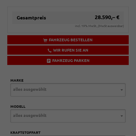
28.590,– €
Gesamtpreis
incl. 19% MwSt., (MwSt ausweisbar)
FAHRZEUG BESTELLEN
WIR RUFEN SIE AN
FAHRZEUG PARKEN
MARKE
alles ausgewählt
MODELL
alles ausgewählt
KRAFTSTOFFART