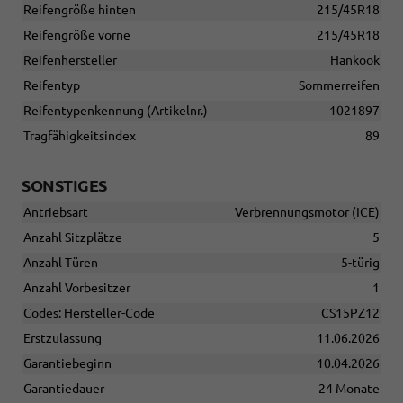
Reifengröße hinten
215/45R18
Reifengröße vorne
215/45R18
Reifenhersteller
Hankook
Reifentyp
Sommerreifen
Reifentypenkennung (Artikelnr.)
1021897
Tragfähigkeitsindex
89
SONSTIGES
Antriebsart
Verbrennungsmotor (ICE)
Anzahl Sitzplätze
5
Anzahl Türen
5-türig
Anzahl Vorbesitzer
1
Codes: Hersteller-Code
CS15PZ12
Erstzulassung
11.06.2026
Garantiebeginn
10.04.2026
Garantiedauer
24 Monate