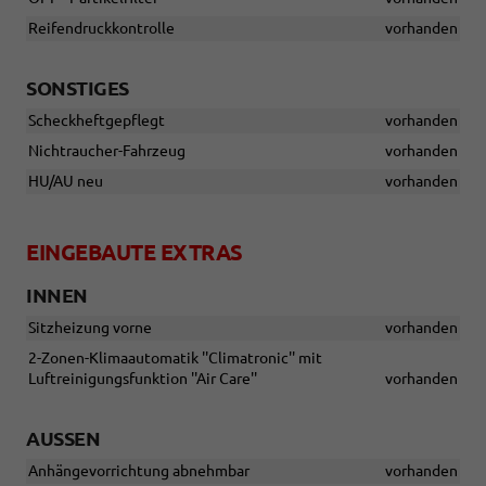
Reifendruckkontrolle
vorhanden
SONSTIGES
Scheckheftgepflegt
vorhanden
Nichtraucher-Fahrzeug
vorhanden
HU/AU neu
vorhanden
EINGEBAUTE EXTRAS
INNEN
Sitzheizung vorne
vorhanden
2-Zonen-Klimaautomatik ''Climatronic'' mit
Luftreinigungsfunktion ''Air Care''
vorhanden
AUSSEN
Anhängevorrichtung abnehmbar
vorhanden