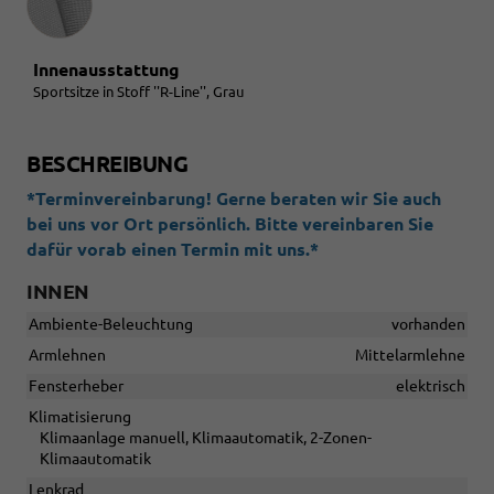
Innenausstattung
Sportsitze in Stoff ''R-Line'', Grau
BESCHREIBUNG
*Terminvereinbarung! Gerne beraten wir Sie auch
bei uns vor Ort persönlich. Bitte vereinbaren Sie
dafür vorab einen Termin mit uns.*
INNEN
Ambiente-Beleuchtung
vorhanden
Armlehnen
Mittelarmlehne
Fensterheber
elektrisch
Klimatisierung
Klimaanlage manuell, Klimaautomatik, 2-Zonen-
Klimaautomatik
Lenkrad