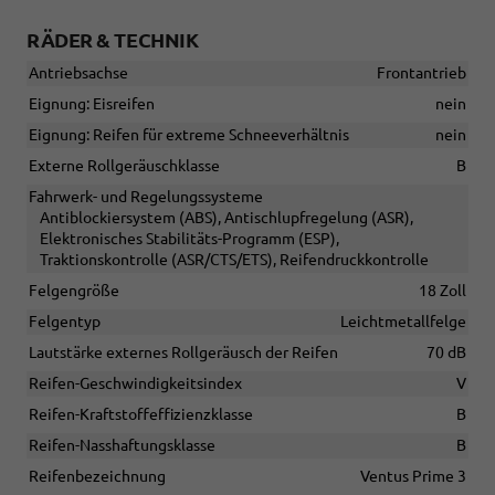
RÄDER & TECHNIK
Antriebsachse
Frontantrieb
Eignung: Eisreifen
nein
Eignung: Reifen für extreme Schneeverhältnis
nein
Externe Rollgeräuschklasse
B
Fahrwerk- und Regelungssysteme
Antiblockiersystem (ABS), Antischlupfregelung (ASR),
Elektronisches Stabilitäts-Programm (ESP),
Traktionskontrolle (ASR/CTS/ETS), Reifendruckkontrolle
Felgengröße
18 Zoll
Felgentyp
Leichtmetallfelge
Lautstärke externes Rollgeräusch der Reifen
70 dB
Reifen-Geschwindigkeitsindex
V
Reifen-Kraftstoffeffizienzklasse
B
Reifen-Nasshaftungsklasse
B
Reifenbezeichnung
Ventus Prime 3