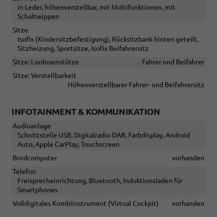
in Leder, höhenverstellbar, mit Multifunktionen, mit
Schaltwippen
Sitze
Isofix (Kindersitzbefestigung), Rücksitzbank hinten geteilt,
Sitzheizung, Sportsitze, Isofix Beifahrersitz
Sitze: Lordosenstütze
Fahrer und Beifahrer
Sitze: Verstellbarkeit
Höhenverstellbarer Fahrer- und Beifahrersitz
INFOTAINMENT & KOMMUNIKATION
Audioanlage
Schnittstelle USB, Digitalradio DAB, Farbdisplay, Android
Auto, Apple CarPlay, Touchscreen
Bordcomputer
vorhanden
Telefon
Freisprecheinrichtung, Bluetooth, Induktionsladen für
Smartphones
Volldigitales Kombiinstrument (Virtual Cockpit)
vorhanden