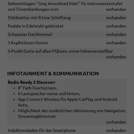
Dekoreinlagen "Grey Anondized Matt" für Instrumententafel
und Türverkleidungen vorn
vorhanden
Trittbretter mit R-Line Schriftzug
vorhanden
Pedale in Edelstahl gebürstet
vorhanden
Schwarzer Dachhimmel
vorhanden
3 Kopfstützen hinten
vorhanden
3-Punkt-Gurte auf allen Plätzen, vorne höhenverstellbar
vorhanden
INFOTAINMENT & KOMMUNIKATION
Radio Ready 2 Discover:
8'' Farb-Touchscreen,
6 Lautsprecher vorne und hinten,
App-Connect Wireless für Apple CarPlay und Android
Auto,
Möglichkeit der zusätzlichen Aktivierung von Navigation,
Streaming&Internet
vorhanden
Induktionsladen für das Smartphone
vorhanden