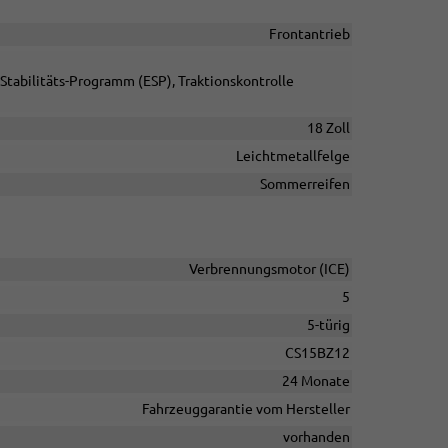
Frontantrieb
Stabilitäts-Programm (ESP), Traktionskontrolle
18 Zoll
Leichtmetallfelge
Sommerreifen
Verbrennungsmotor (ICE)
5
5-türig
CS15BZ12
24 Monate
Fahrzeuggarantie vom Hersteller
vorhanden