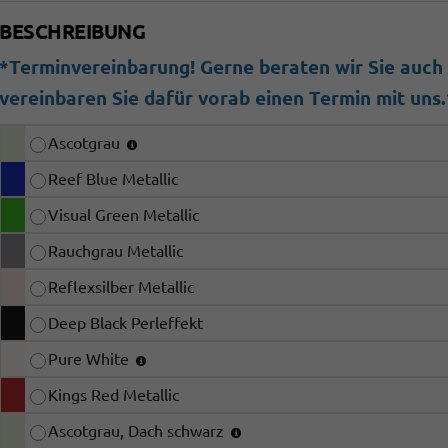
BESCHREIBUNG
*Terminvereinbarung! Gerne beraten wir Sie auch b
vereinbaren Sie dafür vorab einen Termin mit uns.
Ascotgrau
Reef Blue Metallic
Visual Green Metallic
Rauchgrau Metallic
Reflexsilber Metallic
Deep Black Perleffekt
Pure White
Kings Red Metallic
Ascotgrau, Dach schwarz