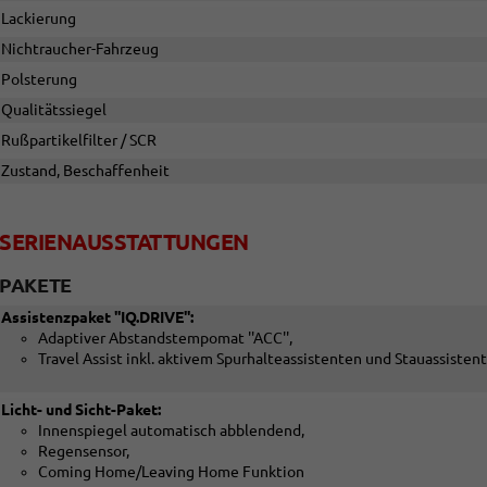
Lackierung
Nichtraucher-Fahrzeug
Polsterung
Qualitätssiegel
Rußpartikelfilter / SCR
Zustand, Beschaffenheit
SERIENAUSSTATTUNGEN
PAKETE
Assistenzpaket ''IQ.DRIVE'':
Adaptiver Abstandstempomat ''ACC'',
Travel Assist inkl. aktivem Spurhalteassistenten und Stauassisten
Licht- und Sicht-Paket:
Innenspiegel automatisch abblendend,
Regensensor,
Coming Home/Leaving Home Funktion