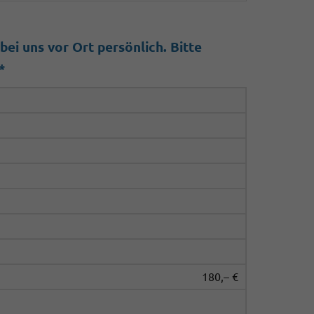
ei uns vor Ort persönlich. Bitte
*
180,– €