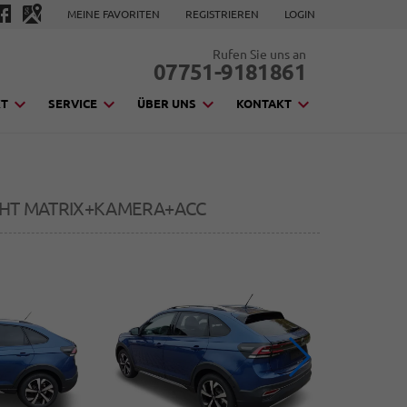
MEINE FAVORITEN
REGISTRIEREN
LOGIN
Rufen Sie uns an
07751-9181861
KT
SERVICE
ÜBER UNS
KONTAKT
LIGHT MATRIX+KAMERA+ACC