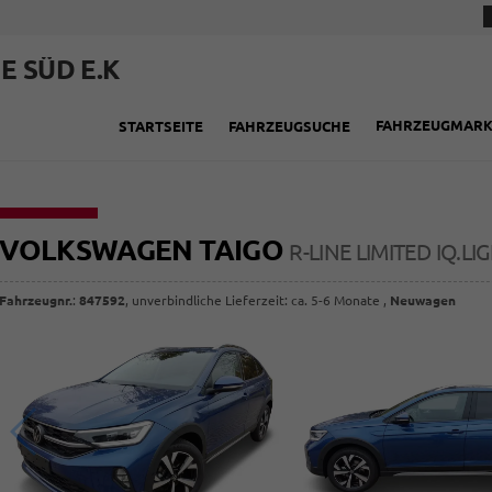
E SÜD E.K
FAHRZEUGMAR
STARTSEITE
FAHRZEUGSUCHE
VOLKSWAGEN TAIGO
R-LINE LIMITED IQ.
Fahrzeugnr.
:
847592
, unverbindliche Lieferzeit: ca. 5-6 Monate ,
Neuwagen