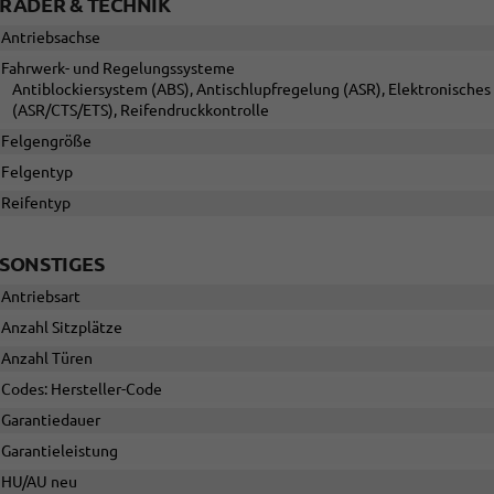
RÄDER & TECHNIK
Antriebsachse
Fahrwerk- und Regelungssysteme
Antiblockiersystem (ABS), Antischlupfregelung (ASR), Elektronisches 
(ASR/CTS/ETS), Reifendruckkontrolle
Felgengröße
Felgentyp
Reifentyp
SONSTIGES
Antriebsart
Anzahl Sitzplätze
Anzahl Türen
Codes: Hersteller-Code
Garantiedauer
Garantieleistung
HU/AU neu