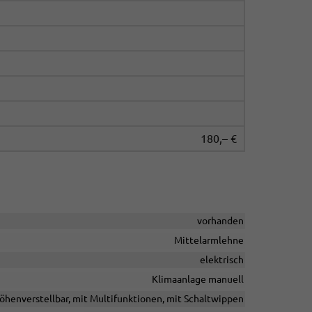
180,– €
vorhanden
Mittelarmlehne
elektrisch
Klimaanlage manuell
höhenverstellbar, mit Multifunktionen, mit Schaltwippen