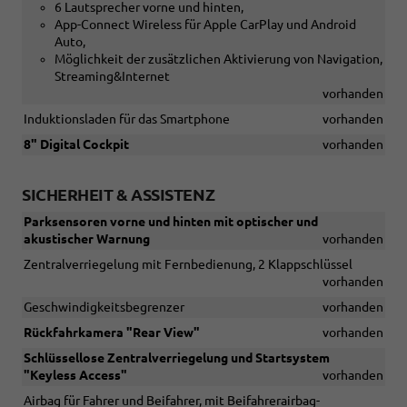
6 Lautsprecher vorne und hinten,
App-Connect Wireless für Apple CarPlay und Android
Auto,
Möglichkeit der zusätzlichen Aktivierung von Navigation,
Streaming&Internet
vorhanden
Induktionsladen für das Smartphone
vorhanden
8" Digital Cockpit
vorhanden
SICHERHEIT & ASSISTENZ
Parksensoren vorne und hinten mit optischer und
akustischer Warnung
vorhanden
Zentralverriegelung mit Fernbedienung, 2 Klappschlüssel
vorhanden
Geschwindigkeitsbegrenzer
vorhanden
Rückfahrkamera "Rear View"
vorhanden
Schlüssellose Zentralverriegelung und Startsystem
"Keyless Access"
vorhanden
Airbag für Fahrer und Beifahrer, mit Beifahrerairbag-