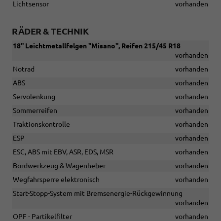
Lichtsensor
vorhanden
RÄDER & TECHNIK
18'' Leichtmetallfelgen ''Misano'', Reifen 215/45 R18
vorhanden
Notrad
vorhanden
ABS
vorhanden
Servolenkung
vorhanden
Sommerreifen
vorhanden
Traktionskontrolle
vorhanden
ESP
vorhanden
ESC, ABS mit EBV, ASR, EDS, MSR
vorhanden
Bordwerkzeug & Wagenheber
vorhanden
Wegfahrsperre elektronisch
vorhanden
Start-Stopp-System mit Bremsenergie-Rückgewinnung
vorhanden
OPF - Partikelfilter
vorhanden