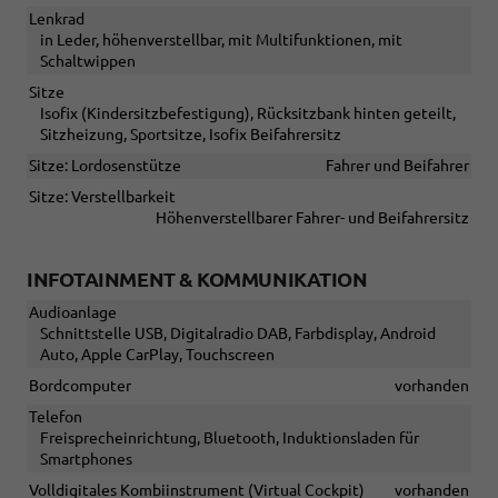
Lenkrad
in Leder, höhenverstellbar, mit Multifunktionen, mit
Schaltwippen
Sitze
Isofix (Kindersitzbefestigung), Rücksitzbank hinten geteilt,
Sitzheizung, Sportsitze, Isofix Beifahrersitz
Sitze: Lordosenstütze
Fahrer und Beifahrer
Sitze: Verstellbarkeit
Höhenverstellbarer Fahrer- und Beifahrersitz
INFOTAINMENT & KOMMUNIKATION
Audioanlage
Schnittstelle USB, Digitalradio DAB, Farbdisplay, Android
Auto, Apple CarPlay, Touchscreen
Bordcomputer
vorhanden
Telefon
Freisprecheinrichtung, Bluetooth, Induktionsladen für
Smartphones
Volldigitales Kombiinstrument (Virtual Cockpit)
vorhanden