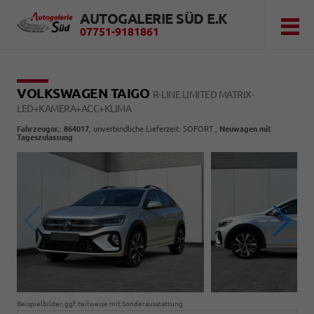
AUTOGALERIE SÜD E.K
07751-9181861
VOLKSWAGEN TAIGO
R-LINE LIMITED MATRIX-
LED+KAMERA+ACC+KLIMA
Fahrzeugnr.
:
864017
, unverbindliche Lieferzeit: SOFORT ,
Neuwagen mit
Tageszulassung
Beispielbilder, ggf. teilweise mit Sonderausstattung