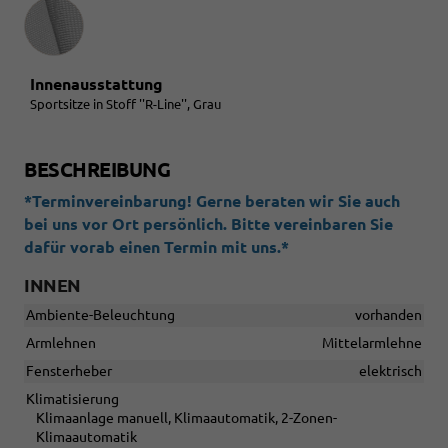
Innenausstattung
Innenausstattung
Sportsitze in Stoff ''R-Line'', Grau
BESCHREIBUNG
*Terminvereinbarung! Gerne beraten wir Sie auch
bei uns vor Ort persönlich. Bitte vereinbaren Sie
dafür vorab einen Termin mit uns.*
INNEN
Ambiente-Beleuchtung
vorhanden
Armlehnen
Mittelarmlehne
Fensterheber
elektrisch
Klimatisierung
Klimaanlage manuell, Klimaautomatik, 2-Zonen-
Klimaautomatik