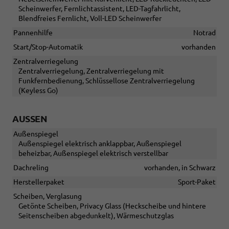
Scheinwerfer, Fernlichtassistent, LED-Tagfahrlicht,
Blendfreies Fernlicht, Voll-LED Scheinwerfer
Pannenhilfe
Notrad
Start/Stop-Automatik
vorhanden
Zentralverriegelung
Zentralverriegelung, Zentralverriegelung mit
Funkfernbedienung, Schlüssellose Zentralverriegelung
(Keyless Go)
AUSSEN
Außenspiegel
Außenspiegel elektrisch anklappbar, Außenspiegel
beheizbar, Außenspiegel elektrisch verstellbar
Dachreling
vorhanden, in Schwarz
Herstellerpaket
Sport-Paket
Scheiben, Verglasung
Getönte Scheiben, Privacy Glass (Heckscheibe und hintere
Seitenscheiben abgedunkelt), Wärmeschutzglas