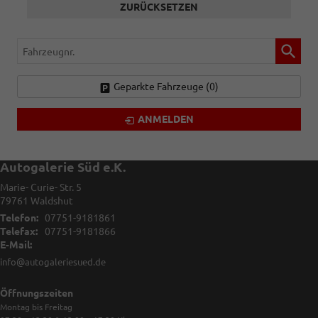
ZURÜCKSETZEN
Fahrzeugnr.
Geparkte Fahrzeuge (
0
)
ANMELDEN
Autogalerie Süd e.K.
Marie- Curie- Str. 5
79761
Waldshut
Telefon:
07751-9181861
Telefax:
07751-9181866
E-Mail:
info@autogaleriesued.de
Öffnungszeiten
Montag bis Freitag