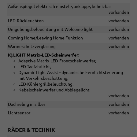
Außenspiegel elektrisch einstell-, anklapp-, beheizbar
vorhanden
LED-Rückleuchten
vorhanden
Umgebungsbeleuchtung mit Welcome light
vorhanden
Coming Home/Leaving Home Funktion
vorhanden
Wärmeschutzverglasung
vorhanden
IQ.LIGHT Matrix-LED-Scheinwerfer:
Adaptive Matrix-LED-Frontscheinwerfer,
LED-Tagfahrlicht,
Dynamic Light Assist - dynamische Fernlichtsteuerung
mit Verkehrsbeschattung,
LED-Kühlergrillbeleuchtung,
Nebelscheinwerfer und Abbiegelicht
vorhanden
Dachreling in silber
vorhanden
Lichtsensor
vorhanden
RÄDER & TECHNIK