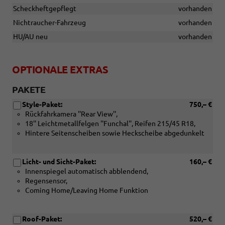
Scheckheftgepflegt
vorhanden
Nichtraucher-Fahrzeug
vorhanden
HU/AU neu
vorhanden
OPTIONALE EXTRAS
PAKETE
Style-Paket:
750,– €
Rückfahrkamera ''Rear View'',
18'' Leichtmetallfelgen ''Funchal'', Reifen 215/45 R18,
Hintere Seitenscheiben sowie Heckscheibe abgedunkelt
Licht- und Sicht-Paket:
160,– €
Innenspiegel automatisch abblendend,
Regensensor,
Coming Home/Leaving Home Funktion
Roof-Paket:
520,– €