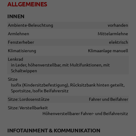
ALLGEMEINES
INNEN
Ambiente-Beleuchtung
vorhanden
Armlehnen
Mittelarmlehne
Fensterheber
elektrisch
Klimatisierung
Klimaanlage manuell
Lenkrad
in Leder, höhenverstellbar, mit Multifunktionen, mit
Schaltwippen
Sitze
Isofix (Kindersitzbefestigung), Rücksitzbank hinten geteilt,
Sportsitze, Isofix Beifahrersitz
Sitze: Lordosenstütze
Fahrer und Beifahrer
Sitze: Verstellbarkeit
Höhenverstellbarer Fahrer- und Beifahrersitz
INFOTAINMENT & KOMMUNIKATION