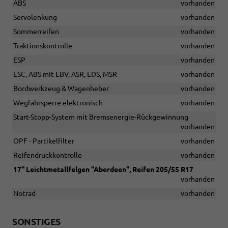
ABS
vorhanden
Servolenkung
vorhanden
Sommerreifen
vorhanden
Traktionskontrolle
vorhanden
ESP
vorhanden
ESC, ABS mit EBV, ASR, EDS, MSR
vorhanden
Bordwerkzeug & Wagenheber
vorhanden
Wegfahrsperre elektronisch
vorhanden
Start-Stopp-System mit Bremsenergie-Rückgewinnung
vorhanden
OPF - Partikelfilter
vorhanden
Reifendruckkontrolle
vorhanden
17'' Leichtmetallfelgen ''Aberdeen'', Reifen 205/55 R17
vorhanden
Notrad
vorhanden
SONSTIGES