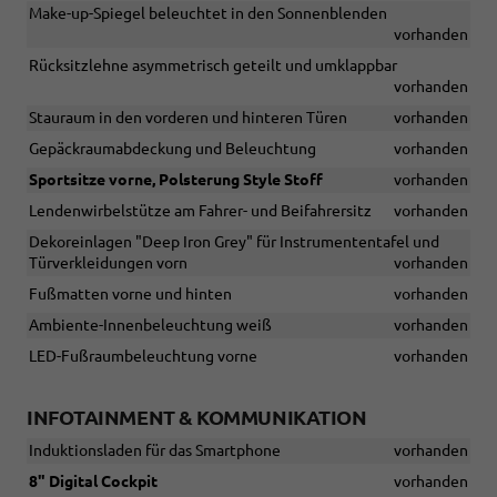
Make-up-Spiegel beleuchtet in den Sonnenblenden
vorhanden
Rücksitzlehne asymmetrisch geteilt und umklappbar
vorhanden
Stauraum in den vorderen und hinteren Türen
vorhanden
Gepäckraumabdeckung und Beleuchtung
vorhanden
Sportsitze vorne, Polsterung Style Stoff
vorhanden
Lendenwirbelstütze am Fahrer- und Beifahrersitz
vorhanden
Dekoreinlagen "Deep Iron Grey" für Instrumententafel und
Türverkleidungen vorn
vorhanden
Fußmatten vorne und hinten
vorhanden
Ambiente-Innenbeleuchtung weiß
vorhanden
LED-Fußraumbeleuchtung vorne
vorhanden
INFOTAINMENT & KOMMUNIKATION
Induktionsladen für das Smartphone
vorhanden
8" Digital Cockpit
vorhanden