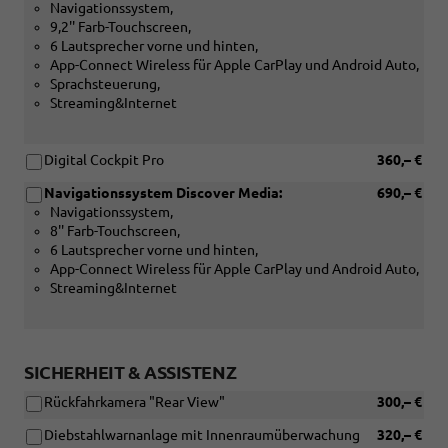
Navigationssystem,
9,2'' Farb-Touchscreen,
6 Lautsprecher vorne und hinten,
App-Connect Wireless für Apple CarPlay und Android Auto,
Sprachsteuerung,
Streaming&Internet
Digital Cockpit Pro
360,– €
Navigationssystem Discover Media:
690,– €
Navigationssystem,
8'' Farb-Touchscreen,
6 Lautsprecher vorne und hinten,
App-Connect Wireless für Apple CarPlay und Android Auto,
Streaming&Internet
SICHERHEIT & ASSISTENZ
Rückfahrkamera "Rear View"
300,– €
Diebstahlwarnanlage mit Innenraumüberwachung
320,– €