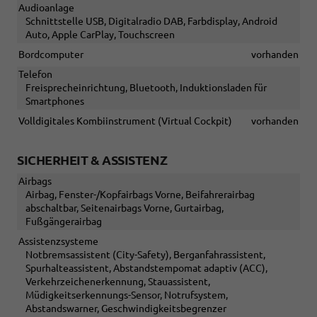
Audioanlage
Schnittstelle USB, Digitalradio DAB, Farbdisplay, Android
Auto, Apple CarPlay, Touchscreen
Bordcomputer
vorhanden
Telefon
Freisprecheinrichtung, Bluetooth, Induktionsladen für
Smartphones
Volldigitales Kombiinstrument (Virtual Cockpit)
vorhanden
SICHERHEIT & ASSISTENZ
Airbags
Airbag, Fenster-/Kopfairbags Vorne, Beifahrerairbag
abschaltbar, Seitenairbags Vorne, Gurtairbag,
Fußgängerairbag
Assistenzsysteme
Notbremsassistent (City-Safety), Berganfahrassistent,
Spurhalteassistent, Abstandstempomat adaptiv (ACC),
Verkehrzeichenerkennung, Stauassistent,
Müdigkeitserkennungs-Sensor, Notrufsystem,
Abstandswarner, Geschwindigkeitsbegrenzer