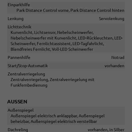
Einparkhilfe
Park Distance Control vorne, Park Distance Control hinten
Lenkung
Servolenkung
Lichttechnik
Kurvenlicht, Lichtsensor, Nebelscheinwerfer,
Nebelscheinwerfer mit Kurvenlicht, LED-Rückleuchten, LED-
Scheinwerfer, Fernlichtassistent, LED-Tagfahrlicht,
Blendfreies Fernlicht, Voll-LED Scheinwerfer
Pannenhilfe
Notrad
Start/Stop-Automatik
vorhanden
Zentralverriegelung
Zentralverriegelung, Zentralverriegelung mit
Funkfernbedienung
AUSSEN
Außenspiegel
Außenspiegel elektrisch anklappbar, Außenspiegel
beheizbar, Außenspiegel elektrisch verstellbar
Dachreling
vorhanden, in Silber