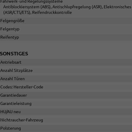
Fahrwerk- und Regelungssysteme
Antiblockiersystem (ABS), Antischlupfregelung (ASR), Elektronisches 
(ASR/CTS/ETS), Reifendruckkontrolle
Felgengröße
Felgentyp
Reifentyp
SONSTIGES
Antriebsart
Anzahl Sitzplätze
Anzahl Türen
Codes: Hersteller-Code
Garantiedauer
Garantieleistung
HU/AU neu
Nichtraucher-Fahrzeug
Polsterung