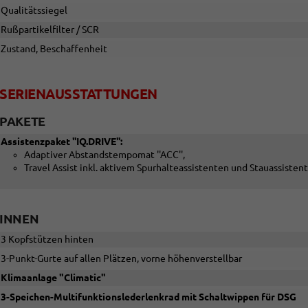
Qualitätssiegel
Rußpartikelfilter / SCR
Zustand, Beschaffenheit
SERIENAUSSTATTUNGEN
PAKETE
Assistenzpaket ''IQ.DRIVE'':
Adaptiver Abstandstempomat ''ACC'',
Travel Assist inkl. aktivem Spurhalteassistenten und Stauassisten
INNEN
3 Kopfstützen hinten
3-Punkt-Gurte auf allen Plätzen, vorne höhenverstellbar
Klimaanlage "Climatic"
3-Speichen-Multifunktionslederlenkrad mit Schaltwippen für DSG