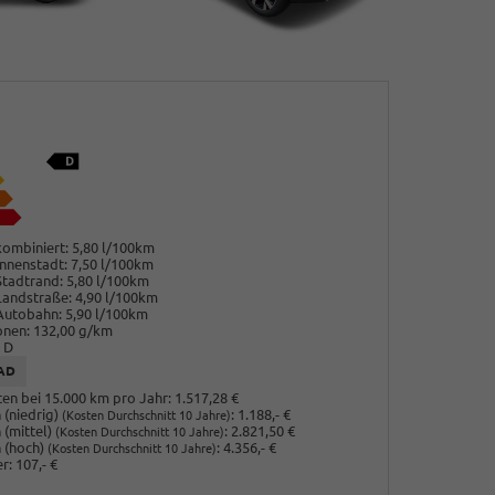
ombiniert:
5,80 l/100km
nnenstadt:
7,50 l/100km
Stadtrand:
5,80 l/100km
Landstraße:
4,90 l/100km
Autobahn:
5,90 l/100km
onen:
132,00 g/km
D
AD
en bei 15.000 km pro Jahr:
1.517,28 €
(niedrig)
:
1.188,- €
(Kosten Durchschnitt 10 Jahre)
 (mittel)
:
2.821,50 €
(Kosten Durchschnitt 10 Jahre)
 (hoch)
:
4.356,- €
(Kosten Durchschnitt 10 Jahre)
r:
107,- €