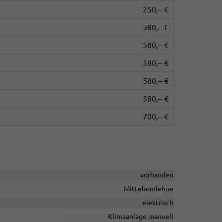
250,– €
580,– €
580,– €
580,– €
580,– €
580,– €
700,– €
vorhanden
Mittelarmlehne
elektrisch
Klimaanlage manuell