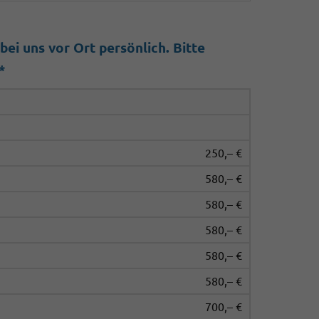
ei uns vor Ort persönlich. Bitte
*
250,– €
580,– €
580,– €
580,– €
580,– €
580,– €
700,– €