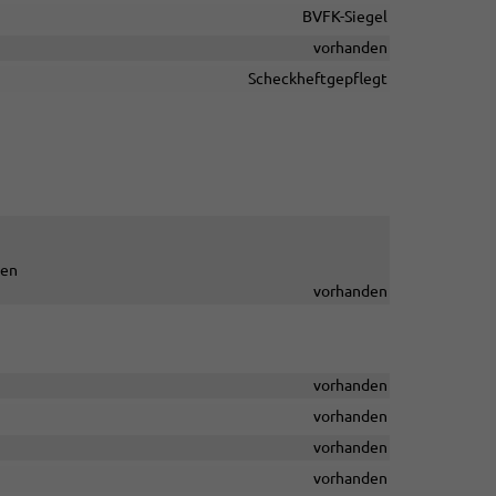
BVFK-Siegel
vorhanden
Scheckheftgepflegt
ten
vorhanden
vorhanden
vorhanden
vorhanden
vorhanden