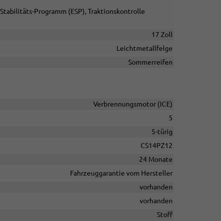
Stabilitäts-Programm (ESP), Traktionskontrolle
17 Zoll
Leichtmetallfelge
Sommerreifen
Verbrennungsmotor (ICE)
5
5-türig
CS14PZ12
24 Monate
Fahrzeuggarantie vom Hersteller
vorhanden
vorhanden
Stoff