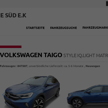
E SÜD E.K
FAHRZEUGMAR
STARTSEITE
FAHRZEUGSUCHE
VOLKSWAGEN TAIGO
STYLE IQ.LIGHT MATR
Fahrzeugnr.
:
847587
, unverbindliche Lieferzeit: ca. 5-6 Monate ,
Neuwagen