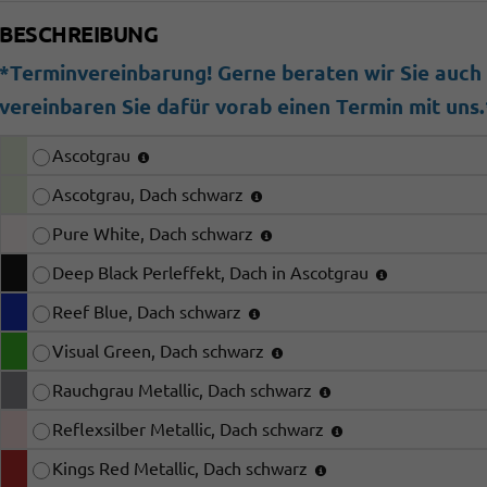
BESCHREIBUNG
*Terminvereinbarung! Gerne beraten wir Sie auch b
vereinbaren Sie dafür vorab einen Termin mit uns.
Ascotgrau
Ascotgrau, Dach schwarz
Pure White, Dach schwarz
Deep Black Perleffekt, Dach in Ascotgrau
Reef Blue, Dach schwarz
Visual Green, Dach schwarz
Rauchgrau Metallic, Dach schwarz
Reflexsilber Metallic, Dach schwarz
Kings Red Metallic, Dach schwarz