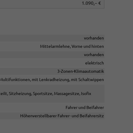
1.090,– €
vorhanden
Mittelarmlehne, Vorne und hinten
vorhanden
elektrisch
3-Zonen-Klimaautomatik
t Multifunktionen, mit Lenkradheizung, mit Schaltwippen
ilt, Sitzheizung, Sportsitze, Massagesitze, Isofix
Fahrer und Beifahrer
Höhenverstellbarer Fahrer- und Beifahrersitz