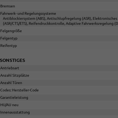
Bremsen
Fahrwerk- und Regelungssysteme
Antiblockiersystem (ABS), Antischlupfregelung (ASR), Elektronisches 
(ASR/CTS/ETS), Reifendruckkontrolle, Adaptive Fahrwerksregelung (
Felgengröße
Felgentyp
Reifentyp
SONSTIGES
Antriebsart
Anzahl Sitzplätze
Anzahl Türen
Codes: Hersteller-Code
Garantieleistung
HU/AU neu
Innenausstattung