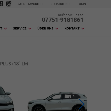
MEINE FAVORITEN
REGISTRIEREN
LOGIN
Rufen Sie uns an
07751-9181861
KT
SERVICE
ÜBER UNS
KONTAKT
PLUS+18" LM