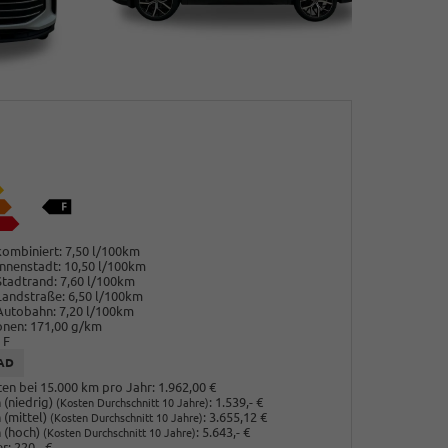
ombiniert:
7,50 l/100km
nnenstadt:
10,50 l/100km
Stadtrand:
7,60 l/100km
Landstraße:
6,50 l/100km
Autobahn:
7,20 l/100km
onen:
171,00 g/km
F
AD
en bei 15.000 km pro Jahr:
1.962,00 €
(niedrig)
:
1.539,- €
(Kosten Durchschnitt 10 Jahre)
 (mittel)
:
3.655,12 €
(Kosten Durchschnitt 10 Jahre)
 (hoch)
:
5.643,- €
(Kosten Durchschnitt 10 Jahre)
r:
220,- €