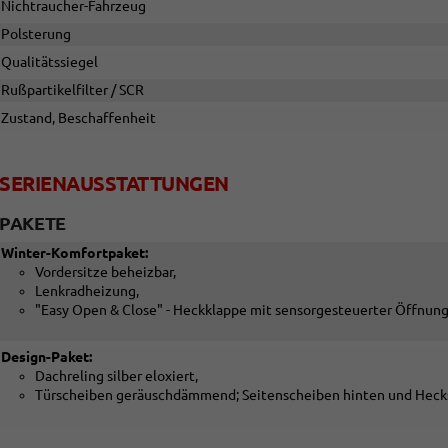
Nichtraucher-Fahrzeug
Polsterung
Qualitätssiegel
Rußpartikelfilter / SCR
Zustand, Beschaffenheit
SERIENAUSSTATTUNGEN
PAKETE
Winter-Komfortpaket:
Vordersitze beheizbar,
Lenkradheizung,
"Easy Open & Close" - Heckklappe mit sensorgesteuerter Öffnung
Design-Paket:
Dachreling silber eloxiert,
Türscheiben geräuschdämmend; Seitenscheiben hinten und Heck