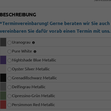
BESCHREIBUNG
*Terminvereinbarung! Gerne beraten wir Sie auch b
vereinbaren Sie dafür vorab einen Termin mit uns.
Uranograu
Pure White
Nightshade Blue Metallic
Oyster Silver Metallic
Grenadillschwarz Metallic
Delfingrau Metallic
Cipressino-Grün Metallic
Persimmon Red Metallic