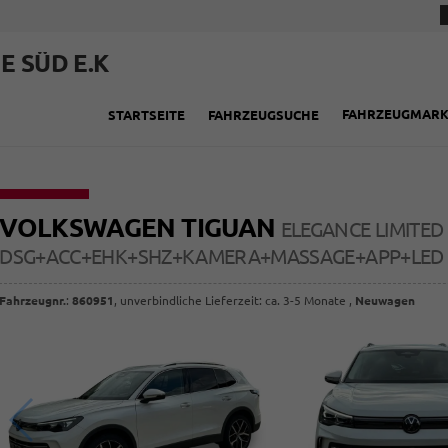
E SÜD E.K
FAHRZEUGMAR
STARTSEITE
FAHRZEUGSUCHE
VOLKSWAGEN TIGUAN
ELEGANCE LIMITED
DSG+ACC+EHK+SHZ+KAMERA+MASSAGE+APP+LED 
Fahrzeugnr.
:
860951
, unverbindliche Lieferzeit: ca. 3-5 Monate ,
Neuwagen