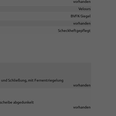
vorhanden
Velours
BVFK-Siegel
vorhanden
Scheckheftgepflegt
 und Schließung, mit Fernentriegelung
vorhanden
scheibe abgedunkelt
vorhanden