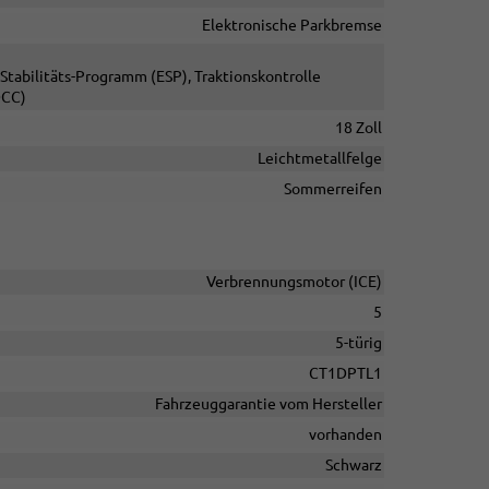
Elektronische Parkbremse
Stabilitäts-Programm (ESP), Traktionskontrolle
DCC)
18 Zoll
Leichtmetallfelge
Sommerreifen
Verbrennungsmotor (ICE)
5
5-türig
CT1DPTL1
Fahrzeuggarantie vom Hersteller
vorhanden
Schwarz