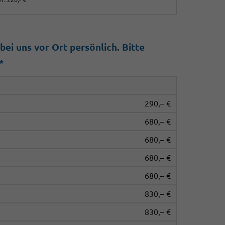
ei uns vor Ort persönlich. Bitte
*
290,– €
680,– €
680,– €
680,– €
680,– €
830,– €
830,– €