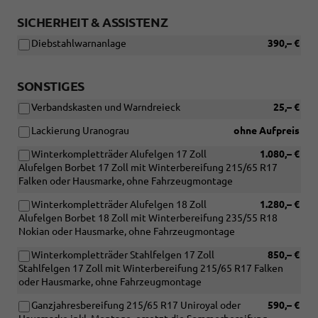
SICHERHEIT & ASSISTENZ
Diebstahlwarnanlage
390,– €
SONSTIGES
Verbandskasten und Warndreieck
25,– €
Lackierung Uranograu
ohne Aufpreis
Winterkompletträder Alufelgen 17 Zoll
1.080,– €
Alufelgen Borbet 17 Zoll mit Winterbereifung 215/65 R17
Falken oder Hausmarke, ohne Fahrzeugmontage
Winterkompletträder Alufelgen 18 Zoll
1.280,– €
Alufelgen Borbet 18 Zoll mit Winterbereifung 235/55 R18
Nokian oder Hausmarke, ohne Fahrzeugmontage
Winterkompletträder Stahlfelgen 17 Zoll
850,– €
Stahlfelgen 17 Zoll mit Winterbereifung 215/65 R17 Falken
oder Hausmarke, ohne Fahrzeugmontage
Ganzjahresbereifung 215/65 R17 Uniroyal oder
590,– €