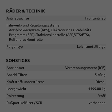
RÄDER & TECHNIK
Antriebsachse
Frontantrieb
Fahrwerk- und Regelungssysteme
Antiblockiersystem (ABS), Elektronisches Stabilitäts-
Programm (ESP), Traktionskontrolle (ASR/CTS/ETS),
Reifendruckkontrolle
Felgentyp
Leichtmetallfelge
SONSTIGES
Antriebsart
Verbrennungsmotor (ICE)
Anzahl Türen
5-türig
Kraftstoff: unterstützte
Diesel
Leergewicht
1499.00 kg
Polsterung
Stoff
Rußpartikelfilter / SCR
vorhanden