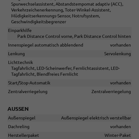
Spurwechselassistent, Abstandstempomat adaptiv (ACC),
Verkehrzeichenerkennung, Toter-Winkel-Assistent,
Müdigkeitserkennungs-Sensor, Notrufsystem,
Geschwindigkeitsbegrenzer
Einparkhilfe
Park Distance Control vorne, Park Distance Control hinten
Innenspiegel automatisch abblendend
vorhanden
Lenkung
Servolenkung
Lichttechnik
Tagfahrlicht, LED-Scheinwerfer, Fernlichtassistent, LED-
Tagfahrlicht, Blendfreies Fernlicht
Start/Stop-Automatik
vorhanden
Zentralverriegelung
Zentralverriegelung
AUSSEN
Außenspiegel
Außenspiegel elektrisch verstellbar
Dachreling
vorhanden
Herstellerpaket
Winter-Paket