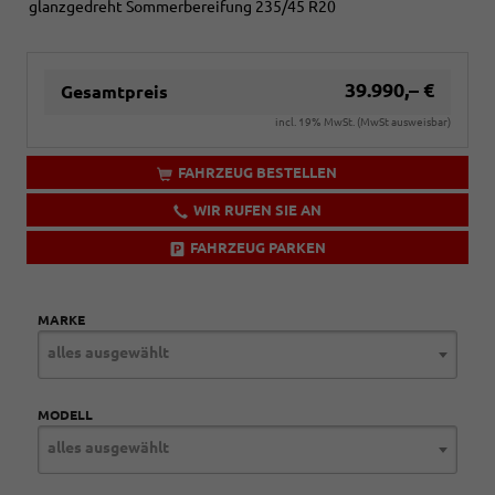
glanzgedreht Sommerbereifung 235/45 R20
39.990,– €
Gesamtpreis
incl. 19% MwSt. (MwSt ausweisbar)
FAHRZEUG BESTELLEN
WIR RUFEN SIE AN
FAHRZEUG PARKEN
MARKE
alles ausgewählt
MODELL
alles ausgewählt