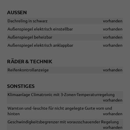
AUSSEN
Dachreling in schwarz
vorhanden
Außenspiegel elektrisch einstellbar
vorhanden
Außenspiegel beheizbar
vorhanden
Außenspiegel elektrisch anklappbar
vorhanden
RÄDER & TECHNIK
Reifenkontrollanzeige
vorhanden
SONSTIGES
Klimaanlage Climatronic mit 3-Zonen-Temperaturregelung
vorhanden
Warnton und -leuchte für nicht angelegte Gurte vorn und
hinten
vorhanden
Geschwindigkeitsbegrenzer mit vorausschauender Regelung
vorhanden