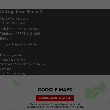
Autogalerie Süd e.K.
Marie- Curie- Str. 5
79761
Waldshut
Telefon:
07751-9181861
Telefax:
07751-9181866
E-Mail:
info@autogaleriesued.de
Öffnungszeiten
Montag bis Freitag
07:30 – 12:30 & 13:00 – 17:30
Uhr
Samstag
nach Vereinbarung
GOOGLE MAPS
GOOGLE KARTE LADEN
Die Karte wird von Google Maps eingebettet.
Es gelten die
Datenschutzerklärungen
von Google.