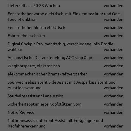
Lieferzeit: ca. 20-28 Wochen
vorhanden
Fensterheber vorne elektrisch, mit Einklemmschutz und One-
Touch-Funktion
vorhanden
Fensterheber hinten elektrisch
vorhanden
Fahrerlebnisschalter
vorhanden
Digital Cockpit Pro, mehrfarbig, verschiedene Info-Profile
wählbar
vorhanden
Automatische Distanzregelung ACC stop & go
vorhanden
Wegfahrsperre, elektronisch
vorhanden
elektromechanischer Bremskraftverstärker
vorhanden
Spurwechselassistent Side Assist mit Ausparkassistent und
Ausstiegswarnung
vorhanden
Spurhalteassistent Lane Assist
vorhanden
Sicherheitsoptimierte Kopfstützen vorn
vorhanden
Notruf-Service
vorhanden
Notbremsassistent Front Assist mit Fußgänger- und
Radfahrererkennung
vorhanden