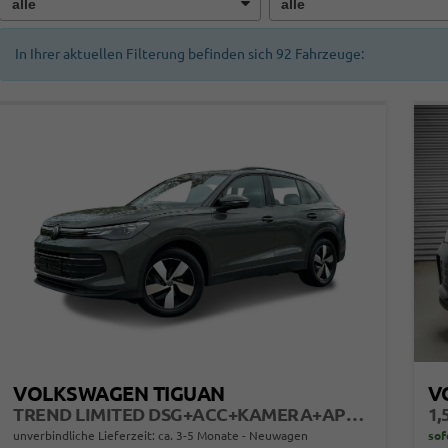
In Ihrer aktuellen Filterung befinden sich
92
Fahrzeuge:
VOLKSWAGEN TIGUAN
V
TREND LIMITED DSG+ACC+KAMERA+APP+KLIMA+LED+17" LM
1,
unverbindliche Lieferzeit: ca. 3-5 Monate
Neuwagen
sof