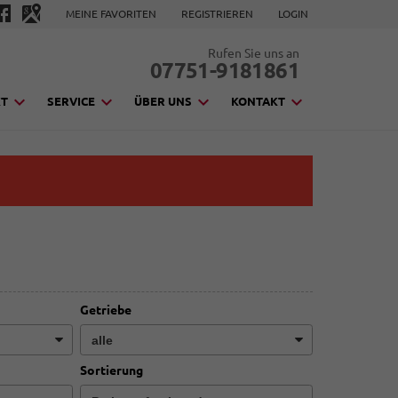
MEINE FAVORITEN
REGISTRIEREN
LOGIN
Rufen Sie uns an
07751-9181861
KT
SERVICE
ÜBER UNS
KONTAKT
Getriebe
Sortierung