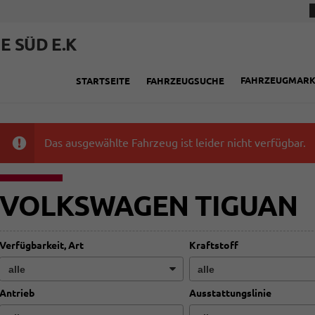
E SÜD E.K
FAHRZEUGMAR
STARTSEITE
FAHRZEUGSUCHE
Das ausgewählte Fahrzeug ist leider nicht verfügbar.
VOLKSWAGEN TIGUAN
Verfügbarkeit, Art
Kraftstoff
Antrieb
Ausstattungslinie