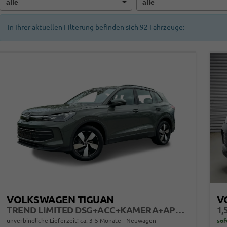
In Ihrer aktuellen Filterung befinden sich
92
Fahrzeuge:
VOLKSWAGEN TIGUAN
V
TREND LIMITED DSG+ACC+KAMERA+APP+KLIMA+LED+17" LM
1,
unverbindliche Lieferzeit: ca. 3-5 Monate
Neuwagen
sof