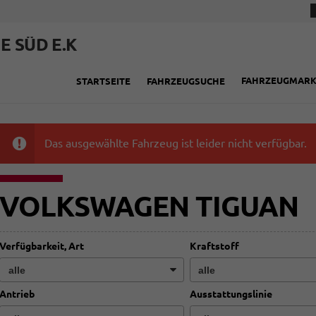
E SÜD E.K
FAHRZEUGMAR
STARTSEITE
FAHRZEUGSUCHE
Das ausgewählte Fahrzeug ist leider nicht verfügbar.
VOLKSWAGEN TIGUAN
Verfügbarkeit, Art
Kraftstoff
Antrieb
Ausstattungslinie