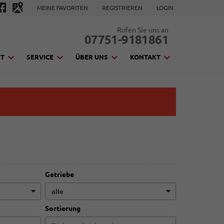
MEINE FAVORITEN
REGISTRIEREN
LOGIN
Rufen Sie uns an
07751-9181861
KT
SERVICE
ÜBER UNS
KONTAKT
Getriebe
Sortierung