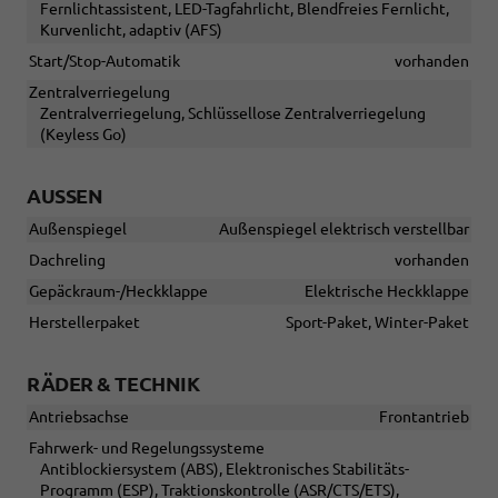
Fernlichtassistent, LED-Tagfahrlicht, Blendfreies Fernlicht,
Kurvenlicht, adaptiv (AFS)
Start/Stop-Automatik
vorhanden
Zentralverriegelung
Zentralverriegelung, Schlüssellose Zentralverriegelung
(Keyless Go)
AUSSEN
Außenspiegel
Außenspiegel elektrisch verstellbar
Dachreling
vorhanden
Gepäckraum-/Heckklappe
Elektrische Heckklappe
Herstellerpaket
Sport-Paket, Winter-Paket
RÄDER & TECHNIK
Antriebsachse
Frontantrieb
Fahrwerk- und Regelungssysteme
Antiblockiersystem (ABS), Elektronisches Stabilitäts-
Programm (ESP), Traktionskontrolle (ASR/CTS/ETS),