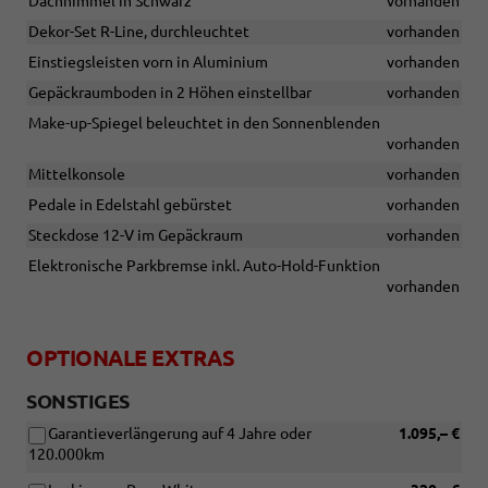
Dachhimmel in Schwarz
vorhanden
Dekor-Set R-Line, durchleuchtet
vorhanden
Einstiegsleisten vorn in Aluminium
vorhanden
Gepäckraumboden in 2 Höhen einstellbar
vorhanden
Make-up-Spiegel beleuchtet in den Sonnenblenden
vorhanden
Mittelkonsole
vorhanden
Pedale in Edelstahl gebürstet
vorhanden
Steckdose 12-V im Gepäckraum
vorhanden
Elektronische Parkbremse inkl. Auto-Hold-Funktion
vorhanden
OPTIONALE EXTRAS
SONSTIGES
Garantieverlängerung auf 4 Jahre oder
1.095,– €
120.000km