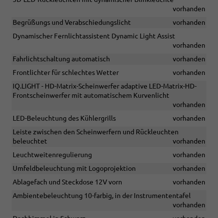
vorhanden
Begrüßungs und Verabschiedungslicht
vorhanden
Dynamischer Fernlichtassistent Dynamic Light Assist
vorhanden
Fahrlichtschaltung automatisch
vorhanden
Frontlichter für schlechtes Wetter
vorhanden
IQ.LIGHT - HD-Matrix-Scheinwerfer adaptive LED-Matrix-HD-
Frontscheinwerfer mit automatischem Kurvenlicht
vorhanden
LED-Beleuchtung des Kühlergrills
vorhanden
Leiste zwischen den Scheinwerfern und Rückleuchten
beleuchtet
vorhanden
Leuchtweitenregulierung
vorhanden
Umfeldbeleuchtung mit Logoprojektion
vorhanden
Ablagefach und Steckdose 12V vorn
vorhanden
Ambientebeleuchtung 10-farbig, in der Instrumententafel
vorhanden