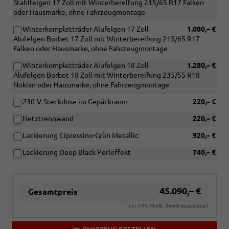
Stahlfelgen 17 Zoll mit Winterbereifung 215/65 R17 Falken
oder Hausmarke, ohne Fahrzeugmontage
Winterkompletträder Alufelgen 17 Zoll
1.080,– €
Alufelgen Borbet 17 Zoll mit Winterbereifung 215/65 R17
Falken oder Hausmarke, ohne Fahrzeugmontage
Winterkompletträder Alufelgen 18 Zoll
1.280,– €
Alufelgen Borbet 18 Zoll mit Winterbereifung 235/55 R18
Nokian oder Hausmarke, ohne Fahrzeugmontage
230-V-Steckdose im Gepäckraum
220,– €
Netztrennwand
220,– €
Lackierung Cipressino-Grün Metallic
920,– €
Lackierung Deep Black Perleffekt
740,– €
45.090,– €
Gesamtpreis
incl. 19% MwSt. (MwSt ausweisbar)