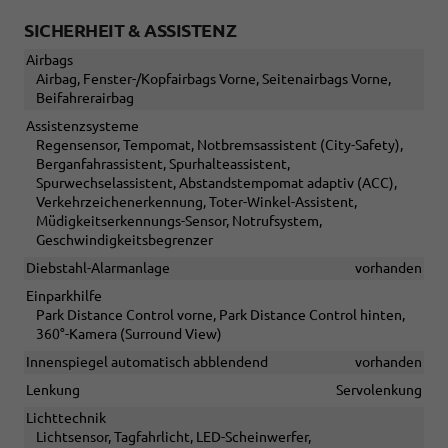
SICHERHEIT & ASSISTENZ
Airbags
Airbag, Fenster-/Kopfairbags Vorne, Seitenairbags Vorne,
Beifahrerairbag
Assistenzsysteme
Regensensor, Tempomat, Notbremsassistent (City-Safety),
Berganfahrassistent, Spurhalteassistent,
Spurwechselassistent, Abstandstempomat adaptiv (ACC),
Verkehrzeichenerkennung, Toter-Winkel-Assistent,
Müdigkeitserkennungs-Sensor, Notrufsystem,
Geschwindigkeitsbegrenzer
Diebstahl-Alarmanlage
vorhanden
Einparkhilfe
Park Distance Control vorne, Park Distance Control hinten,
360°-Kamera (Surround View)
Innenspiegel automatisch abblendend
vorhanden
Lenkung
Servolenkung
Lichttechnik
Lichtsensor, Tagfahrlicht, LED-Scheinwerfer,