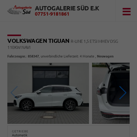
AUTOGALERIE SÜD E.K
07751-9181861
VOLKSWAGEN TIGUAN
R-LINE 1,5 ETSI MHEV DSG
110KW NAVI
Fahrzeugnr.
:
858347
, unverbindliche Lieferzeit:
4 Monate
,
Neuwagen
GETRIEBE
Automatik