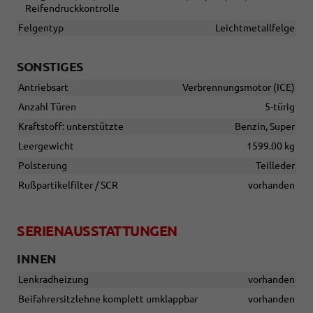
Reifendruckkontrolle
Felgentyp
Leichtmetallfelge
SONSTIGES
Antriebsart
Verbrennungsmotor (ICE)
Anzahl Türen
5-türig
Kraftstoff: unterstützte
Benzin, Super
Leergewicht
1599.00 kg
Polsterung
Teilleder
Rußpartikelfilter / SCR
vorhanden
SERIENAUSSTATTUNGEN
INNEN
Lenkradheizung
vorhanden
Beifahrersitzlehne komplett umklappbar
vorhanden