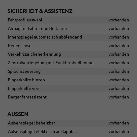
SICHERHEIT & ASSISTENZ
Fahrprofilauswahl
vorhanden
Airbag für Fahrer und Beifahrer
vorhanden
Innenspiegel automatisch abblendend
vorhanden
Regensensor
vorhanden
Verkehrszeichenerkennung
vorhanden
Zentralverriegelung mit Funkfernbedienung
vorhanden
Sprachsteuerung
vorhanden
Einparkhilfe hinten
vorhanden
Einparkhilfe vorn
vorhanden
Berganfahrassistent
vorhanden
AUSSEN
Außenspiegel beheizbar
vorhanden
Außenspiegel elektrisch anklappbar
vorhanden