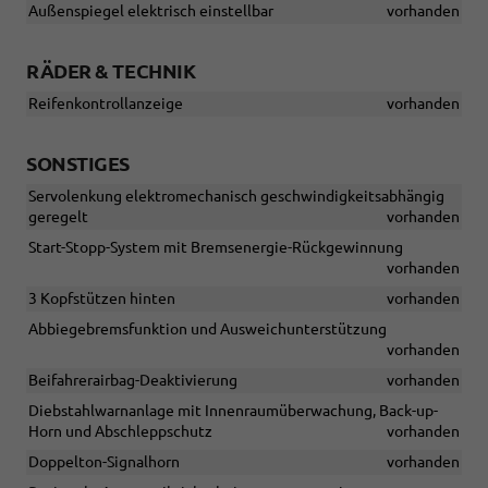
Außenspiegel elektrisch einstellbar
vorhanden
RÄDER & TECHNIK
Reifenkontrollanzeige
vorhanden
SONSTIGES
Servolenkung elektromechanisch geschwindigkeitsabhängig
geregelt
vorhanden
Start-Stopp-System mit Bremsenergie-Rückgewinnung
vorhanden
3 Kopfstützen hinten
vorhanden
Abbiegebremsfunktion und Ausweichunterstützung
vorhanden
Beifahrerairbag-Deaktivierung
vorhanden
Diebstahlwarnanlage mit Innenraumüberwachung, Back-up-
Horn und Abschleppschutz
vorhanden
Doppelton-Signalhorn
vorhanden