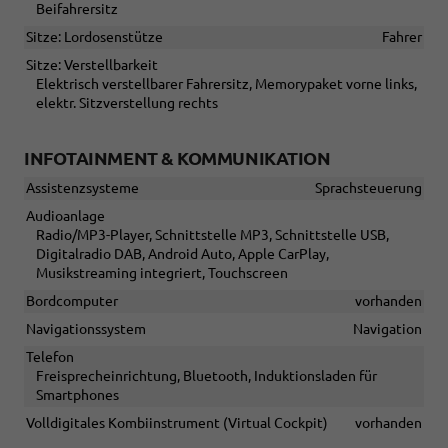
Beifahrersitz
Sitze: Lordosenstütze
Fahrer
Sitze: Verstellbarkeit
Elektrisch verstellbarer Fahrersitz, Memorypaket vorne links,
elektr. Sitzverstellung rechts
INFOTAINMENT & KOMMUNIKATION
Assistenzsysteme
Sprachsteuerung
Audioanlage
Radio/MP3-Player, Schnittstelle MP3, Schnittstelle USB,
Digitalradio DAB, Android Auto, Apple CarPlay,
Musikstreaming integriert, Touchscreen
Bordcomputer
vorhanden
Navigationssystem
Navigation
Telefon
Freisprecheinrichtung, Bluetooth, Induktionsladen für
Smartphones
Volldigitales Kombiinstrument (Virtual Cockpit)
vorhanden