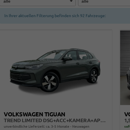
In Ihrer aktuellen Filterung befinden sich
92
Fahrzeuge:
VOLKSWAGEN TIGUAN
V
TREND LIMITED DSG+ACC+KAMERA+APP+KLIMA+LED+17" LM
1,
unverbindliche Lieferzeit: ca. 3-5 Monate
Neuwagen
sof