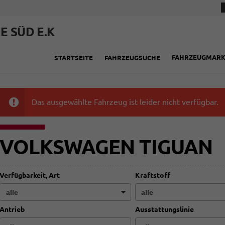
E SÜD E.K
FAHRZEUGMAR
STARTSEITE
FAHRZEUGSUCHE
Das ausgewählte Fahrzeug ist leider nicht verfügbar.
VOLKSWAGEN TIGUAN
Verfügbarkeit, Art
Kraftstoff
Antrieb
Ausstattungslinie