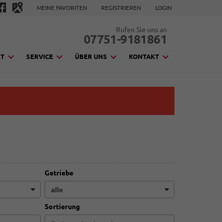
MEINE FAVORITEN
REGISTRIEREN
LOGIN
Rufen Sie uns an
07751-9181861
KT
SERVICE
ÜBER UNS
KONTAKT
Getriebe
Sortierung