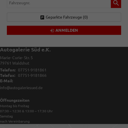
Fahrzeugnr.
Geparkte Fahrzeuge (
0
)
ANMELDEN
Autogalerie Süd e.K.
Marie- Curie- Str. 5
79761
Waldshut
Telefon:
07751-9181861
Telefax:
07751-9181866
E-Mail:
info@autogaleriesued.de
Öffnungszeiten
Montag bis Freitag
07:30 – 12:30 & 13:00 – 17:30
Uhr
Samstag
nach Vereinbarung