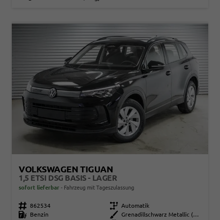
VOLKSWAGEN TIGUAN
1,5 ETSI DSG BASIS - LAGER
sofort lieferbar
Fahrzeug mit Tageszulassung
Fahrzeugnr.
862534
Getriebe
Automatik
Kraftstoff
Benzin
Außenfarbe
Grenadillschwarz Metallic (0E)