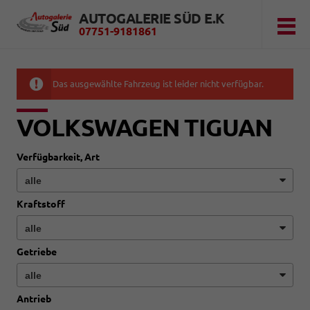
AUTOGALERIE SÜD E.K
07751-9181861
Das ausgewählte Fahrzeug ist leider nicht verfügbar.
VOLKSWAGEN TIGUAN
Verfügbarkeit, Art
Kraftstoff
Getriebe
Antrieb