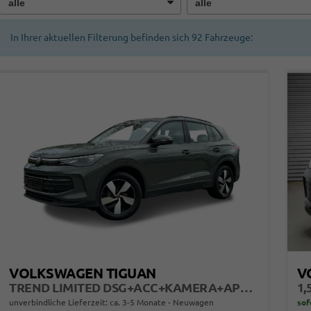
In Ihrer aktuellen Filterung befinden sich
92
Fahrzeuge:
VOLKSWAGEN TIGUAN
V
TREND LIMITED DSG+ACC+KAMERA+APP+KLIMA+LED+17" LM
1,
unverbindliche Lieferzeit: ca. 3-5 Monate
Neuwagen
sof