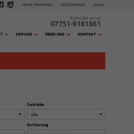
MEINE FAVORITEN
REGISTRIEREN
LOGIN
Rufen Sie uns an
07751-9181861
KT
SERVICE
ÜBER UNS
KONTAKT
Getriebe
Sortierung