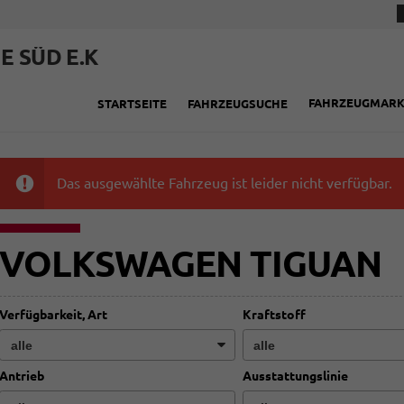
E SÜD E.K
FAHRZEUGMAR
STARTSEITE
FAHRZEUGSUCHE
Das ausgewählte Fahrzeug ist leider nicht verfügbar.
VOLKSWAGEN TIGUAN
Verfügbarkeit, Art
Kraftstoff
Antrieb
Ausstattungslinie