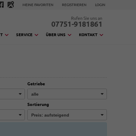
MEINE FAVORITEN
REGISTRIEREN
LOGIN
Rufen Sie uns an
07751-9181861
KT
SERVICE
ÜBER UNS
KONTAKT
Getriebe
Sortierung