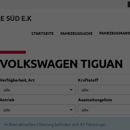
E SÜD E.K
FAHRZEUGMAR
STARTSEITE
FAHRZEUGSUCHE
VOLKSWAGEN TIGUAN
Verfügbarkeit, Art
Kraftstoff
Antrieb
Ausstattungslinie
In Ihrer aktuellen Filterung befinden sich
92
Fahrzeuge: