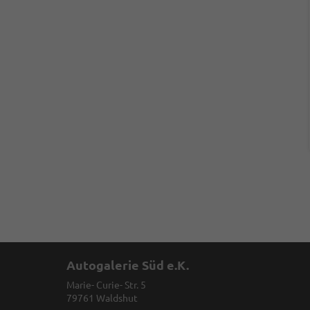
Autogalerie Süd e.K.
Marie- Curie- Str. 5
79761
Waldshut