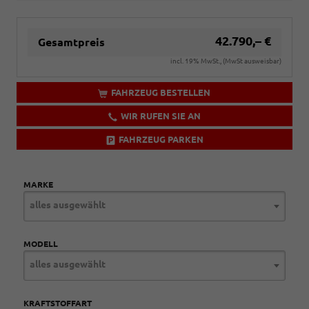
42.790,– €
Gesamtpreis
incl. 19% MwSt., (MwSt ausweisbar)
FAHRZEUG BESTELLEN
WIR RUFEN SIE AN
FAHRZEUG PARKEN
MARKE
alles ausgewählt
MODELL
alles ausgewählt
KRAFTSTOFFART