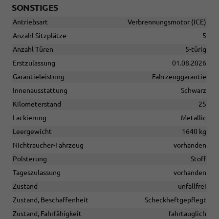
SONSTIGES
Antriebsart
Verbrennungsmotor (ICE)
Anzahl Sitzplätze
5
Anzahl Türen
5-türig
Erstzulassung
01.08.2026
Garantieleistung
Fahrzeuggarantie
Innenausstattung
Schwarz
Kilometerstand
25
Lackierung
Metallic
Leergewicht
1640 kg
Nichtraucher-Fahrzeug
vorhanden
Polsterung
Stoff
Tageszulassung
vorhanden
Zustand
unfallfrei
Zustand, Beschaffenheit
Scheckheftgepflegt
Zustand, Fahrfähigkeit
fahrtauglich