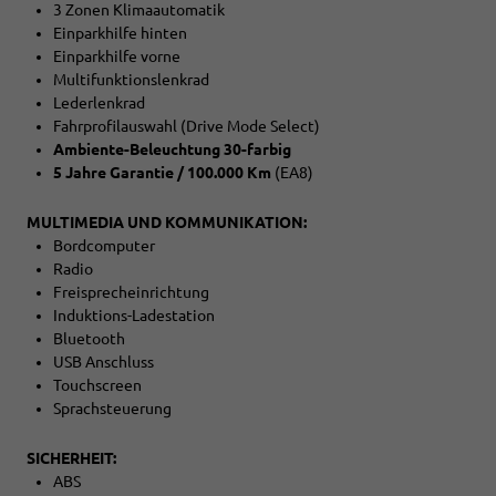
3 Zonen Klimaautomatik
Einparkhilfe hinten
Einparkhilfe vorne
Multifunktionslenkrad
Lederlenkrad
Fahrprofilauswahl (Drive Mode Select)
Ambiente-Beleuchtung 30-farbig
5 Jahre Garantie / 100.000 Km
(EA8)
MULTIMEDIA UND KOMMUNIKATION:
Bordcomputer
Radio
Freisprecheinrichtung
Induktions-Ladestation
Bluetooth
USB Anschluss
Touchscreen
Sprachsteuerung
SICHERHEIT:
ABS