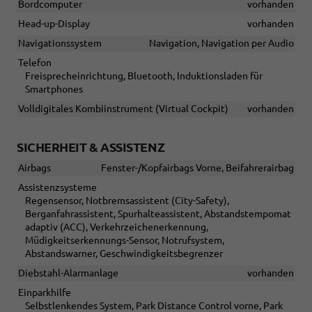
Bordcomputer
vorhanden
Head-up-Display
vorhanden
Navigationssystem
Navigation, Navigation per Audio
Telefon
Freisprecheinrichtung, Bluetooth, Induktionsladen für
Smartphones
Volldigitales Kombiinstrument (Virtual Cockpit)
vorhanden
SICHERHEIT & ASSISTENZ
Airbags
Fenster-/Kopfairbags Vorne, Beifahrerairbag
Assistenzsysteme
Regensensor, Notbremsassistent (City-Safety),
Berganfahrassistent, Spurhalteassistent, Abstandstempomat
adaptiv (ACC), Verkehrzeichenerkennung,
Müdigkeitserkennungs-Sensor, Notrufsystem,
Abstandswarner, Geschwindigkeitsbegrenzer
Diebstahl-Alarmanlage
vorhanden
Einparkhilfe
Selbstlenkendes System, Park Distance Control vorne, Park