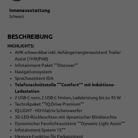
Innenausstattung
Schwarz
BESCHREIBUNG
HIGHLIGHTS:
AHK schwenkbar inkl. Anhängerrangierassistent Trailer
Assist (1M9/PAB)
Infotainment-Paket ""Discover""
Navigationssystem
Sprachassistent IDA
Telefonschnittstelle ""Comfort"" mit Induktions-
Ladestation
2 USB-C vorn, 2 USB-C hinten, Ladeleistung bis zu 45 W
Technikpaket ""IQ.Drive Premium""
IQ.LIGHT - HD-Matrix-Scheinwerfer
3D-LED-Rückleuchten mit dynamischer Blinkleuchte
Dynamischer Fernlichtassistent ""Dynamic Light Assist""
Infotainment-System 15""
Memory-Funktion für Parkassistent