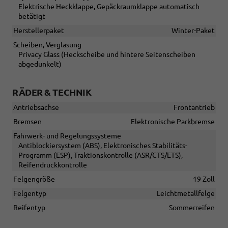
Elektrische Heckklappe, Gepäckraumklappe automatisch
betätigt
Herstellerpaket
Winter-Paket
Scheiben, Verglasung
Privacy Glass (Heckscheibe und hintere Seitenscheiben
abgedunkelt)
RÄDER & TECHNIK
Antriebsachse
Frontantrieb
Bremsen
Elektronische Parkbremse
Fahrwerk- und Regelungssysteme
Antiblockiersystem (ABS), Elektronisches Stabilitäts-
Programm (ESP), Traktionskontrolle (ASR/CTS/ETS),
Reifendruckkontrolle
Felgengröße
19 Zoll
Felgentyp
Leichtmetallfelge
Reifentyp
Sommerreifen