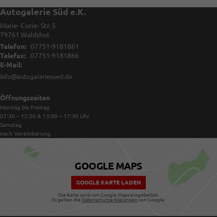
Autogalerie Süd e.K.
Marie- Curie- Str. 5
79761
Waldshut
Telefon:
07751-9181861
Telefax:
07751-9181866
E-Mail:
info@autogaleriesued.de
Öffnungszeiten
Montag bis Freitag
07:30 – 12:30 & 13:00 – 17:30
Uhr
Samstag
nach Vereinbarung
GOOGLE MAPS
GOOGLE KARTE LADEN
Die Karte wird von Google Maps eingebettet.
Es gelten die
Datenschutzerklärungen
von Google.