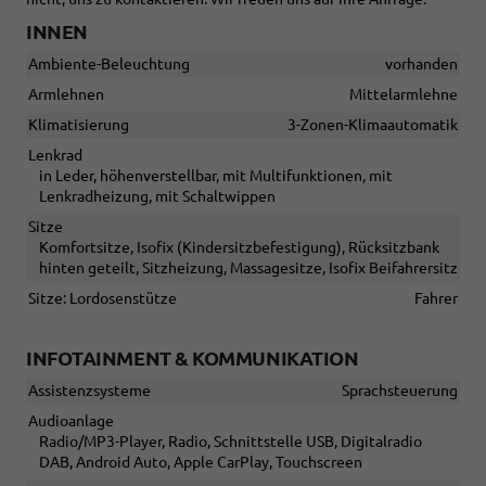
INNEN
Ambiente-Beleuchtung
vorhanden
Armlehnen
Mittelarmlehne
Klimatisierung
3-Zonen-Klimaautomatik
Lenkrad
in Leder, höhenverstellbar, mit Multifunktionen, mit
Lenkradheizung, mit Schaltwippen
Sitze
Komfortsitze, Isofix (Kindersitzbefestigung), Rücksitzbank
hinten geteilt, Sitzheizung, Massagesitze, Isofix Beifahrersitz
Sitze: Lordosenstütze
Fahrer
INFOTAINMENT & KOMMUNIKATION
Assistenzsysteme
Sprachsteuerung
Audioanlage
Radio/MP3-Player, Radio, Schnittstelle USB, Digitalradio
DAB, Android Auto, Apple CarPlay, Touchscreen