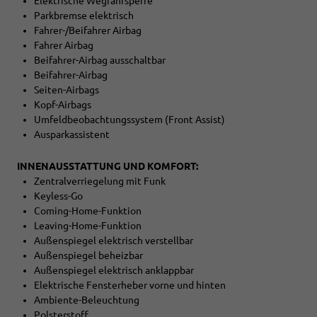
Elektrische Wegfahrsperre
Parkbremse elektrisch
Fahrer-/Beifahrer Airbag
Fahrer Airbag
Beifahrer-Airbag ausschaltbar
Beifahrer-Airbag
Seiten-Airbags
Kopf-Airbags
Umfeldbeobachtungssystem (Front Assist)
Ausparkassistent
INNENAUSSTATTUNG UND KOMFORT:
Zentralverriegelung mit Funk
Keyless-Go
Coming-Home-Funktion
Leaving-Home-Funktion
Außenspiegel elektrisch verstellbar
Außenspiegel beheizbar
Außenspiegel elektrisch anklappbar
Elektrische Fensterheber vorne und hinten
Ambiente-Beleuchtung
Polsterstoff