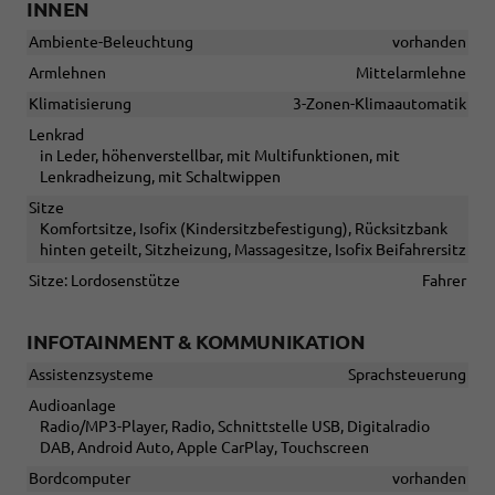
INNEN
Ambiente-Beleuchtung
vorhanden
Armlehnen
Mittelarmlehne
Klimatisierung
3-Zonen-Klimaautomatik
Lenkrad
in Leder, höhenverstellbar, mit Multifunktionen, mit
Lenkradheizung, mit Schaltwippen
Sitze
Komfortsitze, Isofix (Kindersitzbefestigung), Rücksitzbank
hinten geteilt, Sitzheizung, Massagesitze, Isofix Beifahrersitz
Sitze: Lordosenstütze
Fahrer
INFOTAINMENT & KOMMUNIKATION
Assistenzsysteme
Sprachsteuerung
Audioanlage
Radio/MP3-Player, Radio, Schnittstelle USB, Digitalradio
DAB, Android Auto, Apple CarPlay, Touchscreen
Bordcomputer
vorhanden