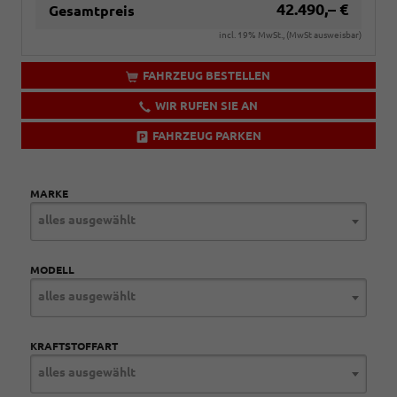
42.490,– €
Gesamtpreis
incl. 19% MwSt., (MwSt ausweisbar)
FAHRZEUG BESTELLEN
WIR RUFEN SIE AN
FAHRZEUG PARKEN
MARKE
alles ausgewählt
MODELL
alles ausgewählt
KRAFTSTOFFART
alles ausgewählt