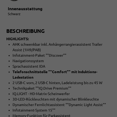
Innenausstattung
Schwarz
BESCHREIBUNG
HIGHLIGHTS:
AHK schwenkbar inkl. Anhängerrangierassistent Trailer
Assist (1M9/PAB)
Infotainment-Paket ""Discover""
Navigationssystem
Sprachassistent IDA
Telefonschnittstelle ""Comfort"" mit Induktions-
Ladestation
2 USB-C vorn, 2 USB-C hinten, Ladeleistung bis zu 45 W
Technikpaket ""IQ.Drive Premium""
IQ.LIGHT - HD-Matrix-Scheinwerfer
3D-LED-Rückleuchten mit dynamischer Blinkleuchte
Dynamischer Fernlichtassistent ""Dynamic Light Assist""
Infotainment-System 15""
Memory-Funktion für Parkassistent