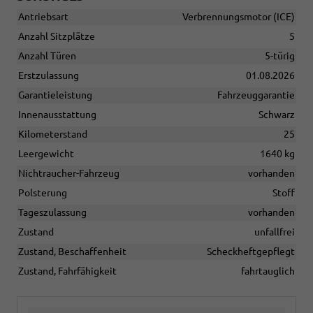
Antriebsart
Verbrennungsmotor (ICE)
Anzahl Sitzplätze
5
Anzahl Türen
5-türig
Erstzulassung
01.08.2026
Garantieleistung
Fahrzeuggarantie
Innenausstattung
Schwarz
Kilometerstand
25
Leergewicht
1640 kg
Nichtraucher-Fahrzeug
vorhanden
Polsterung
Stoff
Tageszulassung
vorhanden
Zustand
unfallfrei
Zustand, Beschaffenheit
Scheckheftgepflegt
Zustand, Fahrfähigkeit
fahrtauglich