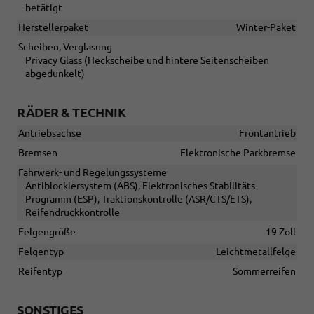
betätigt
Herstellerpaket
Winter-Paket
Scheiben, Verglasung
Privacy Glass (Heckscheibe und hintere Seitenscheiben
abgedunkelt)
RÄDER & TECHNIK
Antriebsachse
Frontantrieb
Bremsen
Elektronische Parkbremse
Fahrwerk- und Regelungssysteme
Antiblockiersystem (ABS), Elektronisches Stabilitäts-
Programm (ESP), Traktionskontrolle (ASR/CTS/ETS),
Reifendruckkontrolle
Felgengröße
19 Zoll
Felgentyp
Leichtmetallfelge
Reifentyp
Sommerreifen
SONSTIGES