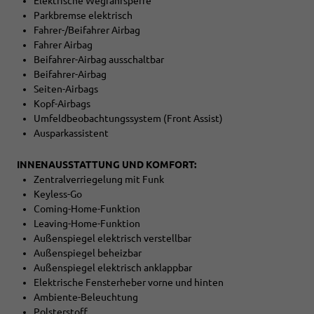
Elektrische Wegfahrsperre
Parkbremse elektrisch
Fahrer-/Beifahrer Airbag
Fahrer Airbag
Beifahrer-Airbag ausschaltbar
Beifahrer-Airbag
Seiten-Airbags
Kopf-Airbags
Umfeldbeobachtungssystem (Front Assist)
Ausparkassistent
INNENAUSSTATTUNG UND KOMFORT:
Zentralverriegelung mit Funk
Keyless-Go
Coming-Home-Funktion
Leaving-Home-Funktion
Außenspiegel elektrisch verstellbar
Außenspiegel beheizbar
Außenspiegel elektrisch anklappbar
Elektrische Fensterheber vorne und hinten
Ambiente-Beleuchtung
Polsterstoff