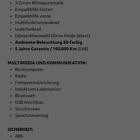
3 Zonen Klimaautomatik
Einparkhilfe hinten
Einparkhilfe vorne
Multifunktionslenkrad
Lederlenkrad
Fahrprofilauswahl (Drive Mode Select)
Ambiente-Beleuchtung 30-farbig
5 Jahre Garantie / 100.000 Km
(EA8)
MULTIMEDIA UND KOMMUNIKATION:
Bordcomputer
Radio
Freisprecheinrichtung
Induktions-Ladestation
Bluetooth
USB Anschluss
Touchscreen
Sprachsteuerung
SICHERHEIT:
ABS