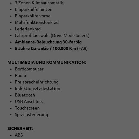
3 Zonen Klimaautomatik
Einparkhilfe hinten
Einparkhilfe vorne
Multifunktionslenkrad
Lederlenkrad
Fahrprofilauswahl (Drive Mode Select)
Ambiente-Beleuchtung 30-farbig
5 Jahre Garantie / 100.000 Km
(EA8)
MULTIMEDIA UND KOMMUNIKATION:
Bordcomputer
Radio
Freisprecheinrichtung
Induktions-Ladestation
Bluetooth
USB Anschluss
Touchscreen
Sprachsteuerung
SICHERHEIT:
ABS