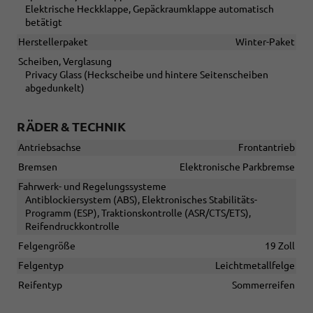
Elektrische Heckklappe, Gepäckraumklappe automatisch
betätigt
Herstellerpaket
Winter-Paket
Scheiben, Verglasung
Privacy Glass (Heckscheibe und hintere Seitenscheiben
abgedunkelt)
RÄDER & TECHNIK
Antriebsachse
Frontantrieb
Bremsen
Elektronische Parkbremse
Fahrwerk- und Regelungssysteme
Antiblockiersystem (ABS), Elektronisches Stabilitäts-
Programm (ESP), Traktionskontrolle (ASR/CTS/ETS),
Reifendruckkontrolle
Felgengröße
19 Zoll
Felgentyp
Leichtmetallfelge
Reifentyp
Sommerreifen