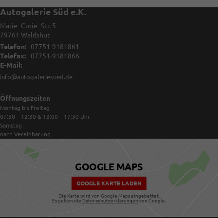
Autogalerie Süd e.K.
Marie- Curie- Str. 5
79761
Waldshut
Telefon:
07751-9181861
Telefax:
07751-9181866
E-Mail:
info@autogaleriesued.de
Öffnungszeiten
Montag bis Freitag
07:30 – 12:30 & 13:00 – 17:30
Uhr
Samstag
nach Vereinbarung
GOOGLE MAPS
GOOGLE KARTE LADEN
Die Karte wird von Google Maps eingebettet.
Es gelten die
Datenschutzerklärungen
von Google.