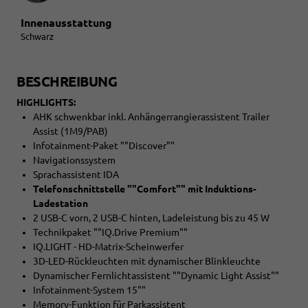
Innenausstattung
Schwarz
BESCHREIBUNG
HIGHLIGHTS:
AHK schwenkbar inkl. Anhängerrangierassistent Trailer
Assist (1M9/PAB)
Infotainment-Paket ""Discover""
Navigationssystem
Sprachassistent IDA
Telefonschnittstelle ""Comfort"" mit Induktions-
Ladestation
2 USB-C vorn, 2 USB-C hinten, Ladeleistung bis zu 45 W
Technikpaket ""IQ.Drive Premium""
IQ.LIGHT - HD-Matrix-Scheinwerfer
3D-LED-Rückleuchten mit dynamischer Blinkleuchte
Dynamischer Fernlichtassistent ""Dynamic Light Assist""
Infotainment-System 15""
Memory-Funktion für Parkassistent