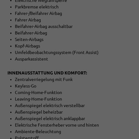
Elektrische Wegfahrsperre
Parkbremse elektrisch
Fahrer-/Beifahrer Airbag
Fahrer Airbag
Beifahrer-Airbag ausschaltbar
Beifahrer-Airbag
Seiten-Airbags
Kopf-Airbags
Umfeldbeobachtungssystem (Front Assist)
Ausparkassistent
INNENAUSSTATTUNG UND KOMFORT:
Zentralverriegelung mit Funk
Keyless-Go
Coming-Home-Funktion
Leaving-Home-Funktion
Außenspiegel elektrisch verstellbar
Außenspiegel beheizbar
Außenspiegel elektrisch anklappbar
Elektrische Fensterheber vorne und hinten
Ambiente-Beleuchtung
Polsterstoff