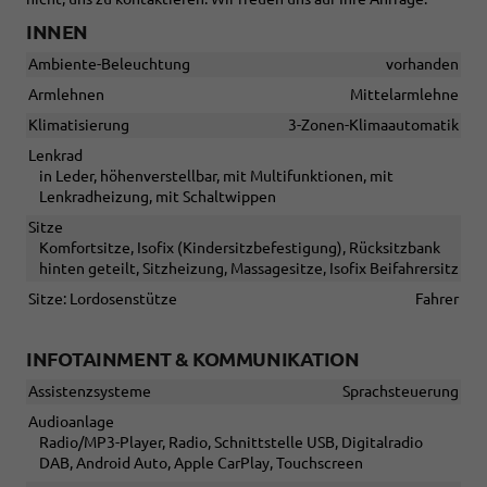
INNEN
Ambiente-Beleuchtung
vorhanden
Armlehnen
Mittelarmlehne
Klimatisierung
3-Zonen-Klimaautomatik
Lenkrad
in Leder, höhenverstellbar, mit Multifunktionen, mit
Lenkradheizung, mit Schaltwippen
Sitze
Komfortsitze, Isofix (Kindersitzbefestigung), Rücksitzbank
hinten geteilt, Sitzheizung, Massagesitze, Isofix Beifahrersitz
Sitze: Lordosenstütze
Fahrer
INFOTAINMENT & KOMMUNIKATION
Assistenzsysteme
Sprachsteuerung
Audioanlage
Radio/MP3-Player, Radio, Schnittstelle USB, Digitalradio
DAB, Android Auto, Apple CarPlay, Touchscreen