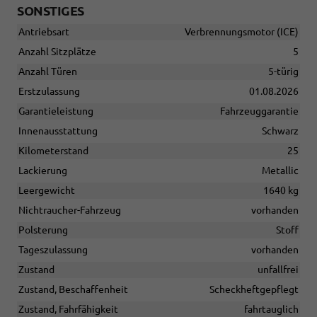
SONSTIGES
Antriebsart
Verbrennungsmotor (ICE)
Anzahl Sitzplätze
5
Anzahl Türen
5-türig
Erstzulassung
01.08.2026
Garantieleistung
Fahrzeuggarantie
Innenausstattung
Schwarz
Kilometerstand
25
Lackierung
Metallic
Leergewicht
1640 kg
Nichtraucher-Fahrzeug
vorhanden
Polsterung
Stoff
Tageszulassung
vorhanden
Zustand
unfallfrei
Zustand, Beschaffenheit
Scheckheftgepflegt
Zustand, Fahrfähigkeit
fahrtauglich