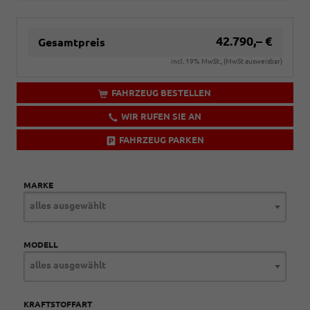
42.790,– €
Gesamtpreis
incl. 19% MwSt., (MwSt ausweisbar)
FAHRZEUG BESTELLEN
WIR RUFEN SIE AN
FAHRZEUG PARKEN
MARKE
alles ausgewählt
MODELL
alles ausgewählt
KRAFTSTOFFART