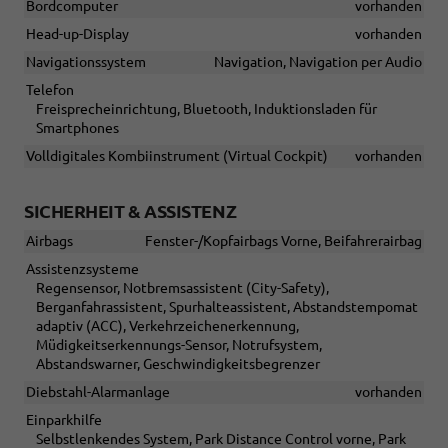
Bordcomputer
vorhanden
Head-up-Display
vorhanden
Navigationssystem
Navigation, Navigation per Audio
Telefon
Freisprecheinrichtung, Bluetooth, Induktionsladen für
Smartphones
Volldigitales Kombiinstrument (Virtual Cockpit)
vorhanden
SICHERHEIT & ASSISTENZ
Airbags
Fenster-/Kopfairbags Vorne, Beifahrerairbag
Assistenzsysteme
Regensensor, Notbremsassistent (City-Safety),
Berganfahrassistent, Spurhalteassistent, Abstandstempomat
adaptiv (ACC), Verkehrzeichenerkennung,
Müdigkeitserkennungs-Sensor, Notrufsystem,
Abstandswarner, Geschwindigkeitsbegrenzer
Diebstahl-Alarmanlage
vorhanden
Einparkhilfe
Selbstlenkendes System, Park Distance Control vorne, Park