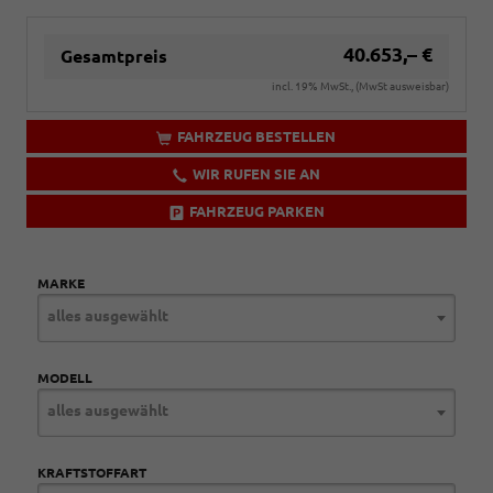
40.653,– €
Gesamtpreis
incl. 19% MwSt., (MwSt ausweisbar)
FAHRZEUG BESTELLEN
WIR RUFEN SIE AN
FAHRZEUG PARKEN
MARKE
alles ausgewählt
MODELL
alles ausgewählt
KRAFTSTOFFART