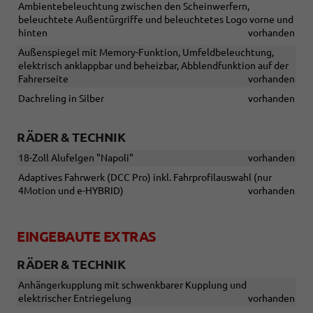
Ambientebeleuchtung zwischen den Scheinwerfern,
beleuchtete Außentürgriffe und beleuchtetes Logo vorne und
hinten
vorhanden
Außenspiegel mit Memory-Funktion, Umfeldbeleuchtung,
elektrisch anklappbar und beheizbar, Abblendfunktion auf der
Fahrerseite
vorhanden
Dachreling in Silber
vorhanden
RÄDER & TECHNIK
18-Zoll Alufelgen "Napoli"
vorhanden
Adaptives Fahrwerk (DCC Pro) inkl. Fahrprofilauswahl (nur
4Motion und e-HYBRID)
vorhanden
EINGEBAUTE EXTRAS
RÄDER & TECHNIK
Anhängerkupplung mit schwenkbarer Kupplung und
elektrischer Entriegelung
vorhanden