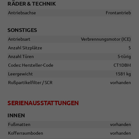
RÄDER & TECHNIK
Antriebsachse
Frontantrieb
SONSTIGES
Antriebsart
Verbrennungsmotor (ICE)
Anzahl Sitzplätze
5
Anzahl Türen
5-türig
Codes: Hersteller-Code
CT1DBM
Leergewicht
1581 kg
Rußpartikelfilter / SCR
vorhanden
SERIENAUSSTATTUNGEN
INNEN
Fußmatten
vorhanden
Kofferraumboden
vorhanden