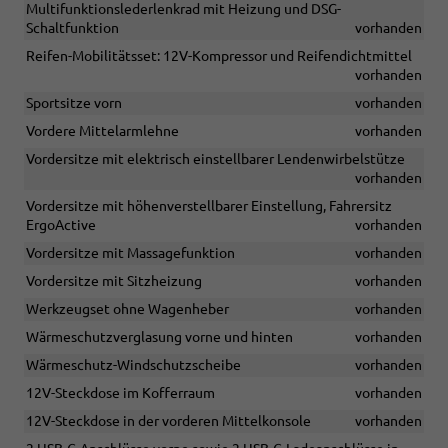
Multifunktionslederlenkrad mit Heizung und DSG-
Schaltfunktion
vorhanden
Reifen-Mobilitätsset: 12V-Kompressor und Reifendichtmittel
vorhanden
Sportsitze vorn
vorhanden
Vordere Mittelarmlehne
vorhanden
Vordersitze mit elektrisch einstellbarer Lendenwirbelstütze
vorhanden
Vordersitze mit höhenverstellbarer Einstellung, Fahrersitz
ErgoActive
vorhanden
Vordersitze mit Massagefunktion
vorhanden
Vordersitze mit Sitzheizung
vorhanden
Werkzeugset ohne Wagenheber
vorhanden
Wärmeschutzverglasung vorne und hinten
vorhanden
Wärmeschutz-Windschutzscheibe
vorhanden
12V-Steckdose im Kofferraum
vorhanden
12V-Steckdose in der vorderen Mittelkonsole
vorhanden