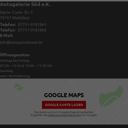
Autogalerie Süd e.K.
Marie- Curie- Str. 5
79761
Waldshut
Telefon:
07751-9181861
Telefax:
07751-9181866
E-Mail:
info@autogaleriesued.de
Öffnungszeiten
Montag bis Freitag
07:30 – 12:30 & 13:00 – 17:30
Uhr
Samstag
nach Vereinbarung
GOOGLE MAPS
GOOGLE KARTE LADEN
Die Karte wird von Google Maps eingebettet.
Es gelten die
Datenschutzerklärungen
von Google.