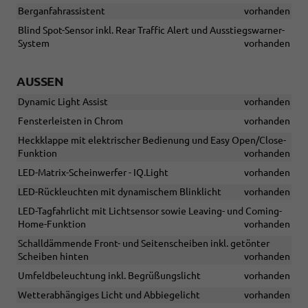
Berganfahrassistent
vorhanden
Blind Spot-Sensor inkl. Rear Traffic Alert und Ausstiegswarner-
System
vorhanden
AUSSEN
Dynamic Light Assist
vorhanden
Fensterleisten in Chrom
vorhanden
Heckklappe mit elektrischer Bedienung und Easy Open/Close-
Funktion
vorhanden
LED-Matrix-Scheinwerfer - IQ.Light
vorhanden
LED-Rückleuchten mit dynamischem Blinklicht
vorhanden
LED-Tagfahrlicht mit Lichtsensor sowie Leaving- und Coming-
Home-Funktion
vorhanden
Schalldämmende Front- und Seitenscheiben inkl. getönter
Scheiben hinten
vorhanden
Umfeldbeleuchtung inkl. Begrüßungslicht
vorhanden
Wetterabhängiges Licht und Abbiegelicht
vorhanden