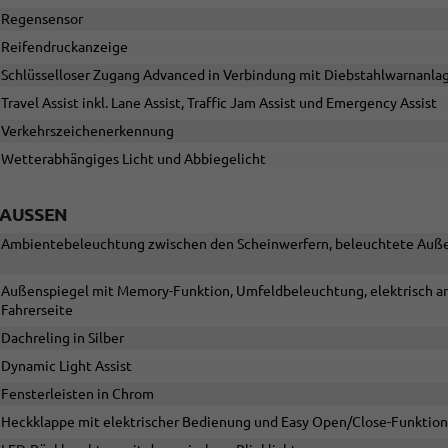
Regensensor
Reifendruckanzeige
Schlüsselloser Zugang Advanced in Verbindung mit Diebstahlwarnanla
Travel Assist inkl. Lane Assist, Traffic Jam Assist und Emergency Assist
Verkehrszeichenerkennung
Wetterabhängiges Licht und Abbiegelicht
AUSSEN
Ambientebeleuchtung zwischen den Scheinwerfern, beleuchtete Außen
Außenspiegel mit Memory-Funktion, Umfeldbeleuchtung, elektrisch an
Fahrerseite
Dachreling in Silber
Dynamic Light Assist
Fensterleisten in Chrom
Heckklappe mit elektrischer Bedienung und Easy Open/Close-Funktio