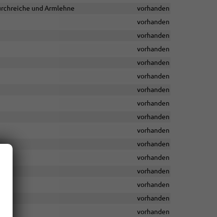
durchreiche und Armlehne
vorhanden
vorhanden
vorhanden
vorhanden
vorhanden
vorhanden
vorhanden
vorhanden
vorhanden
vorhanden
vorhanden
vorhanden
vorhanden
vorhanden
vorhanden
vorhanden