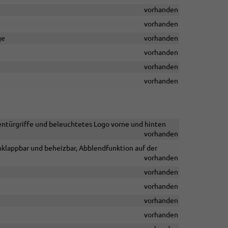
vorhanden
vorhanden
ge
vorhanden
vorhanden
vorhanden
vorhanden
türgriffe und beleuchtetes Logo vorne und hinten
vorhanden
klappbar und beheizbar, Abblendfunktion auf der
vorhanden
vorhanden
vorhanden
vorhanden
n
vorhanden