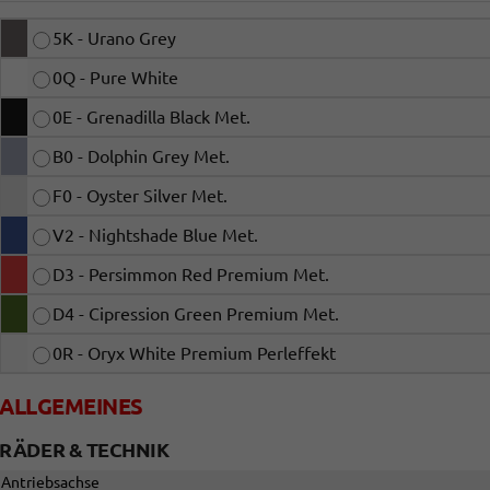
5K - Urano Grey
0Q - Pure White
0E - Grenadilla Black Met.
B0 - Dolphin Grey Met.
F0 - Oyster Silver Met.
V2 - Nightshade Blue Met.
D3 - Persimmon Red Premium Met.
D4 - Cipression Green Premium Met.
0R - Oryx White Premium Perleffekt
ALLGEMEINES
RÄDER & TECHNIK
Antriebsachse