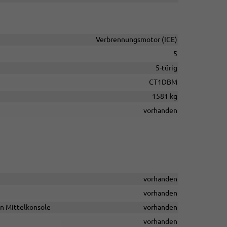
Verbrennungsmotor (ICE)
5
5-türig
CT1DBM
1581 kg
vorhanden
vorhanden
vorhanden
en Mittelkonsole
vorhanden
vorhanden