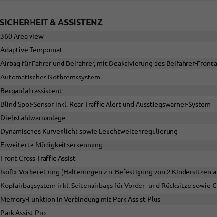
SICHERHEIT & ASSISTENZ
360 Area view
Adaptive Tempomat
Airbag für Fahrer und Beifahrer, mit Deaktivierung des Beifahrer-Front
Automatisches Notbremssystem
Berganfahrassistent
Blind Spot-Sensor inkl. Rear Traffic Alert und Ausstiegswarner-System
Diebstahlwarnanlage
Dynamisches Kurvenlicht sowie Leuchtweitenregulierung
Erweiterte Müdigkeitserkennung
Front Cross Traffic Assist
Isofix-Vorbereitung (Halterungen zur Befestigung von 2 Kindersitzen 
Kopfairbagsystem inkl. Seitenairbags für Vorder- und Rücksitze sowie 
Memory-Funktion in Verbindung mit Park Assist Plus
Park Assist Pro