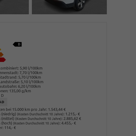
ombiniert:
5,90 l/100km
nnenstadt:
7,70 l/100km
Stadtrand:
5,70 l/100km
Landstraße:
5,10 l/100km
Autobahn:
6,20 l/100km
onen:
135,00 g/km
D
AD
en bei 15.000 km pro Jahr:
1.543,44 €
(niedrig)
:
1.215,- €
(Kosten Durchschnitt 10 Jahre)
 (mittel)
:
2.885,62 €
(Kosten Durchschnitt 10 Jahre)
 (hoch)
:
4.455,- €
(Kosten Durchschnitt 10 Jahre)
r:
114,- €