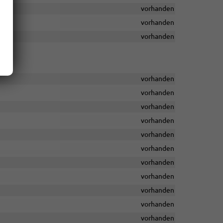
vorhanden
vorhanden
vorhanden
vorhanden
vorhanden
vorhanden
vorhanden
vorhanden
vorhanden
vorhanden
vorhanden
vorhanden
vorhanden
vorhanden