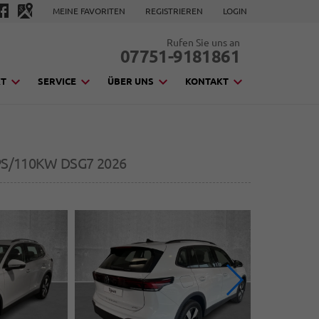
MEINE FAVORITEN
REGISTRIEREN
LOGIN
Rufen Sie uns an
07751-9181861
KT
SERVICE
ÜBER UNS
KONTAKT
0PS/110KW DSG7 2026