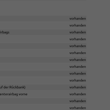
vorhanden
vorhanden
airbags
vorhanden
vorhanden
vorhanden
vorhanden
vorhanden
vorhanden
vorhanden
vorhanden
auf der Rückbank)
vorhanden
Centerairbag vorne
vorhanden
vorhanden
vorhanden