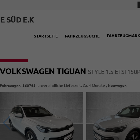
E SÜD E.K
FAHRZEUGMAR
STARTSEITE
FAHRZEUGSUCHE
VOLKSWAGEN TIGUAN
STYLE 1.5 ETSI 15
Fahrzeugnr.
:
860795
, unverbindliche Lieferzeit: Ca. 4 Monate ,
Neuwagen