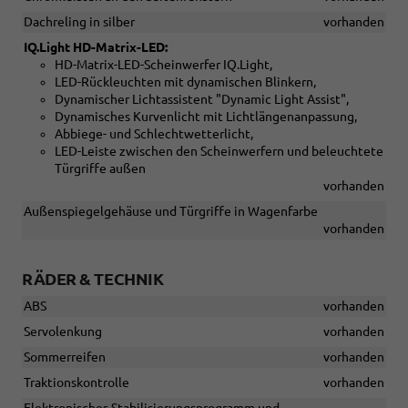
Dachreling in silber
vorhanden
IQ.Light HD-Matrix-LED:
HD-Matrix-LED-Scheinwerfer IQ.Light,
LED-Rückleuchten mit dynamischen Blinkern,
Dynamischer Lichtassistent "Dynamic Light Assist",
Dynamisches Kurvenlicht mit Lichtlängenanpassung,
Abbiege- und Schlechtwetterlicht,
LED-Leiste zwischen den Scheinwerfern und beleuchtete
Türgriffe außen
vorhanden
Außenspiegelgehäuse und Türgriffe in Wagenfarbe
vorhanden
RÄDER & TECHNIK
ABS
vorhanden
Servolenkung
vorhanden
Sommerreifen
vorhanden
Traktionskontrolle
vorhanden