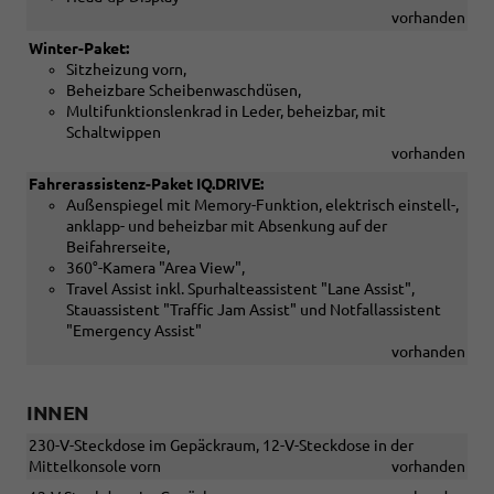
vorhanden
Winter-Paket:
Sitzheizung vorn,
Beheizbare Scheibenwaschdüsen,
Multifunktionslenkrad in Leder, beheizbar, mit
Schaltwippen
vorhanden
Fahrerassistenz-Paket IQ.DRIVE:
Außenspiegel mit Memory-Funktion, elektrisch einstell-,
anklapp- und beheizbar mit Absenkung auf der
Beifahrerseite,
360°-Kamera "Area View",
Travel Assist inkl. Spurhalteassistent "Lane Assist",
Stauassistent "Traffic Jam Assist" und Notfallassistent
"Emergency Assist"
vorhanden
INNEN
230-V-Steckdose im Gepäckraum, 12-V-Steckdose in der
Mittelkonsole vorn
vorhanden