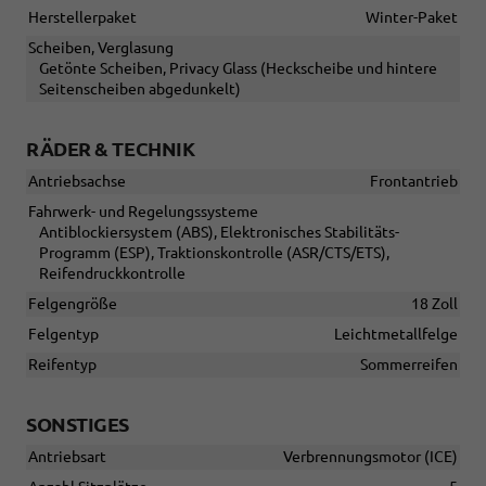
Herstellerpaket
Winter-Paket
Scheiben, Verglasung
Getönte Scheiben, Privacy Glass (Heckscheibe und hintere
Seitenscheiben abgedunkelt)
RÄDER & TECHNIK
Antriebsachse
Frontantrieb
Fahrwerk- und Regelungssysteme
Antiblockiersystem (ABS), Elektronisches Stabilitäts-
Programm (ESP), Traktionskontrolle (ASR/CTS/ETS),
Reifendruckkontrolle
Felgengröße
18 Zoll
Felgentyp
Leichtmetallfelge
Reifentyp
Sommerreifen
SONSTIGES
Antriebsart
Verbrennungsmotor (ICE)