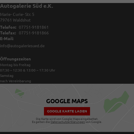
Autogalerie Süd e.K.
Marie- Curie- Str. 5
79761
Waldshut
Telefon:
07751-9181861
Telefax:
07751-9181866
E-Mail:
info@autogaleriesued.de
Öffnungszeiten
Montag bis Freitag
07:30 – 12:30 & 13:00 – 17:30
Uhr
Samstag
nach Vereinbarung
GOOGLE MAPS
GOOGLE KARTE LADEN
Die Karte wird von Google Maps eingebettet.
Es gelten die
Datenschutzerklärungen
von Google.