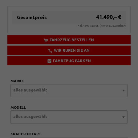
41.490,– €
Gesamtpreis
incl. 19% MwSt. (MwSt ausweisbar)
FAHRZEUG BESTELLEN
WIR RUFEN SIE AN
FAHRZEUG PARKEN
MARKE
alles ausgewählt
MODELL
alles ausgewählt
KRAFTSTOFFART