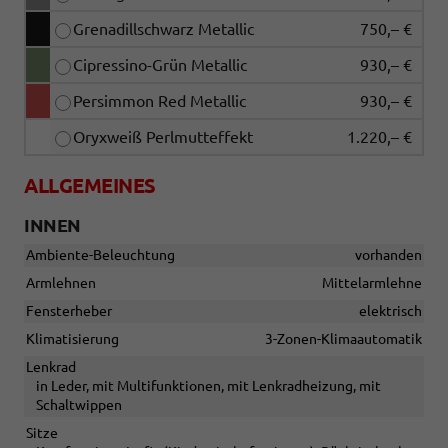
Grenadillschwarz Metallic
750,– €
Cipressino-Grün Metallic
930,– €
Persimmon Red Metallic
930,– €
Oryxweiß Perlmutteffekt
1.220,– €
ALLGEMEINES
INNEN
Ambiente-Beleuchtung
vorhanden
Armlehnen
Mittelarmlehne
Fensterheber
elektrisch
Klimatisierung
3-Zonen-Klimaautomatik
Lenkrad
in Leder, mit Multifunktionen, mit Lenkradheizung, mit
Schaltwippen
Sitze