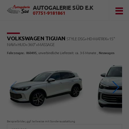
AUTOGALERIE SÜD E.K
07751-9181861
VOLKSWAGEN TIGUAN
STYLE DSG+HD-MATRIX+15"
NAVI+HUD+360°+MASSAGE
Fahrzeugnr.
:
860495
, unverbindliche Lieferzeit: ca. 3-5 Monate ,
Neuwagen
Beispielbilder, ggf. teilweise mit Sonderausstattung