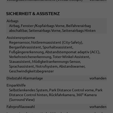
SICHERHEIT & ASSISTENZ
Airbags
Airbag, Fenster-/Kopfairbags Vorne, Beifahrerairbag
abschaltbar, Seitenairbags Vorne, Seitenairbags Hinten
Assistenzsysteme
Regensensor, Notbremsassistent (City-Safety),
Berganfahrassistent, Spurhalteassistent,
Fußgängererkennung, Abstandstempomat adaptiv (ACC),
Verkehrzeichenerkennung, Toter-Winkel-Assistent,
Stauassistent, Müdigkeitserkennungs-Sensor,
Sprachassistent, Notrufsystem, Abstandswarner,
Geschwindigkeitsbegrenzer
Diebstahl-Alarmanlage
vorhanden
Einparkhilfe
Selbstlenkendes System, Park Distance Control vorne, Park
Distance Control hinten, Rückfahrkamera, 360°-Kamera
(Surround View)
Fahrprofilauswahl
vorhanden