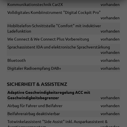
Kommunikationstechnik Car2X
vorhanden
Volldigitales Kombiinstrument "Digital Cockpit Pro"
vorhanden
Mobiltelefon-Schnittstelle "Comfort" mit induktiver
Ladefunktion
vorhanden
We Connect & We Connect Plus Vorbereitung
vorhanden
Sprachassistent IDA und elektronische Sprachverstärkung
vorhanden
Bluetooth
vorhanden
Digitaler Radioempfang DAB+
vorhanden
SICHERHEIT & ASSISTENZ
Adaptive Geschwindigkeitsregelung ACC mit
Geschwindigkeitsbegrenzer
vorhanden
Airbag für Fahrer und Beifahrer
vorhanden
Beifahrerairbag deaktivierbar
vorhanden
Totwinkelassistent "Side Assist" inkl. Ausparkassistent &