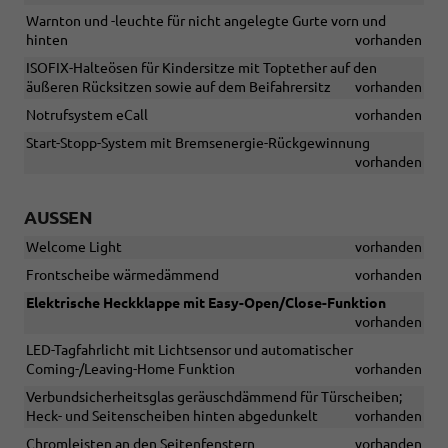
Warnton und -leuchte für nicht angelegte Gurte vorn und
hinten
vorhanden
ISOFIX-Halteösen für Kindersitze mit Toptether auf den
äußeren Rücksitzen sowie auf dem Beifahrersitz
vorhanden
Notrufsystem eCall
vorhanden
Start-Stopp-System mit Bremsenergie-Rückgewinnung
vorhanden
AUSSEN
Welcome Light
vorhanden
Frontscheibe wärmedämmend
vorhanden
Elektrische Heckklappe mit Easy-Open/Close-Funktion
vorhanden
LED-Tagfahrlicht mit Lichtsensor und automatischer
Coming-/Leaving-Home Funktion
vorhanden
Verbundsicherheitsglas geräuschdämmend für Türscheiben;
Heck- und Seitenscheiben hinten abgedunkelt
vorhanden
Chromleisten an den Seitenfenstern
vorhanden