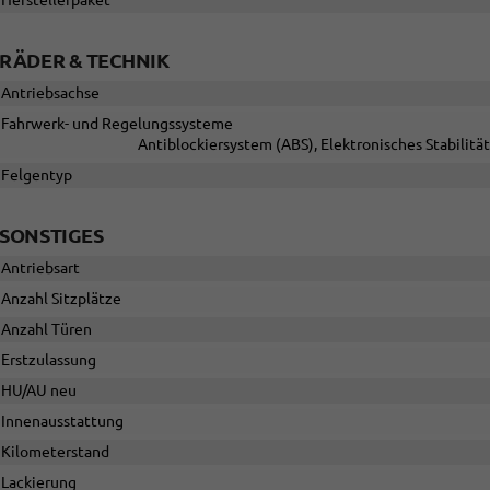
RÄDER & TECHNIK
Antriebsachse
Fahrwerk- und Regelungssysteme
Antiblockiersystem (ABS), Elektronisches Stabilit
Felgentyp
SONSTIGES
Antriebsart
Anzahl Sitzplätze
Anzahl Türen
Erstzulassung
HU/AU neu
Innenausstattung
Kilometerstand
Lackierung