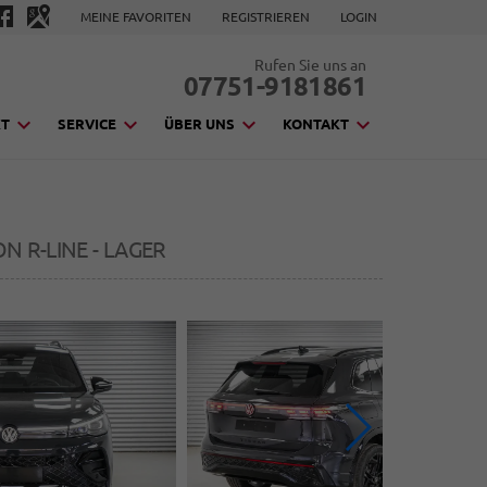
MEINE FAVORITEN
REGISTRIEREN
LOGIN
Rufen Sie uns an
07751-9181861
KT
SERVICE
ÜBER UNS
KONTAKT
ON R-LINE - LAGER