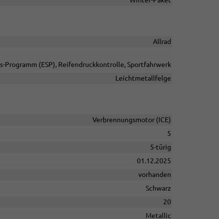
Allrad
äts-Programm (ESP), Reifendruckkontrolle, Sportfahrwerk
Leichtmetallfelge
Verbrennungsmotor (ICE)
5
5-türig
01.12.2025
vorhanden
Schwarz
20
Metallic