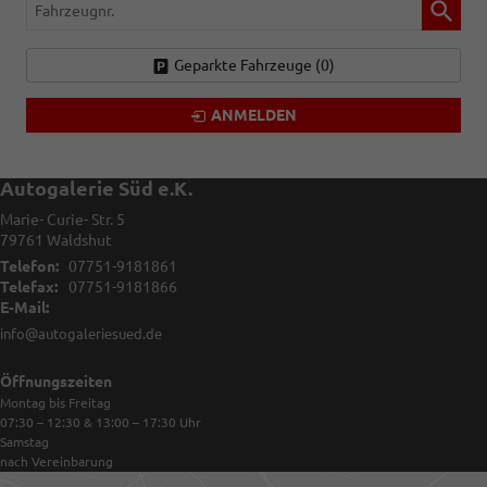
Fahrzeugnr.
Geparkte Fahrzeuge (
0
)
ANMELDEN
Autogalerie Süd e.K.
Marie- Curie- Str. 5
79761
Waldshut
Telefon:
07751-9181861
Telefax:
07751-9181866
E-Mail:
info@autogaleriesued.de
Öffnungszeiten
Montag bis Freitag
07:30 – 12:30 & 13:00 – 17:30
Uhr
Samstag
nach Vereinbarung