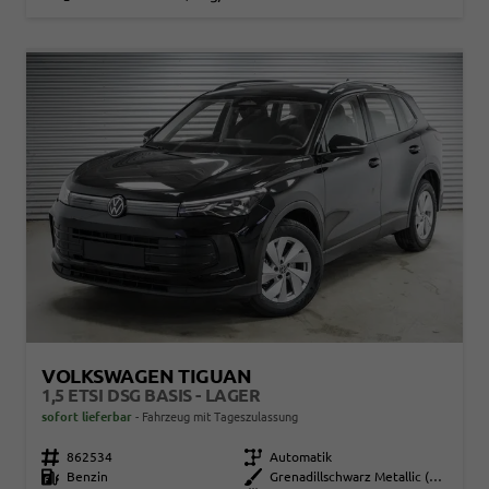
VOLKSWAGEN TIGUAN
1,5 ETSI DSG BASIS - LAGER
sofort lieferbar
Fahrzeug mit Tageszulassung
Fahrzeugnr.
862534
Getriebe
Automatik
Kraftstoff
Benzin
Außenfarbe
Grenadillschwarz Metallic (0E)