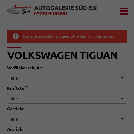
AUTOGALERIE SÜD E.K
07751-9181861
Das ausgewählte Fahrzeug ist leider nicht verfügbar.
VOLKSWAGEN TIGUAN
Verfügbarkeit, Art
Kraftstoff
Getriebe
Antrieb