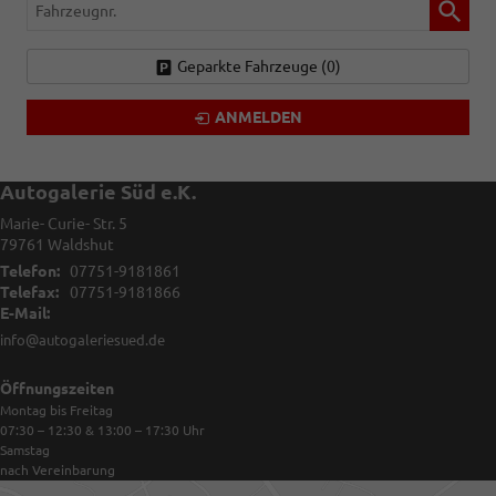
Fahrzeugnr.
Geparkte Fahrzeuge (
0
)
ANMELDEN
Autogalerie Süd e.K.
Marie- Curie- Str. 5
79761
Waldshut
Telefon:
07751-9181861
Telefax:
07751-9181866
E-Mail:
info@autogaleriesued.de
Öffnungszeiten
Montag bis Freitag
07:30 – 12:30 & 13:00 – 17:30
Uhr
Samstag
nach Vereinbarung