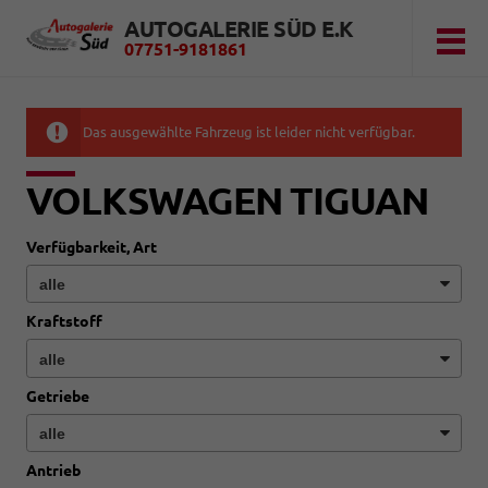
AUTOGALERIE SÜD E.K
07751-9181861
Das ausgewählte Fahrzeug ist leider nicht verfügbar.
VOLKSWAGEN TIGUAN
Verfügbarkeit, Art
Kraftstoff
Getriebe
Antrieb