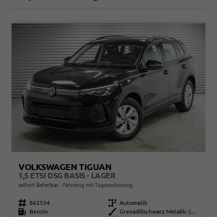
VOLKSWAGEN TIGUAN
1,5 ETSI DSG BASIS - LAGER
sofort lieferbar
Fahrzeug mit Tageszulassung
Fahrzeugnr.
862534
Getriebe
Automatik
Kraftstoff
Benzin
Außenfarbe
Grenadillschwarz Metallic (0E)