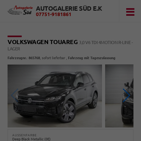
AUTOGALERIE SÜD E.K
07751-9181861
VOLKSWAGEN TOUAREG
3,0 V6 TDI 4MOTION R-LINE -
LAGER
Fahrzeugnr.
:
865768
,
sofort lieferbar
,
Fahrzeug mit Tageszulassung
AUSSENFARBE
Deep Black Metallic (0E)