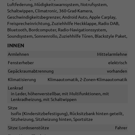
Luftfederung, Müdigkeitswarnsystem, Notrufsystem,
Schaltwippen, Climatronic, 360-Grad-Kamera,
Geschwindigkeitsbegrenzer, Android Auto, Apple Carplay,
Freisprecheinrichtung, Zuziehhilfe Heckklappe, Radio DAB,
Bluetooth, Bordcomputer, Radio-Navigationssystem,
Soundsystem, Sonnenrollo, Zuziehhilfe Türen, Blackstyle Paket,
INNEN
Armlehnen
Mittelarmlehne
Fensterheber
elektrisch
Gepäckraumabtrennung
vorhanden
Klimatisierung
Klimaautomatik, 2-Zonen-Klimaautomatik
Lenkrad
in Leder, höhenverstellbar, mit Multifunktionen, mit
Lenkradheizung, mit Schaltwippen
Sitze
Isofix (Kindersitzbefestigung), Rücksitzbank hinten geteilt,
Sitzheizung, Sitzheizung hinten, Sportsitze
Sitze: Lordosenstütze
Fahrer