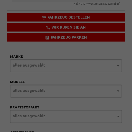
incl. 19% MwSt., (MwSt ausweisbar)
FAHRZEUG BESTELLEN
WIR RUFEN SIE AN
FAHRZEUG PARKEN
MARKE
alles ausgewählt
MODELL
alles ausgewählt
KRAFTSTOFFART
alles ausgewählt