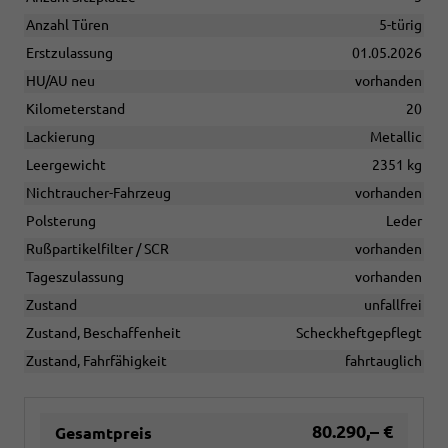
Anzahl Türen
5-türig
Erstzulassung
01.05.2026
HU/AU neu
vorhanden
Kilometerstand
20
Lackierung
Metallic
Leergewicht
2351 kg
Nichtraucher-Fahrzeug
vorhanden
Polsterung
Leder
Rußpartikelfilter / SCR
vorhanden
Tageszulassung
vorhanden
Zustand
unfallfrei
Zustand, Beschaffenheit
Scheckheftgepflegt
Zustand, Fahrfähigkeit
fahrtauglich
80.290,– €
Gesamtpreis