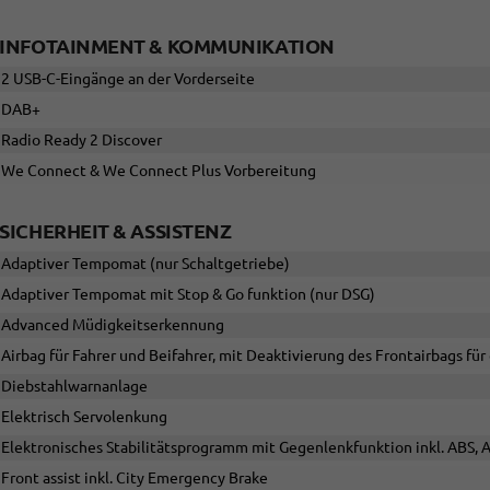
INFOTAINMENT & KOMMUNIKATION
2 USB-C-Eingänge an der Vorderseite
DAB+
Radio Ready 2 Discover
We Connect & We Connect Plus Vorbereitung
SICHERHEIT & ASSISTENZ
Adaptiver Tempomat (nur Schaltgetriebe)
Adaptiver Tempomat mit Stop & Go funktion (nur DSG)
Advanced Müdigkeitserkennung
Airbag für Fahrer und Beifahrer, mit Deaktivierung des Frontairbags für 
Diebstahlwarnanlage
Elektrisch Servolenkung
Elektronisches Stabilitätsprogramm mit Gegenlenkfunktion inkl. ABS, 
Front assist inkl. City Emergency Brake