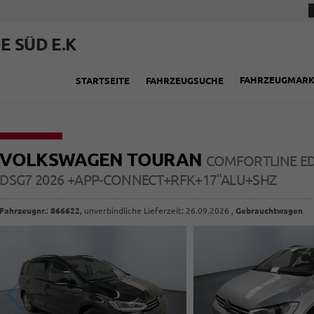
E SÜD E.K
FAHRZEUGMAR
STARTSEITE
FAHRZEUGSUCHE
VOLKSWAGEN TOURAN
COMFORTLINE EDI
DSG7 2026 +APP-CONNECT+RFK+17"ALU+SHZ
Fahrzeugnr.
:
866622
, unverbindliche Lieferzeit:
26.09.2026
,
Gebrauchtwagen