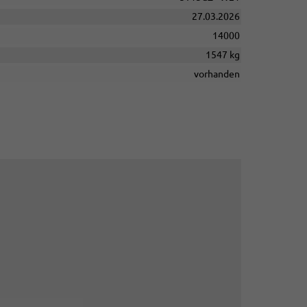
27.03.2026
14000
1547 kg
vorhanden