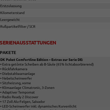
Erstzulassung
Kilometerstand
Leergewicht
Rußpartikelfilter / SCR
SERIENAUSSTATTUNGEN
PAKETE
DK Paket Comfortline Edition – Extras zur Serie DE:
• Extra getönte Scheiben ab B-Säule (65% lichtabsorbierend)
• Rückfahrkamera
• Diebstahlwarnanlage
• Nebelscheinwerfer
• Sitzheizung, vorne
• Klimaanlage Climatronic, 3-Zonen
• Adaptiver Tempomat
• Radio Ready 2 Discover
• 17 Zoll Alu-Felgen, Salvador
• LED-Scheinwerfer inkl. dynamisches Kurvenlicht