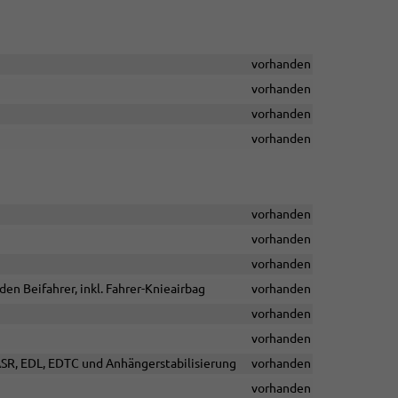
vorhanden
vorhanden
vorhanden
vorhanden
vorhanden
vorhanden
vorhanden
den Beifahrer, inkl. Fahrer-Knieairbag
vorhanden
vorhanden
vorhanden
ASR, EDL, EDTC und Anhängerstabilisierung
vorhanden
vorhanden