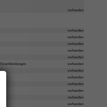
vorhanden
vorhanden
vorhanden
vorhanden
vorhanden
vorhanden
 Türverkleidungen
vorhanden
vorhanden
vorhanden
vorhanden
vorhanden
vorhanden
vorhanden