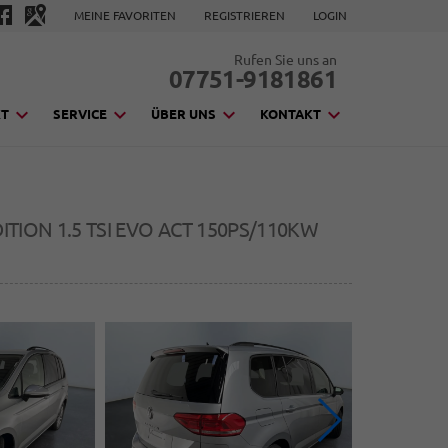
MEINE FAVORITEN
REGISTRIEREN
LOGIN
Rufen Sie uns an
07751-9181861
KT
SERVICE
ÜBER UNS
KONTAKT
TION 1.5 TSI EVO ACT 150PS/110KW