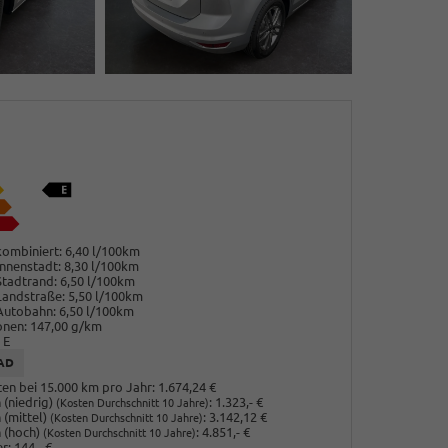
ombiniert:
6,40 l/100km
nnenstadt:
8,30 l/100km
Stadtrand:
6,50 l/100km
Landstraße:
5,50 l/100km
Autobahn:
6,50 l/100km
onen:
147,00 g/km
E
AD
en bei 15.000 km pro Jahr:
1.674,24 €
(niedrig)
:
1.323,- €
(Kosten Durchschnitt 10 Jahre)
 (mittel)
:
3.142,12 €
(Kosten Durchschnitt 10 Jahre)
 (hoch)
:
4.851,- €
(Kosten Durchschnitt 10 Jahre)
r:
144,- €