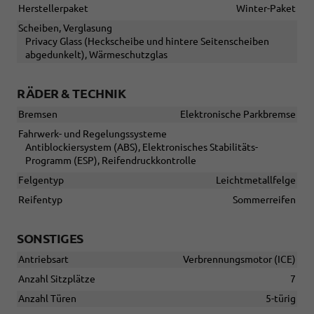
Herstellerpaket
Winter-Paket
Scheiben, Verglasung
Privacy Glass (Heckscheibe und hintere Seitenscheiben
abgedunkelt), Wärmeschutzglas
RÄDER & TECHNIK
Bremsen
Elektronische Parkbremse
Fahrwerk- und Regelungssysteme
Antiblockiersystem (ABS), Elektronisches Stabilitäts-
Programm (ESP), Reifendruckkontrolle
Felgentyp
Leichtmetallfelge
Reifentyp
Sommerreifen
SONSTIGES
Antriebsart
Verbrennungsmotor (ICE)
Anzahl Sitzplätze
7
Anzahl Türen
5-türig