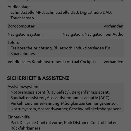
Audioanlage
Schnittstelle MP3, Schnittstelle USB, Digitalradio DAB,
Touchscreen
Bordcomputer
vorhanden
Navigationssystem
Navigation, Navigation per Audio
Telefon
Freisprecheinrichtung, Bluetooth, Induktionsladen für
Smartphones
Volldigitales Kombiinstrument (Virtual Cockpit)
vorhanden
SICHERHEIT & ASSISTENZ
Assistenzsysteme
Notbremsassistent (City-Safety), Berganfahrassistent,
Spurhalteassistent, Abstandstempomat adaptiv (ACC),
Verkehrzeichenerkennung, Müdigkeitserkennungs-Sensor,
Notrufsystem, Abstandswarner, Geschwindigkeitsbegrenzer
Einparkhilfe
Park Distance Control vorne, Park Distance Control hinten,
Rückfahrkamera