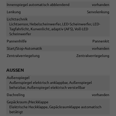
Innenspiegel automatisch abblendend
vorhanden
Lenkung
Servolenkung
Lichttechnik
Lichtsensor, Nebelscheinwerfer, LED-Scheinwerfer, LED-
Tagfahrlicht, Kurvenlicht, adaptiv (AFS), Voll-LED
Scheinwerfer
Pannenhilfe
Pannenkit
Start/Stop-Automatik
vorhanden
Zentralverriegelung
Zentralverriegelung
AUSSEN
Außenspiegel
Außenspiegel elektrisch anklappbar, Außenspiegel
beheizbar, Außenspiegel elektrisch verstellbar
Dachreling
vorhanden
Gepäckraum-/Heckklappe
Elektrische Heckklappe, Gepäckraumklappe automatisch
betätigt