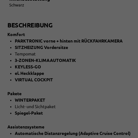
Schwarz
BESCHREIBUNG
Komfort
PARKTRONIC vorne + hinten mit RÜCKFAHRKAMERA
SITZHEIZUNG Vordersitze
Tempomat
3-ZONEN-KLIMAAUTOMATIK
KEYLESS-GO
el. Heckklappe
VIRTUAL COCKPIT
Pakete
WINTERPAKET
Licht- und Sichtpaket
Spiegel-Paket
Assistenzsysteme
Automatische Distanzregelung (Adaptive Cruise Control)