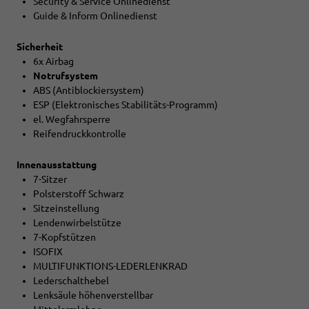
Security & Service Onlinedienst
Guide & Inform Onlinedienst
Sicherheit
6x Airbag
Notrufsystem
ABS (Antiblockiersystem)
ESP (Elektronisches Stabilitäts-Programm)
el. Wegfahrsperre
Reifendruckkontrolle
Innenausstattung
7-Sitzer
Polsterstoff Schwarz
Sitzeinstellung
Lendenwirbelstütze
7-Kopfstützen
ISOFIX
MULTIFUNKTIONS-LEDERLENKRAD
Lederschalthebel
Lenksäule höhenverstellbar