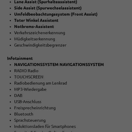
Lane Assist (Spurhalteassistent)
Side Assist (Spurwechselassistent)
Umfeldbeobachtungssystem (Front Assist)
Toter Winkel Assistent
Notbrems-Assistent
Verkehrszeichenerkennung
Müdigkeitserkennung
Geschwindigkeitsbegrenzer
Infotainment
NAVIGATIONSSYSTEM NAVIGATIONSSYSTEM
RADIO Radio
TOUCHSCREEN
Radiobedienung am Lenkrad
MP3-Wiedergabe
DAB
USB-Anschluss
Freisprecheinrichtung
Bluetooth
Sprachsteuerung
Induktionsladen für Smartphones