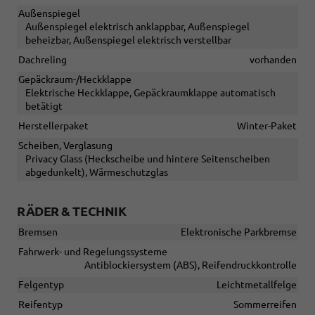
Außenspiegel
Außenspiegel elektrisch anklappbar, Außenspiegel
beheizbar, Außenspiegel elektrisch verstellbar
Dachreling
vorhanden
Gepäckraum-/Heckklappe
Elektrische Heckklappe, Gepäckraumklappe automatisch
betätigt
Herstellerpaket
Winter-Paket
Scheiben, Verglasung
Privacy Glass (Heckscheibe und hintere Seitenscheiben
abgedunkelt), Wärmeschutzglas
RÄDER & TECHNIK
Bremsen
Elektronische Parkbremse
Fahrwerk- und Regelungssysteme
Antiblockiersystem (ABS), Reifendruckkontrolle
Felgentyp
Leichtmetallfelge
Reifentyp
Sommerreifen