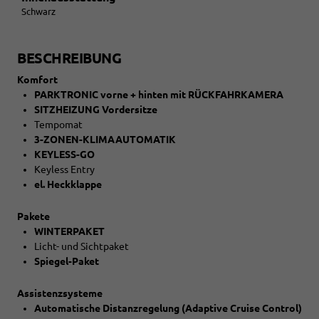
Schwarz
BESCHREIBUNG
Komfort
PARKTRONIC vorne + hinten mit RÜCKFAHRKAMERA
SITZHEIZUNG Vordersitze
Tempomat
3-ZONEN-KLIMAAUTOMATIK
KEYLESS-GO
Keyless Entry
el. Heckklappe
Pakete
WINTERPAKET
Licht- und Sichtpaket
Spiegel-Paket
Assistenzsysteme
Automatische Distanzregelung (Adaptive Cruise Control)