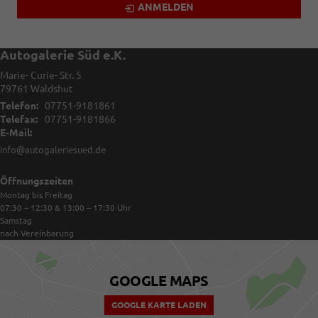
ANMELDEN
Autogalerie Süd e.K.
Marie- Curie- Str. 5
79761
Waldshut
Telefon:
07751-9181861
Telefax:
07751-9181866
E-Mail:
info@autogaleriesued.de
Öffnungszeiten
Montag bis Freitag
07:30 – 12:30 & 13:00 – 17:30
Uhr
Samstag
nach Vereinbarung
GOOGLE MAPS
GOOGLE KARTE LADEN