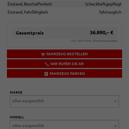
Zustand, Beschaffenheit
Scheckheftgepflegt
Zustand, Fahrfähigkeit
fahrtauglich
36.890,– €
Gesamtpreis
incl. 19% MwSt., (MwSt ausweisbar)
FAHRZEUG BESTELLEN
WIR RUFEN SIE AN
FAHRZEUG PARKEN
MARKE
alles ausgewählt
MODELL
alles ausgewählt