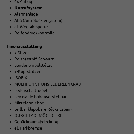
6x Airbag
Notrufsystem
Alarmanlage
ABS (Antiblockiersystem)
el. Wegfahrsperre
Reifendruckkontrolle
Innenausstattung
7-Sitzer
Polsterstoff Schwarz
Lendenwirbelstütze
7-Kopfstützen
ISOFIX
MULTIFUNKTIONS-LEDERLENKRAD
Lederschalthebel
Lenksäule höhenverstellbar
Mittelarmlehne
teilbar klappbare Rücksitzbank
DURCHLADEMÖGLICHKEIT
Gepäckraumabdeckung
el. Parkbremse