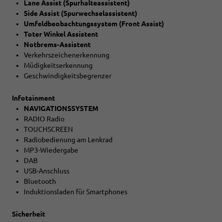
Lane Assist (Spurhalteassistent)
Side Assist (Spurwechselassistent)
Umfeldbeobachtungssystem (Front Assist)
Toter Winkel Assistent
Notbrems-Assistent
Verkehrszeichenerkennung
Müdigkeitserkennung
Geschwindigkeitsbegrenzer
Infotainment
NAVIGATIONSSYSTEM
RADIO Radio
TOUCHSCREEN
Radiobedienung am Lenkrad
MP3-Wiedergabe
DAB
USB-Anschluss
Bluetooth
Induktionsladen für Smartphones
Sicherheit