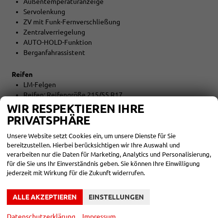
Außentemperaturanzeige
Servolenkung
ZV mit Funk-Fernverschließung
Zentralverriegelung
AUTO-HOLD-Funktion
Berganfahrassistent
Reifen
LM-Felgen
Reifen: Reifengröße 215/55 R17
WIR RESPEKTIEREN IHRE
Umwelt
PRIVATSPHÄRE
Abgaskonzept EU6e
Unsere Website setzt Cookies ein, um unsere Dienste für Sie
START-STOPP-Automatik
bereitzustellen. Hierbei berücksichtigen wir Ihre Auswahl und
verarbeiten nur die Daten für Marketing, Analytics und Personalisierung,
Sonstiges
für die Sie uns Ihr Einverständnis geben. Sie können Ihre Einwilligung
Irrtümer vorbehalten
jederzeit mit Wirkung für die Zukunft widerrufen.
INNEN
ALLE AKZEPTIEREN
EINSTELLUNGEN
Armlehnen
Mittelarmlehne
Datenschutzerklärung
Impressum