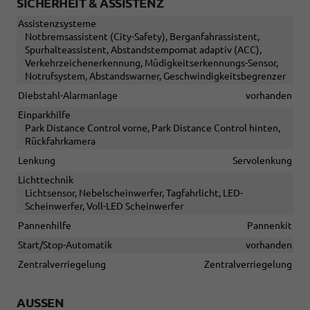
SICHERHEIT & ASSISTENZ
Assistenzsysteme
Notbremsassistent (City-Safety), Berganfahrassistent,
Spurhalteassistent, Abstandstempomat adaptiv (ACC),
Verkehrzeichenerkennung, Müdigkeitserkennungs-Sensor,
Notrufsystem, Abstandswarner, Geschwindigkeitsbegrenzer
Diebstahl-Alarmanlage
vorhanden
Einparkhilfe
Park Distance Control vorne, Park Distance Control hinten,
Rückfahrkamera
Lenkung
Servolenkung
Lichttechnik
Lichtsensor, Nebelscheinwerfer, Tagfahrlicht, LED-
Scheinwerfer, Voll-LED Scheinwerfer
Pannenhilfe
Pannenkit
Start/Stop-Automatik
vorhanden
Zentralverriegelung
Zentralverriegelung
AUSSEN