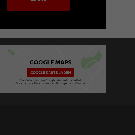
GOOGLE MAPS
GOOGLE KARTE LADEN
Die Karte wird von Google Maps eingebettet.
Es gelten die
Datenschutzerklärungen
von Google.