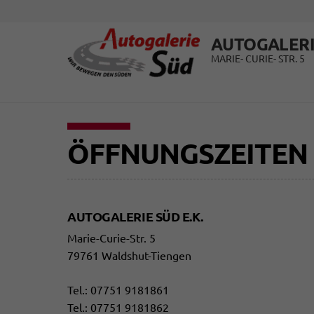
AUTOGALERI
MARIE- CURIE- STR. 5
ÖFFNUNGSZEITEN
AUTOGALERIE SÜD E.K.
Marie-Curie-Str. 5
79761 Waldshut-Tiengen
Tel.:
07751 9181861
Tel.:
07751 9181862