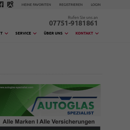
MEINE FAVORITEN
REGISTRIEREN
LOGIN
Rufen Sie uns an
07751-9181861
KT
SERVICE
ÜBER UNS
KONTAKT