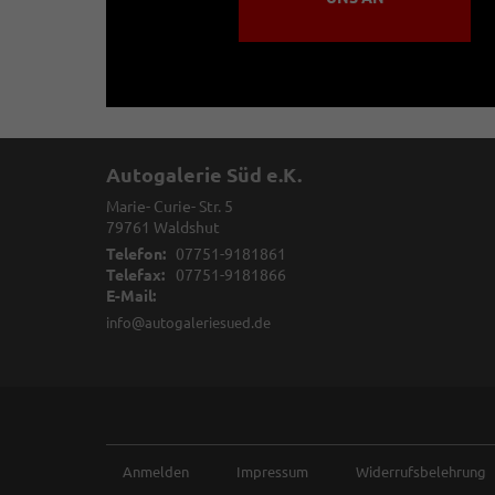
Autogalerie Süd e.K.
Marie- Curie- Str. 5
79761
Waldshut
Telefon:
07751-9181861
Telefax:
07751-9181866
E-Mail:
info@autogaleriesued.de
Anmelden
Impressum
Widerrufsbelehrung