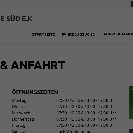
E SÜD E.K
FAHRZEUGMAR
STARTSEITE
FAHRZEUGSUCHE
 & ANFAHRT
ÖFFNUNGSZEITEN
Montag
07:30 - 12:30 & 13:00 - 17:30 Uhr
Dienstag
07:30 - 12:30 & 13:00 - 17:30 Uhr
Mittwoch
07:30 - 12:30 & 13:00 - 17:30 Uhr
Donnerstag
07:30 - 12:30 & 13:00 - 17:30 Uhr
Freitag
07:30 - 12:30 & 13:00 - 17:30 Uhr
Samstag
nach Vereinbarung