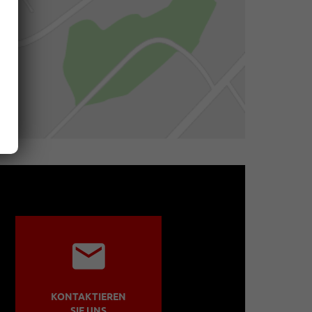
KONTAKTIEREN
SIE UNS