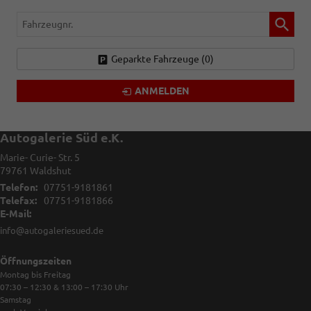
Fahrzeugnr.
Geparkte Fahrzeuge (
0
)
ANMELDEN
Autogalerie Süd e.K.
Marie- Curie- Str. 5
79761
Waldshut
Telefon:
07751-9181861
Telefax:
07751-9181866
E-Mail:
info@autogaleriesued.de
Öffnungszeiten
Montag bis Freitag
07:30 – 12:30 & 13:00 – 17:30
Uhr
Samstag