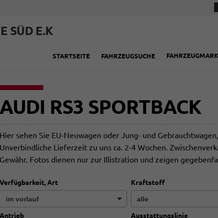
E SÜD E.K
FAHRZEUGMAR
STARTSEITE
FAHRZEUGSUCHE
AUDI RS3 SPORTBACK
Hier sehen Sie EU-Neuwagen oder Jung- und Gebrauchtwagen, d
Unverbindliche Lieferzeit zu uns ca. 2-4 Wochen. Zwischenver
Gewähr. Fotos dienen nur zur Illistration und zeigen gegebenfa
Verfügbarkeit, Art
Kraftstoff
Antrieb
Ausstattungslinie