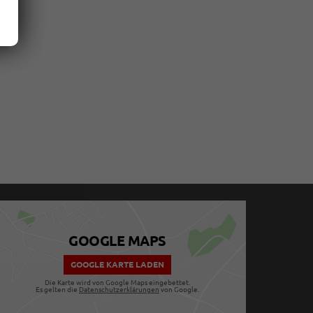
GOOGLE MAPS
GOOGLE KARTE LADEN
Die Karte wird von Google Maps eingebettet.
Es gelten die
Datenschutzerklärungen
von Google.