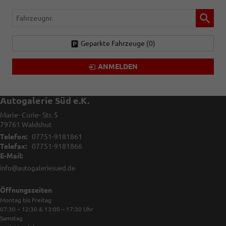
Fahrzeugnr.
Geparkte Fahrzeuge (
0
)
ANMELDEN
Autogalerie Süd e.K.
Marie- Curie- Str. 5
79761
Waldshut
Telefon:
07751-9181861
Telefax:
07751-9181866
E-Mail:
info@autogaleriesued.de
Öffnungszeiten
Montag bis Freitag
07:30 – 12:30 & 13:00 – 17:30
Uhr
Samstag