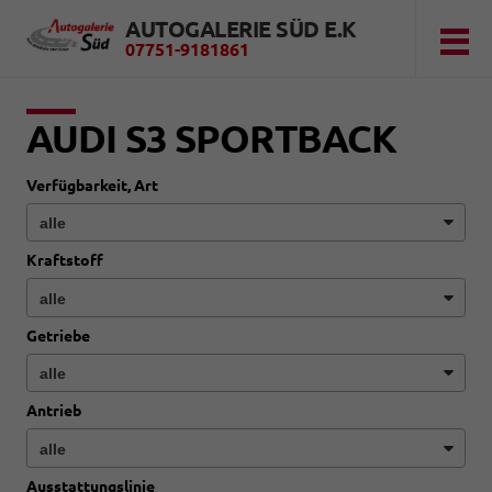
AUTOGALERIE SÜD E.K
07751-9181861
AUDI S3 SPORTBACK
Verfügbarkeit, Art
Kraftstoff
Getriebe
Antrieb
Ausstattungslinie