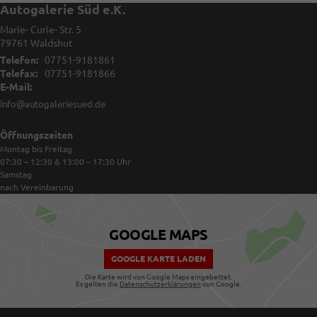
Autogalerie Süd e.K.
Marie- Curie- Str. 5
79761
Waldshut
Telefon:
07751-9181861
Telefax:
07751-9181866
E-Mail:
info@autogaleriesued.de
Öffnungszeiten
Montag bis Freitag
07:30 – 12:30 & 13:00 – 17:30
Uhr
Samstag
nach Vereinbarung
GOOGLE MAPS
GOOGLE KARTE LADEN
Die Karte wird von Google Maps eingebettet.
Es gelten die
Datenschutzerklärungen
von Google.