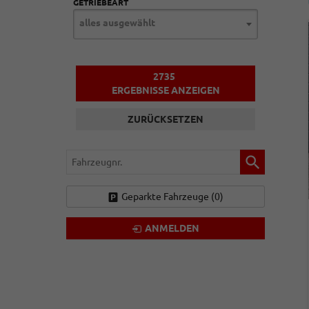
GETRIEBEART
alles ausgewählt
2735
ERGEBNISSE ANZEIGEN
ZURÜCKSETZEN
Fahrzeugnr.
Geparkte Fahrzeuge (
0
)
ANMELDEN