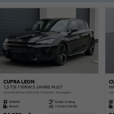
CUPRA LEON
C
1,5 TSI 110KW 5 JAHRE MJ27
unverbindliche Lieferzeit:
3 Monate
Neuwagen
unv
Fahrzeugnr.
858060
Getriebe
Schalt. 6-Gang
Fahrzeugnr.
Kraftstoff
Benzin
Leistung
110 kW (150 PS)
Kraftstoff