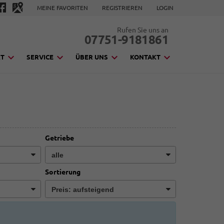
MEINE FAVORITEN
REGISTRIEREN
LOGIN
Rufen Sie uns an
07751-9181861
KT
SERVICE
ÜBER UNS
KONTAKT
Getriebe
Sortierung