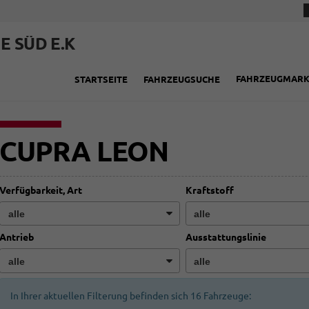
E SÜD E.K
FAHRZEUGMAR
STARTSEITE
FAHRZEUGSUCHE
CUPRA LEON
Verfügbarkeit, Art
Kraftstoff
Antrieb
Ausstattungslinie
In Ihrer aktuellen Filterung befinden sich
16
Fahrzeuge: