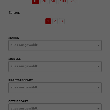
10
20
50
100
250
Seiten:
1
2
3
MARKE
alles ausgewählt
MODELL
alles ausgewählt
KRAFTSTOFFART
alles ausgewählt
GETRIEBEART
alles ausgewählt